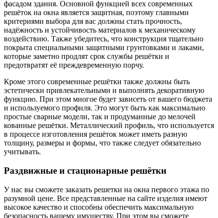
фасадом здания. Основной функцией всех современных
решёток на окна является защитная, поэтому главными
критериями выбора для вас должны стать прочность,
надёжность и устойчивость материалов к механическому
воздействию. Также убедитесь, что конструкция тщательно
покрыта специальными защитными грунтовками и лаками,
которые заметно продлят срок службы решётки и
предотвратят её преждевременную порчу.
Кроме этого современные решётки также должны быть
эстетически привлекательными и выполнять декоративную
функцию. При этом многое будет зависеть от вашего бюджета
и используемого профиля. Это могут быть как максимально
простые сварные модели, так и продуманные до мелочей
кованные решётки. Металлический профиль, что используется
в процессе изготовления решёток может иметь разную
толщину, размеры и формы, что также следует обязательно
учитывать.
Раздвижные и стационарные решётки
У нас вы сможете заказать решетки на окна первого этажа по
разумной цене. Все представленные на сайте изделия имеют
высокое качество и способны обеспечить максимальную
безопасность вашему имуществу. При этом вы сможете