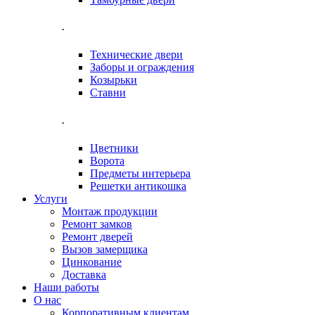
.
Технические двери
Заборы и ограждения
Козырьки
Ставни
.
Цветники
Ворота
Предметы интерьера
Решетки антикошка
Услуги
Монтаж продукции
Ремонт замков
Ремонт дверей
Вызов замерщика
Цинкование
Доставка
Наши работы
О нас
Корпоративным клиентам