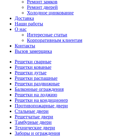
Ремонт замков
Ремонт дверей
Холодное цинкование
Доставка
Наши работы
О нас
Интересные статьи
Корпоративным клиентам
Контакты
Вызов замерщика
Решетки сварные
Решетки кованые
Решетки дутые
Решетки распашные
Решетки раздвижные
Балконные ограждения
Решетки на лоджию
Решетки на кондиционер
Противопожарные двери
Стальные двери
Решетчатые двери
Тамбурные двери
Технические двери
Заборы и ограждения