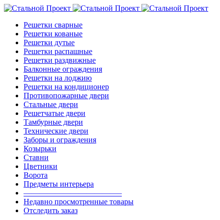
Решетки сварные
Решетки кованые
Решетки дутые
Решетки распашные
Решетки раздвижные
Балконные ограждения
Решетки на лоджию
Решетки на кондиционер
Противопожарные двери
Стальные двери
Решетчатые двери
Тамбурные двери
Технические двери
Заборы и ограждения
Козырьки
Ставни
Цветники
Ворота
Предметы интерьера
————————————–
Недавно просмотренные товары
Отследить заказ