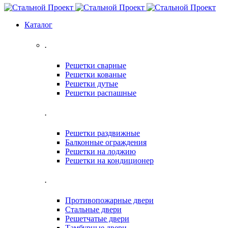
Каталог
.
Решетки сварные
Решетки кованые
Решетки дутые
Решетки распашные
.
Решетки раздвижные
Балконные ограждения
Решетки на лоджию
Решетки на кондиционер
.
Противопожарные двери
Стальные двери
Решетчатые двери
Тамбурные двери