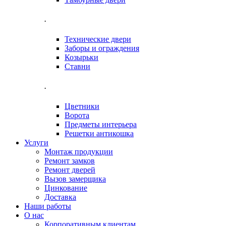
.
Технические двери
Заборы и ограждения
Козырьки
Ставни
.
Цветники
Ворота
Предметы интерьера
Решетки антикошка
Услуги
Монтаж продукции
Ремонт замков
Ремонт дверей
Вызов замерщика
Цинкование
Доставка
Наши работы
О нас
Корпоративным клиентам