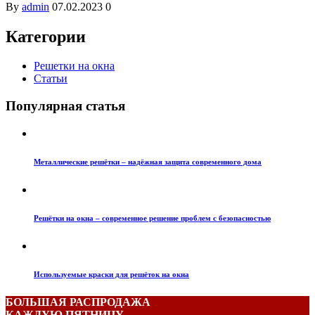
By
admin
07.02.2023
0
Категории
Решетки на окна
Статьи
Популярная статья
Металлические решётки – надёжная защита современного дома
Решётки на окна – современное решение проблем с безопасностью
Используемые краски для решёток на окна
БОЛЬШАЯ РАСПРОДАЖА
КАЖДУЮ ПЯТНИЦУ