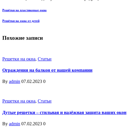
Решётки на пластиковые окна
Решётки на окна от детей
Похожие записи
Решетки на окна
,
Статьи
Ограждения на балкон от нашей компании
By
admin
07.02.2023
0
Решетки на окна
,
Статьи
Дутые решетки – стильная и надёжная защита ваших окон
By
admin
07.02.2023
0