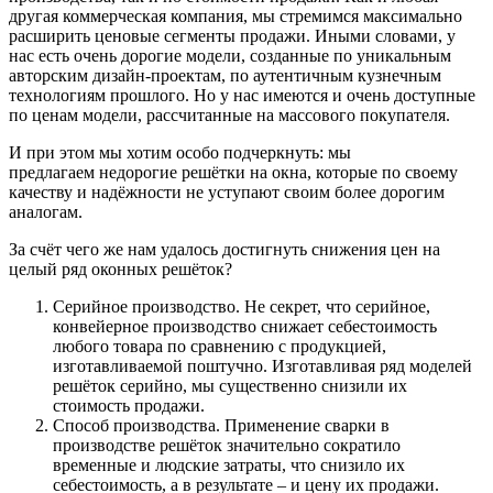
другая коммерческая компания, мы стремимся максимально
расширить ценовые сегменты продажи. Иными словами, у
нас есть очень дорогие модели, созданные по уникальным
авторским дизайн-проектам, по аутентичным кузнечным
технологиям прошлого. Но у нас имеются и очень доступные
по ценам модели, рассчитанные на массового покупателя.
И при этом мы хотим особо подчеркнуть: мы
предлагаем
недорогие решётки на окна
, которые по своему
качеству и надёжности не уступают своим более дорогим
аналогам.
За счёт чего же нам удалось достигнуть снижения цен на
целый ряд оконных решёток?
Серийное производство. Не секрет, что серийное,
конвейерное производство снижает себестоимость
любого товара по сравнению с продукцией,
изготавливаемой поштучно. Изготавливая ряд моделей
решёток серийно, мы существенно снизили их
стоимость продажи.
Способ производства. Применение сварки в
производстве решёток значительно сократило
временные и людские затраты, что снизило их
себестоимость, а в результате – и цену их продажи.