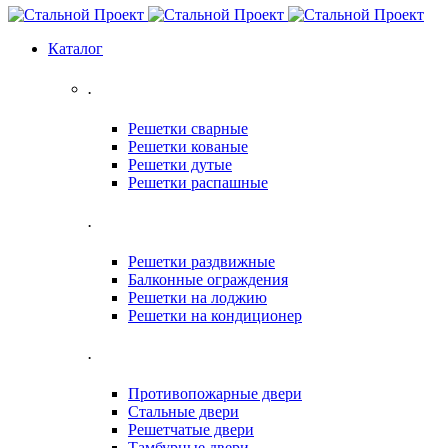
Каталог
.
Решетки сварные
Решетки кованые
Решетки дутые
Решетки распашные
.
Решетки раздвижные
Балконные ограждения
Решетки на лоджию
Решетки на кондиционер
.
Противопожарные двери
Стальные двери
Решетчатые двери
Тамбурные двери