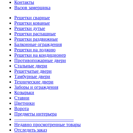
Контакты
Вызов замерщика
Решетки сварные
Решетки кованые
Решетки дутые
Решетки распашные
Решетки раздвижные
Балконные ограждения
Решетки на лоджию
Решетки на кондиционер
Противопожарные двери
Стальные двери
Решетчатые двери
Тамбурные двери
Технические двери
Заборы и ограждения
Козырьки
Ставни
Цветники
Ворота
Предметы интерьера
————————————–
Недавно просмотренные товары
Отследить заказ