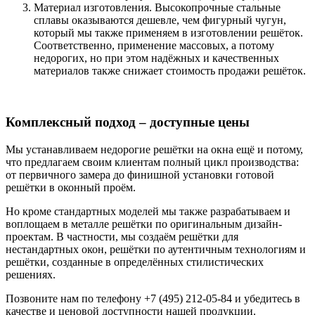
Материал изготовления. Высокопрочные стальные
сплавы оказываются дешевле, чем фигурный чугун,
который мы также применяем в изготовлении решёток.
Соответственно, применение массовых, а потому
недорогих, но при этом надёжных и качественных
материалов также снижает стоимость продажи решёток.
Комплексный подход – доступные цены
Мы устанавливаем
недорогие решётки на окна
ещё и потому,
что предлагаем своим клиентам полный цикл производства:
от первичного замера до финишной установки готовой
решётки в оконный проём.
Но кроме стандартных моделей мы также разрабатываем и
воплощаем в металле решётки по оригинальным дизайн-
проектам. В частности, мы создаём решётки для
нестандартных окон, решётки по аутентичным технологиям и
решётки, созданные в определённых стилистических
решениях.
Позвоните нам по телефону +7 (495) 212-05-84 и убедитесь в
качестве и ценовой доступности нашей продукции.