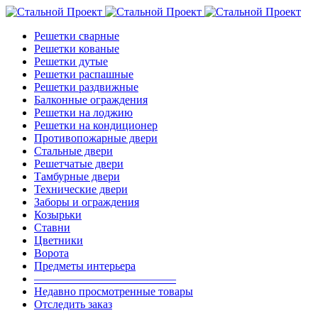
Решетки сварные
Решетки кованые
Решетки дутые
Решетки распашные
Решетки раздвижные
Балконные ограждения
Решетки на лоджию
Решетки на кондиционер
Противопожарные двери
Стальные двери
Решетчатые двери
Тамбурные двери
Технические двери
Заборы и ограждения
Козырьки
Ставни
Цветники
Ворота
Предметы интерьера
————————————–
Недавно просмотренные товары
Отследить заказ