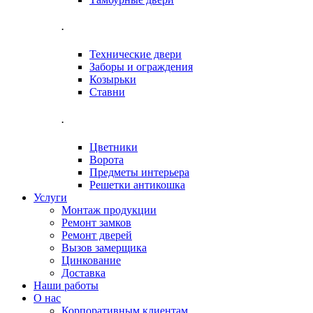
.
Технические двери
Заборы и ограждения
Козырьки
Ставни
.
Цветники
Ворота
Предметы интерьера
Решетки антикошка
Услуги
Монтаж продукции
Ремонт замков
Ремонт дверей
Вызов замерщика
Цинкование
Доставка
Наши работы
О нас
Корпоративным клиентам