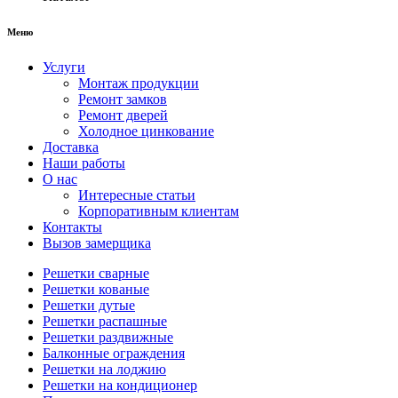
Меню
Услуги
Монтаж продукции
Ремонт замков
Ремонт дверей
Холодное цинкование
Доставка
Наши работы
О нас
Интересные статьи
Корпоративным клиентам
Контакты
Вызов замерщика
Решетки сварные
Решетки кованые
Решетки дутые
Решетки распашные
Решетки раздвижные
Балконные ограждения
Решетки на лоджию
Решетки на кондиционер