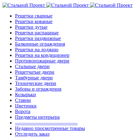
Решетки сварные
Решетки кованые
Решетки дутые
Решетки распашные
Решетки раздвижные
Балконные ограждения
Решетки на лоджию
Решетки на кондиционер
Противопожарные двери
Стальные двери
Решетчатые двери
Тамбурные двери
Технические двери
Заборы и ограждения
Козырьки
Ставни
Цветники
Ворота
Предметы интерьера
————————————–
Недавно просмотренные товары
Отследить заказ