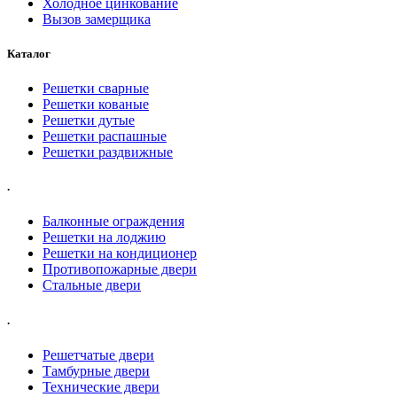
Холодное цинкование
Вызов замерщика
Каталог
Решетки сварные
Решетки кованые
Решетки дутые
Решетки распашные
Решетки раздвижные
.
Балконные ограждения
Решетки на лоджию
Решетки на кондиционер
Противопожарные двери
Стальные двери
.
Решетчатые двери
Тамбурные двери
Технические двери