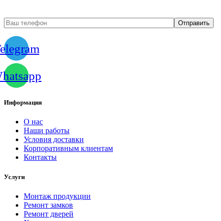
elegram
hatsapp
Информация
О нас
Наши работы
Условия доставки
Корпоративным клиентам
Контакты
Услуги
Монтаж продукции
Ремонт замков
Ремонт дверей