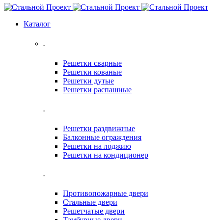
Каталог
.
Решетки сварные
Решетки кованые
Решетки дутые
Решетки распашные
.
Решетки раздвижные
Балконные ограждения
Решетки на лоджию
Решетки на кондиционер
.
Противопожарные двери
Стальные двери
Решетчатые двери
Тамбурные двери