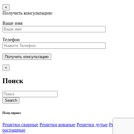
×
Получить консультацию
Ваше имя
Телефон
×
Поиск
Популярное
Решетки сварные
Решетки кованые
Решетки дутые
Решетки
распашные