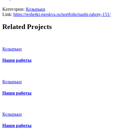
Категории:
Козырьки
Link:
https://reshetki-moskva.ru/portfolio/nashi-raboty-151/
Related Projects
Козырьки
Наши работы
Козырьки
Наши работы
Козырьки
Наши работы