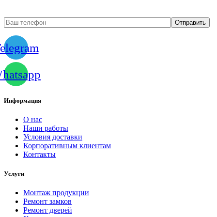
elegram
hatsapp
Информация
О нас
Наши работы
Условия доставки
Корпоративным клиентам
Контакты
Услуги
Монтаж продукции
Ремонт замков
Ремонт дверей