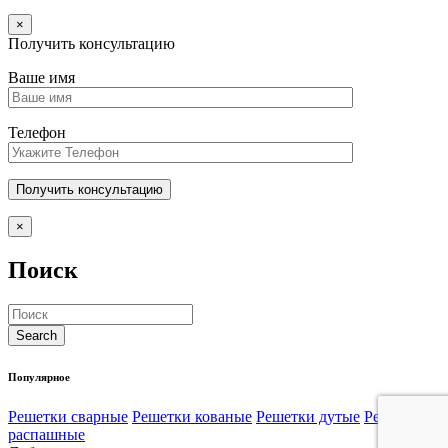
×
Получить консультацию
Ваше имя
Телефон
×
Поиск
Популярное
Решетки сварные
Решетки кованые
Решетки дутые
Решетки
распашные