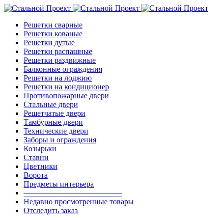
Решетки сварные
Решетки кованые
Решетки дутые
Решетки распашные
Решетки раздвижные
Балконные ограждения
Решетки на лоджию
Решетки на кондиционер
Противопожарные двери
Стальные двери
Решетчатые двери
Тамбурные двери
Технические двери
Заборы и ограждения
Козырьки
Ставни
Цветники
Ворота
Предметы интерьера
————————————–
Недавно просмотренные товары
Отследить заказ