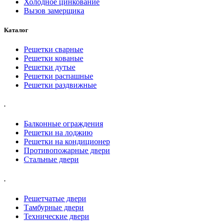
Холодное цинкование
Вызов замерщика
Каталог
Решетки сварные
Решетки кованые
Решетки дутые
Решетки распашные
Решетки раздвижные
.
Балконные ограждения
Решетки на лоджию
Решетки на кондиционер
Противопожарные двери
Стальные двери
.
Решетчатые двери
Тамбурные двери
Технические двери