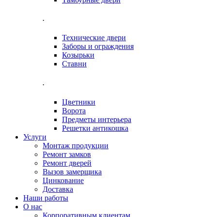
.
Технические двери
Заборы и ограждения
Козырьки
Ставни
.
Цветники
Ворота
Предметы интерьера
Решетки антикошка
Услуги
Монтаж продукции
Ремонт замков
Ремонт дверей
Вызов замерщика
Цинкование
Доставка
Наши работы
О нас
Корпоративным клиентам