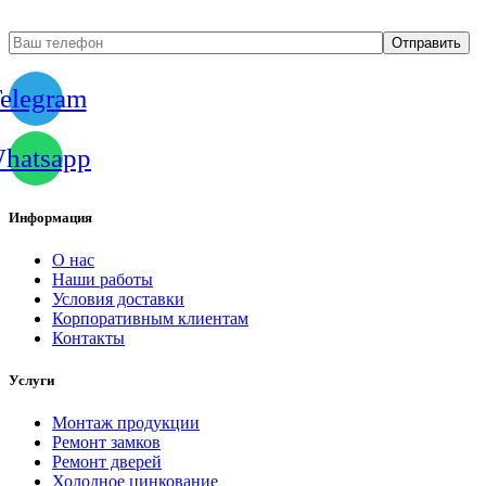
elegram
hatsapp
Информация
О нас
Наши работы
Условия доставки
Корпоративным клиентам
Контакты
Услуги
Монтаж продукции
Ремонт замков
Ремонт дверей
Холодное цинкование