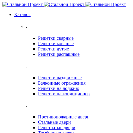
Каталог
.
Решетки сварные
Решетки кованые
Решетки дутые
Решетки распашные
.
Решетки раздвижные
Балконные ограждения
Решетки на лоджию
Решетки на кондиционер
.
Противопожарные двери
Стальные двери
Решетчатые двери
Тамбурные двери