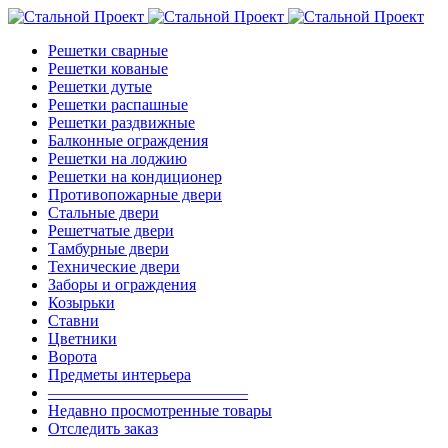
Решетки сварные
Решетки кованые
Решетки дутые
Решетки распашные
Решетки раздвижные
Балконные ограждения
Решетки на лоджию
Решетки на кондиционер
Противопожарные двери
Стальные двери
Решетчатые двери
Тамбурные двери
Технические двери
Заборы и ограждения
Козырьки
Ставни
Цветники
Ворота
Предметы интерьера
————————————–
Недавно просмотренные товары
Отследить заказ