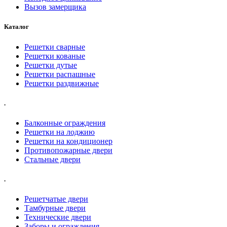
Вызов замерщика
Каталог
Решетки сварные
Решетки кованые
Решетки дутые
Решетки распашные
Решетки раздвижные
.
Балконные ограждения
Решетки на лоджию
Решетки на кондиционер
Противопожарные двери
Стальные двери
.
Решетчатые двери
Тамбурные двери
Технические двери
Заборы и ограждения