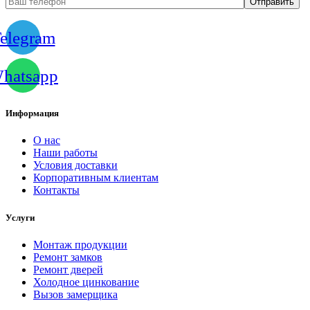
elegram
hatsapp
Информация
О нас
Наши работы
Условия доставки
Корпоративным клиентам
Контакты
Услуги
Монтаж продукции
Ремонт замков
Ремонт дверей
Холодное цинкование
Вызов замерщика