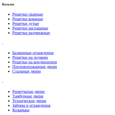
Каталог
Решетки сварные
Решетки кованые
Решетки дутые
Решетки распашные
Решетки раздвижные
.
Балконные ограждения
Решетки на лоджию
Решетки на кондиционер
Противопожарные двери
Стальные двери
.
Решетчатые двери
Тамбурные двери
Технические двери
Заборы и ограждения
Козырьки