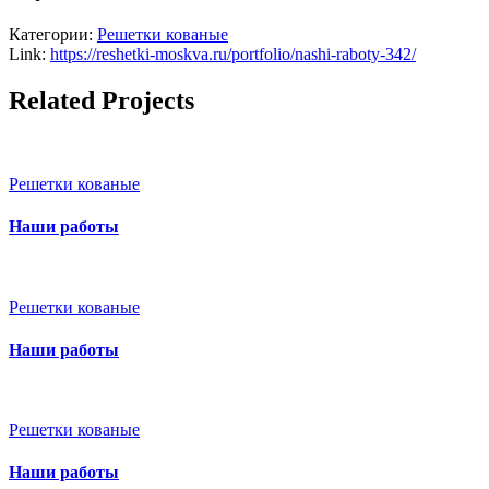
Категории:
Решетки кованые
Link:
https://reshetki-moskva.ru/portfolio/nashi-raboty-342/
Related Projects
Решетки кованые
Наши работы
Решетки кованые
Наши работы
Решетки кованые
Наши работы