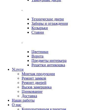
.
Технические двери
Заборы и ограждения
Козырьки
Ставни
.
Цветники
Ворота
Предметы интерьера
Решетки антикошка
Услуги
Монтаж продукции
Ремонт замков
Ремонт дверей
Вызов замерщика
Цинкование
Доставка
Наши работы
О нас
Корпоративным клиентам