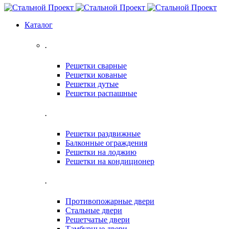
Каталог
.
Решетки сварные
Решетки кованые
Решетки дутые
Решетки распашные
.
Решетки раздвижные
Балконные ограждения
Решетки на лоджию
Решетки на кондиционер
.
Противопожарные двери
Стальные двери
Решетчатые двери
Тамбурные двери