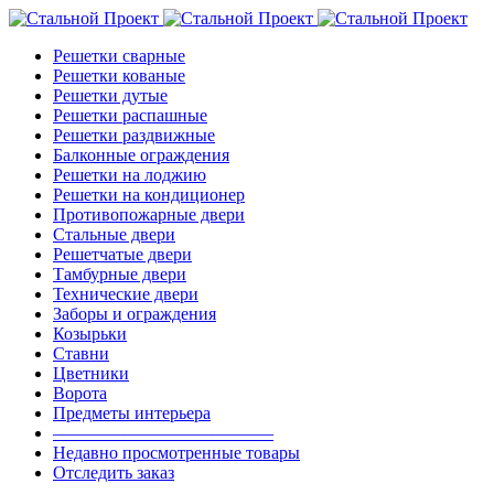
Решетки сварные
Решетки кованые
Решетки дутые
Решетки распашные
Решетки раздвижные
Балконные ограждения
Решетки на лоджию
Решетки на кондиционер
Противопожарные двери
Стальные двери
Решетчатые двери
Тамбурные двери
Технические двери
Заборы и ограждения
Козырьки
Ставни
Цветники
Ворота
Предметы интерьера
————————————–
Недавно просмотренные товары
Отследить заказ