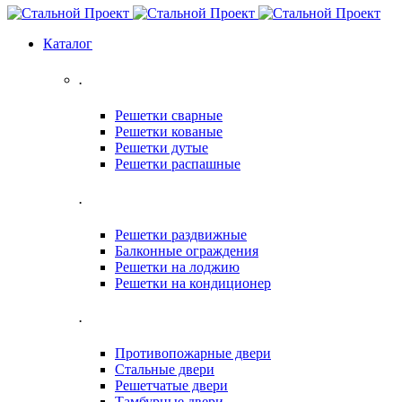
Каталог
.
Решетки сварные
Решетки кованые
Решетки дутые
Решетки распашные
.
Решетки раздвижные
Балконные ограждения
Решетки на лоджию
Решетки на кондиционер
.
Противопожарные двери
Стальные двери
Решетчатые двери
Тамбурные двери