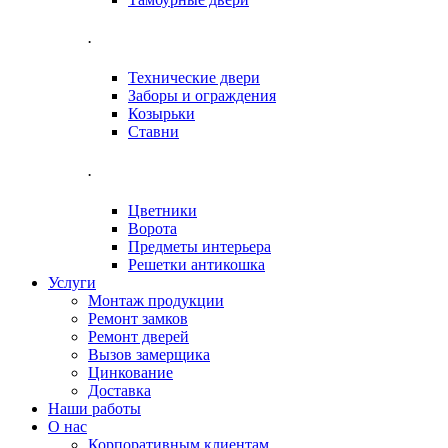
.
Технические двери
Заборы и ограждения
Козырьки
Ставни
.
Цветники
Ворота
Предметы интерьера
Решетки антикошка
Услуги
Монтаж продукции
Ремонт замков
Ремонт дверей
Вызов замерщика
Цинкование
Доставка
Наши работы
О нас
Корпоративным клиентам