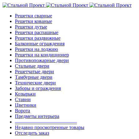
Решетки сварные
Решетки кованые
Решетки дутые
Решетки распашные
Решетки раздвижные
Балконные ограждения
Решетки на лоджию
Решетки на кондиционер
Противопожарные двери
Стальные двери
Решетчатые двери
Тамбурные двери
Технические двери
Заборы и ограждения
Козырьки
Ставни
Цветники
Ворота
Предметы интерьера
————————————–
Недавно просмотренные товары
Отследить заказ