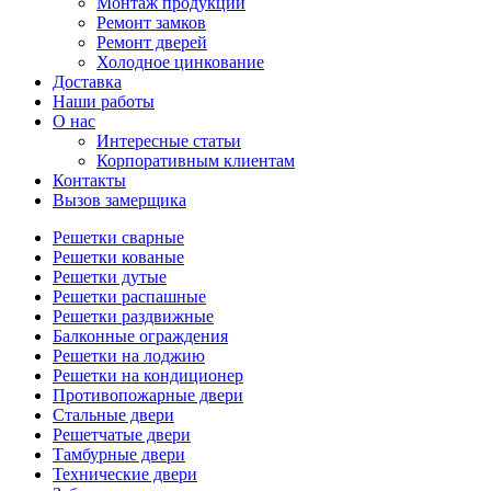
Монтаж продукции
Ремонт замков
Ремонт дверей
Холодное цинкование
Доставка
Наши работы
О нас
Интересные статьи
Корпоративным клиентам
Контакты
Вызов замерщика
Решетки сварные
Решетки кованые
Решетки дутые
Решетки распашные
Решетки раздвижные
Балконные ограждения
Решетки на лоджию
Решетки на кондиционер
Противопожарные двери
Стальные двери
Решетчатые двери
Тамбурные двери
Технические двери