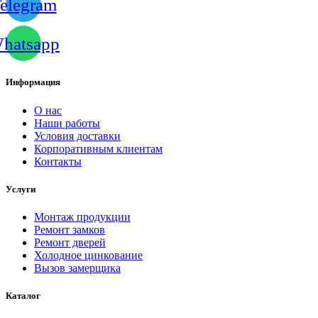
elegram
hatsapp
Информация
О нас
Наши работы
Условия доставки
Корпоративным клиентам
Контакты
Услуги
Монтаж продукции
Ремонт замков
Ремонт дверей
Холодное цинкование
Вызов замерщика
Каталог