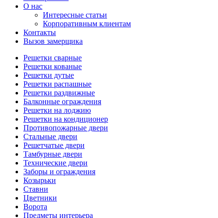
О нас
Интересные статьи
Корпоративным клиентам
Контакты
Вызов замерщика
Решетки сварные
Решетки кованые
Решетки дутые
Решетки распашные
Решетки раздвижные
Балконные ограждения
Решетки на лоджию
Решетки на кондиционер
Противопожарные двери
Стальные двери
Решетчатые двери
Тамбурные двери
Технические двери
Заборы и ограждения
Козырьки
Ставни
Цветники
Ворота
Предметы интерьера