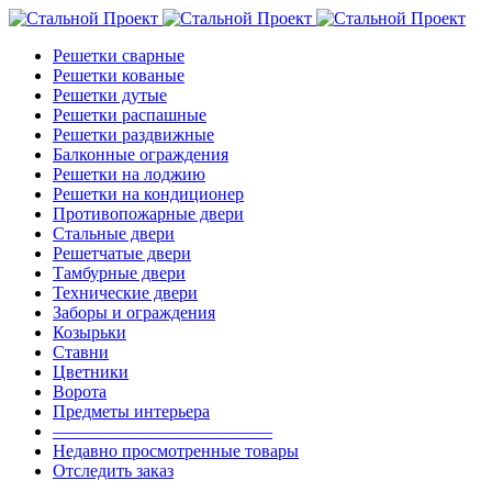
Решетки сварные
Решетки кованые
Решетки дутые
Решетки распашные
Решетки раздвижные
Балконные ограждения
Решетки на лоджию
Решетки на кондиционер
Противопожарные двери
Стальные двери
Решетчатые двери
Тамбурные двери
Технические двери
Заборы и ограждения
Козырьки
Ставни
Цветники
Ворота
Предметы интерьера
————————————–
Недавно просмотренные товары
Отследить заказ