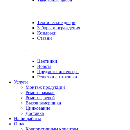
.
Технические двери
Заборы и ограждения
Козырьки
Ставни
.
Цветники
Ворота
Предметы интерьера
Решетки антикошка
Услуги
Монтаж продукции
Ремонт замков
Ремонт дверей
Вызов замерщика
Цинкование
Доставка
Наши работы
О нас
Корпоративным клиентам