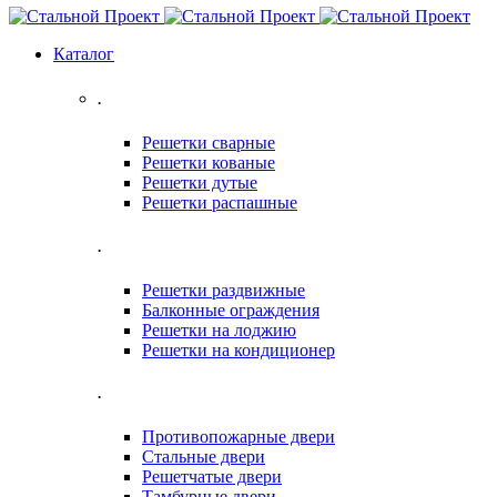
Каталог
.
Решетки сварные
Решетки кованые
Решетки дутые
Решетки распашные
.
Решетки раздвижные
Балконные ограждения
Решетки на лоджию
Решетки на кондиционер
.
Противопожарные двери
Стальные двери
Решетчатые двери
Тамбурные двери