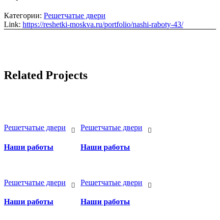
Категории:
Решетчатые двери
Link:
https://reshetki-moskva.ru/portfolio/nashi-raboty-43/
Related Projects
Решетчатые двери
Решетчатые двери
Наши работы
Наши работы
Решетчатые двери
Решетчатые двери
Наши работы
Наши работы