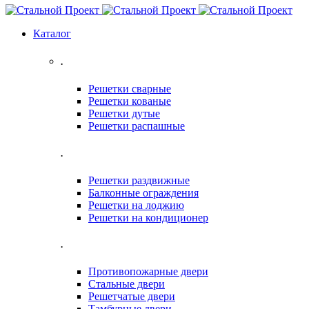
Каталог
.
Решетки сварные
Решетки кованые
Решетки дутые
Решетки распашные
.
Решетки раздвижные
Балконные ограждения
Решетки на лоджию
Решетки на кондиционер
.
Противопожарные двери
Стальные двери
Решетчатые двери
Тамбурные двери