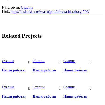
Категории:
Ставни
Link:
https://reshetki-moskva.ru/portfolio/nashi-raboty-590/
Related Projects
Ставни
Ставни
Ставни
Наши работы
Наши работы
Наши работы
Ставни
Ставни
Ставни
Наши работы
Наши работы
Наши работы