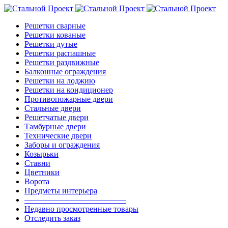
Решетки сварные
Решетки кованые
Решетки дутые
Решетки распашные
Решетки раздвижные
Балконные ограждения
Решетки на лоджию
Решетки на кондиционер
Противопожарные двери
Стальные двери
Решетчатые двери
Тамбурные двери
Технические двери
Заборы и ограждения
Козырьки
Ставни
Цветники
Ворота
Предметы интерьера
————————————–
Недавно просмотренные товары
Отследить заказ