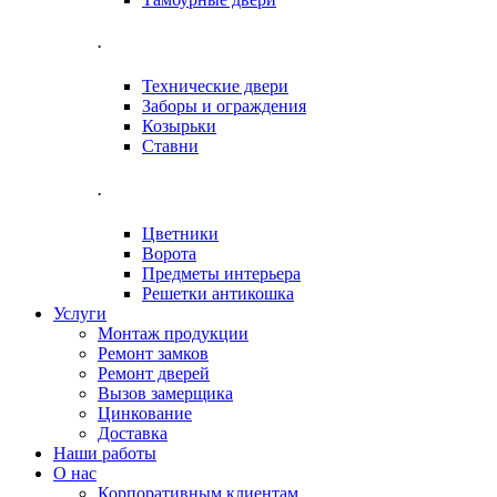
.
Технические двери
Заборы и ограждения
Козырьки
Ставни
.
Цветники
Ворота
Предметы интерьера
Решетки антикошка
Услуги
Монтаж продукции
Ремонт замков
Ремонт дверей
Вызов замерщика
Цинкование
Доставка
Наши работы
О нас
Корпоративным клиентам