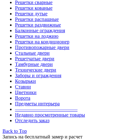
Решетки сварные
Решетки кованые
Решетки дутые
Решетки распашные
Решетки раздвижные
Балконные ограждения
Решетки на лоджию
Решетки на кондиционер
Противопожарные двери
Стальные двери
Решетчатые двери
Тамбурные двери
Технические двери
Заборы и ограждения
Козырьки
Ставни
Цветники
Ворота
Предметы интерьера
————————————–
Недавно просмотренные товары
Отследить заказ
Back to Top
Запись на бесплатный замер и расчет