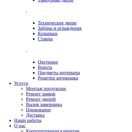
.
Технические двери
Заборы и ограждения
Козырьки
Ставни
.
Цветники
Ворота
Предметы интерьера
Решетки антикошка
Услуги
Монтаж продукции
Ремонт замков
Ремонт дверей
Вызов замерщика
Цинкование
Доставка
Наши работы
О нас
Корпоративным клиентам