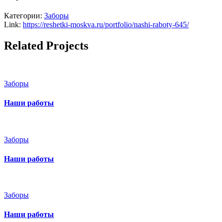
Категории:
Заборы
Link:
https://reshetki-moskva.ru/portfolio/nashi-raboty-645/
Related Projects
Заборы
Наши работы
Заборы
Наши работы
Заборы
Наши работы