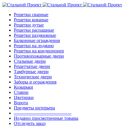
Решетки сварные
Решетки кованые
Решетки дутые
Решетки распашные
Решетки раздвижные
Балконные ограждения
Решетки на лоджию
Решетки на кондиционер
Противопожарные двери
Стальные двери
Решетчатые двери
Тамбурные двери
Технические двери
Заборы и ограждения
Козырьки
Ставни
Цветники
Ворота
Предметы интерьера
————————————–
Недавно просмотренные товары
Отследить заказ