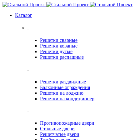
Каталог
.
Решетки сварные
Решетки кованые
Решетки дутые
Решетки распашные
.
Решетки раздвижные
Балконные ограждения
Решетки на лоджию
Решетки на кондиционер
.
Противопожарные двери
Стальные двери
Решетчатые двери
Тамбурные двери