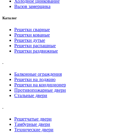
Холодное цинкование
Вызов замерщика
Каталог
Решетки сварные
Решетки кованые
Решетки дутые
Решетки распашные
Решетки раздвижные
.
Балконные ограждения
Решетки на лоджию
Решетки на кондиционер
Противопожарные двери
Стальные двери
.
Решетчатые двери
Тамбурные двери
Технические двери