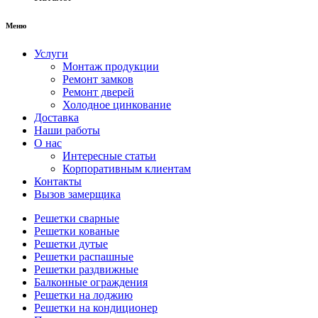
Меню
Услуги
Монтаж продукции
Ремонт замков
Ремонт дверей
Холодное цинкование
Доставка
Наши работы
О нас
Интересные статьи
Корпоративным клиентам
Контакты
Вызов замерщика
Решетки сварные
Решетки кованые
Решетки дутые
Решетки распашные
Решетки раздвижные
Балконные ограждения
Решетки на лоджию
Решетки на кондиционер