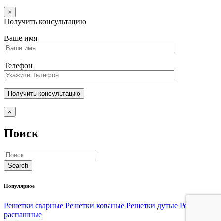
×
Получить консультацию
Ваше имя
Телефон
×
Поиск
Популярное
Решетки сварные
Решетки кованые
Решетки дутые
Решетки
распашные