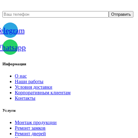
elegram
hatsapp
Информация
О нас
Наши работы
Условия доставки
Корпоративным клиентам
Контакты
Услуги
Монтаж продукции
Ремонт замков
Ремонт дверей