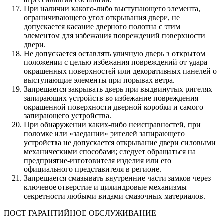
При наличии какого-либо выступающего элемента,
ограничивающего угол открывания двери, не
допускается касание дверного полотна с этим
элементом для избежания повреждений поверхности
двери.
Не допускается оставлять уличную дверь в открытом
положении с целью избежания повреждений от удара
окрашенных поверхностей или декоративных панелей о
выступающие элементы при порывах ветра.
Запрещается закрывать дверь при выдвинутых ригелях
запирающих устройств во избежание повреждения
окрашенной поверхности дверной коробки и самого
запирающего устройства.
При обнаружении каких-либо неисправностей, при
поломке или «заедании» ригелей запирающего
устройства не допускается открывание двери силовыми
механическими способами; следует обращаться на
предприятие-изготовителя изделия или его
официального представителя в регионе.
Запрещается смазывать внутренние части замков через
ключевое отверстие и цилиндровые механизмы
секретности любыми видами смазочных материалов.
ПОСТ ГАРАНТИЙНОЕ ОБСЛУЖИВАНИЕ