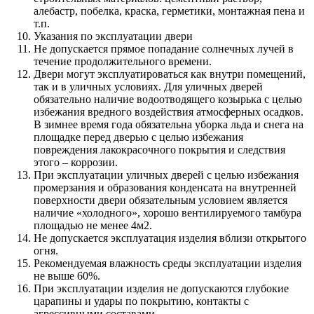
алебастр, побелка, краска, герметики, монтажная пена и
т.п.
Указания по эксплуатации двери
Не допускается прямое попадание солнечных лучей в
течение продолжительного времени.
Двери могут эксплуатироваться как внутри помещений,
так и в уличных условиях. Для уличных дверей
обязательно наличие водоотводящего козырька с целью
избежания вредного воздействия атмосферных осадков.
В зимнее время года обязательна уборка льда и снега на
площадке перед дверью с целью избежания
повреждения лакокрасочного покрытия и следствия
этого – коррозии.
При эксплуатации уличных дверей с целью избежания
промерзания и образования конденсата на внутренней
поверхности двери обязательным условием является
наличие «холодного», хорошо вентилируемого тамбура
площадью не менее 4м2.
Не допускается эксплуатация изделия вблизи открытого
огня.
Рекомендуемая влажность среды эксплуатации изделия
не выше 60%.
При эксплуатации изделия не допускаются глубокие
царапины и удары по покрытию, контакты с
агрессивными составами.