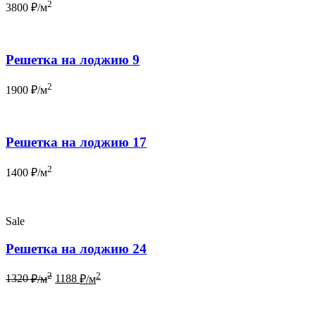
2
3800
₽/м
Решетка на лоджию 9
2
1900
₽/м
Решетка на лоджию 17
2
1400
₽/м
Sale
Решетка на лоджию 24
2
2
1320
₽/м
1188
₽/м