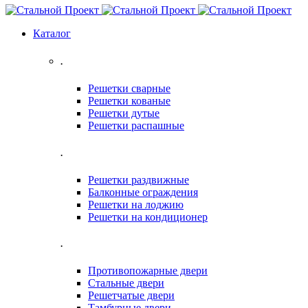
Каталог
.
Решетки сварные
Решетки кованые
Решетки дутые
Решетки распашные
.
Решетки раздвижные
Балконные ограждения
Решетки на лоджию
Решетки на кондиционер
.
Противопожарные двери
Стальные двери
Решетчатые двери
Тамбурные двери