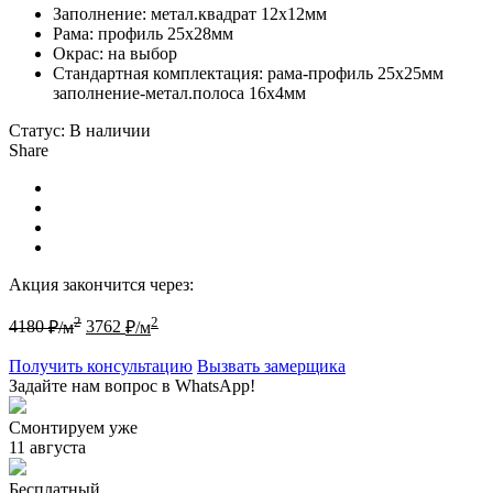
Заполнение: метал.квадрат 12х12мм
Рама: профиль 25х28мм
Окрас: на выбор
Стандартная комплектация: рама-профиль 25х25мм
заполнение-метал.полоса 16х4мм
Статус:
В наличии
Share
Акция закончится через:
2
2
4180
₽/м
3762
₽/м
Получить консультацию
Вызвать замерщика
Задайте нам вопрос в WhatsApp!
Смонтируем уже
11 августа
Бесплатный