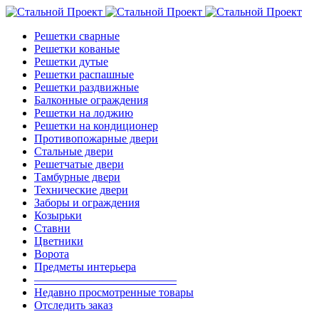
Решетки сварные
Решетки кованые
Решетки дутые
Решетки распашные
Решетки раздвижные
Балконные ограждения
Решетки на лоджию
Решетки на кондиционер
Противопожарные двери
Стальные двери
Решетчатые двери
Тамбурные двери
Технические двери
Заборы и ограждения
Козырьки
Ставни
Цветники
Ворота
Предметы интерьера
————————————–
Недавно просмотренные товары
Отследить заказ