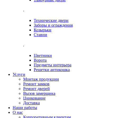
.
Технические двери
Заборы и ограждения
Козырьки
Ставни
.
Цветники
Ворота
Предметы интерьера
Решетки антикошка
Услуги
Монтаж продукции
Ремонт замков
Ремонт дверей
Вызов замерщика
Цинкование
Доставка
Наши работы
О нас
Корпоративным клиентам