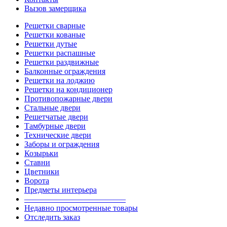
Вызов замерщика
Решетки сварные
Решетки кованые
Решетки дутые
Решетки распашные
Решетки раздвижные
Балконные ограждения
Решетки на лоджию
Решетки на кондиционер
Противопожарные двери
Стальные двери
Решетчатые двери
Тамбурные двери
Технические двери
Заборы и ограждения
Козырьки
Ставни
Цветники
Ворота
Предметы интерьера
————————————–
Недавно просмотренные товары
Отследить заказ