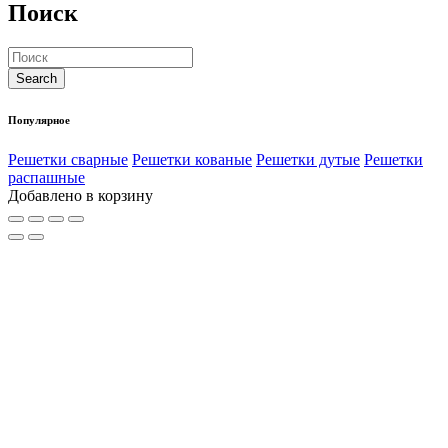
Поиск
Популярное
Решетки сварные
Решетки кованые
Решетки дутые
Решетки
распашные
Добавлено в корзину