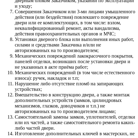
дверным блоком Заказчиком, указаний по эксплуатации
и уходу;
Совершения Заказчиком или 3-ми лицами умышленного
действия (или бездействия) повлекшего повреждение
двери или ее комплектующих, в том числе: взлом,
неквалифицированный ремонт, акты вандализма,
действия правоохранительных органов и МЧС;
Установки дверного блока или выполнения иных работ,
силами и средствами Заказчика и/или не
авторизованных на то производителем;
Механических повреждений лакокрасочного покрытия,
панелей отделки, возникших после установки двери и
не указанных в акте приёма работ;
Механических повреждений (в том числе естественного
износа): ручек, накладок и т.п;
Нарушение либо отсутствие пломб на запирающих
устройствах;
Вмешательство в конструкцию двери, а также монтаж
дополнительных устройств (замков, цилиндровых
механизмов, глазков, доводчиков и т.п.) не
авторизованных на то производителем лицами;
Самостоятельной замены замков, уплотнителей, отделки
или их частей, а также самостоятельного ремонта каких-
либо частей двери.
Изготовление дополнительных ключей в мастерских, не