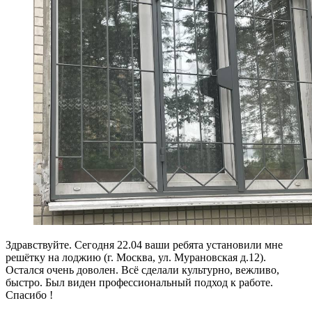
Здравствуйте. Сегодня 22.04 ваши ребята установили мне
решётку на лоджию (г. Москва, ул. Мурановская д.12).
Остался очень доволен. Всё сделали культурно, вежливо,
быстро. Был виден профессиональный подход к работе.
Спасибо !