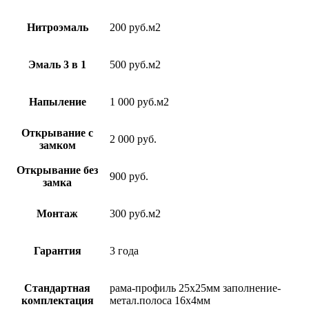
Нитроэмаль
200 руб.м2
Эмаль 3 в 1
500 руб.м2
Напыление
1 000 руб.м2
Открывание с
2 000 руб.
замком
Открывание без
900 руб.
замка
Монтаж
300 руб.м2
Гарантия
3 года
Стандартная
рама-профиль 25х25мм заполнение-
комплектация
метал.полоса 16х4мм