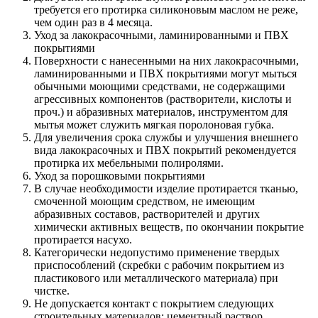
требуется его протирка силиконовым маслом не реже,
чем один раз в 4 месяца.
Уход за лакокрасочными, ламинированными и ПВХ
покрытиями
Поверхности с нанесенными на них лакокрасочными,
ламинированными и ПВХ покрытиями могут мыться
обычными моющими средствами, не содержащими
агрессивных компонентов (растворители, кислоты и
проч.) и абразивных материалов, инструментом для
мытья может служить мягкая поролоновая губка.
Для увеличения срока службы и улучшения внешнего
вида лакокрасочных и ПВХ покрытий рекомендуется
протирка их мебельными полиролями.
Уход за порошковыми покрытиями
В случае необходимости изделие протирается тканью,
смоченной моющим средством, не имеющим
абразивных составов, растворителей и других
химически активных веществ, по окончании покрытие
протирается насухо.
Категорически недопустимо применение твердых
приспособлений (скребки с рабочим покрытием из
пластикового или металлического материала) при
чистке.
Не допускается контакт с покрытием следующих
строительных материалов: цементный раствор,