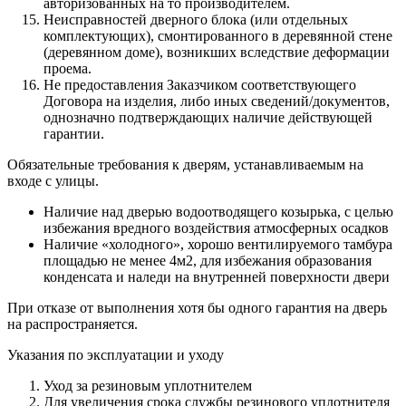
авторизованных на то производителем.
Неисправностей дверного блока (или отдельных
комплектующих), смонтированного в деревянной стене
(деревянном доме), возникших вследствие деформации
проема.
Не предоставления Заказчиком соответствующего
Договора на изделия, либо иных сведений/документов,
однозначно подтверждающих наличие действующей
гарантии.
Обязательные требования к дверям, устанавливаемым на
входе с улицы.
Наличие над дверью водоотводящего козырька, с целью
избежания вредного воздействия атмосферных осадков
Наличие «холодного», хорошо вентилируемого тамбура
площадью не менее 4м2, для избежания образования
конденсата и наледи на внутренней поверхности двери
При отказе от выполнения хотя бы одного гарантия на дверь
на распространяется.
Указания по эксплуатации и уходу
Уход за резиновым уплотнителем
Для увеличения срока службы резинового уплотнителя