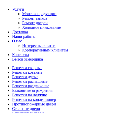
Услуги
Монтаж продукции
Ремонт замков
Ремонт дверей
Холодное цинкование
Доставка
Наши работы
О нас
Интересные статьи
Корпоративным клиентам
Контакты
Вызов замерщика
Решетки сварные
Решетки кованые
Решетки дутые
Решетки распашные
Решетки раздвижные
Балконные ограждения
Решетки на лоджию
Решетки на кондиционер
Противопожарные двери
Стальные двери