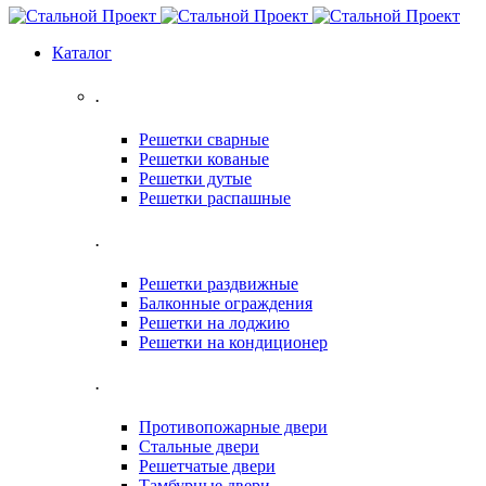
Каталог
.
Решетки сварные
Решетки кованые
Решетки дутые
Решетки распашные
.
Решетки раздвижные
Балконные ограждения
Решетки на лоджию
Решетки на кондиционер
.
Противопожарные двери
Стальные двери
Решетчатые двери
Тамбурные двери