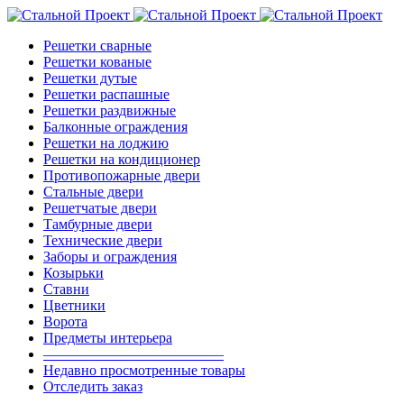
Решетки сварные
Решетки кованые
Решетки дутые
Решетки распашные
Решетки раздвижные
Балконные ограждения
Решетки на лоджию
Решетки на кондиционер
Противопожарные двери
Стальные двери
Решетчатые двери
Тамбурные двери
Технические двери
Заборы и ограждения
Козырьки
Ставни
Цветники
Ворота
Предметы интерьера
————————————–
Недавно просмотренные товары
Отследить заказ