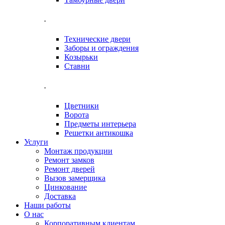
.
Технические двери
Заборы и ограждения
Козырьки
Ставни
.
Цветники
Ворота
Предметы интерьера
Решетки антикошка
Услуги
Монтаж продукции
Ремонт замков
Ремонт дверей
Вызов замерщика
Цинкование
Доставка
Наши работы
О нас
Корпоративным клиентам