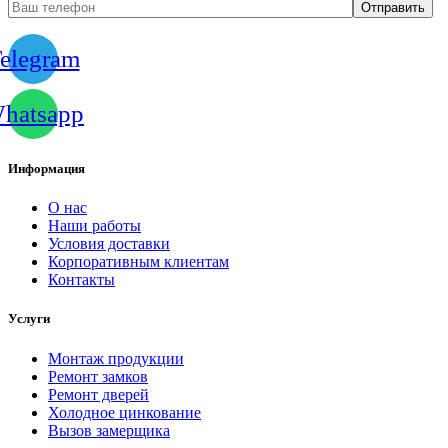
elegram
hatsapp
Информация
О нас
Наши работы
Условия доставки
Корпоративным клиентам
Контакты
Услуги
Монтаж продукции
Ремонт замков
Ремонт дверей
Холодное цинкование
Вызов замерщика