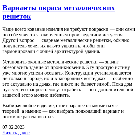
Варианты окраса металлических
решеток
Чаще всего кованые изделия не требуют покраски — они сами
по себе являются законченным произведением искусства.
Другой вопрос — сварные металлические решетки, обычно
покупатель хочет их как-то украсить, чтобы они
гармонировали с общей архитектурой здания.
Установить
оконные металлические решетки
— значит
обезопасить здание от проникновения. Эту простую истину
уже многие успели осознать. Конструкции устанавливаются
не только в городе, но и в загородных коттеджах — особенно
это актуально на дачах, где никто не бывает зимой. Пока дом
пустует, его запросто могут ограбить — но с дополнительной
защитой этого можно избежать.
Выбирая любое изделие, стоит заранее ознакомиться с
теорией, а именно — как выбрать подходящий вариант и
потом не разочароваться.
07.02.2023
Читать далее