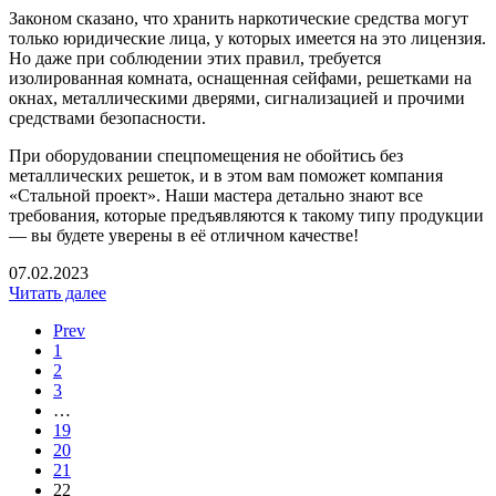
Законом сказано, что хранить наркотические средства могут
только юридические лица, у которых имеется на это лицензия.
Но даже при соблюдении этих правил, требуется
изолированная комната, оснащенная сейфами, решетками на
окнах, металлическими дверями, сигнализацией и прочими
средствами безопасности.
При оборудовании спецпомещения не обойтись без
металлических решеток, и в этом вам поможет компания
«Стальной проект». Наши мастера детально знают все
требования, которые предъявляются к такому типу продукции
— вы будете уверены в её отличном качестве!
07.02.2023
Читать далее
Prev
1
2
3
…
19
20
21
22