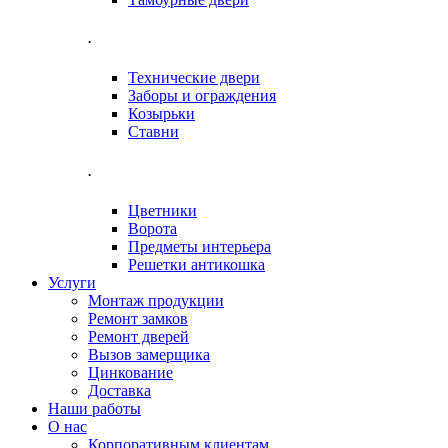
.
Технические двери
Заборы и ограждения
Козырьки
Ставни
.
Цветники
Ворота
Предметы интерьера
Решетки антикошка
Услуги
Монтаж продукции
Ремонт замков
Ремонт дверей
Вызов замерщика
Цинкование
Доставка
Наши работы
О нас
Корпоративным клиентам