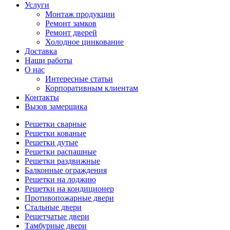
Услуги
Монтаж продукции
Ремонт замков
Ремонт дверей
Холодное цинкование
Доставка
Наши работы
О нас
Интересные статьи
Корпоративным клиентам
Контакты
Вызов замерщика
Решетки сварные
Решетки кованые
Решетки дутые
Решетки распашные
Решетки раздвижные
Балконные ограждения
Решетки на лоджию
Решетки на кондиционер
Противопожарные двери
Стальные двери
Решетчатые двери
Тамбурные двери