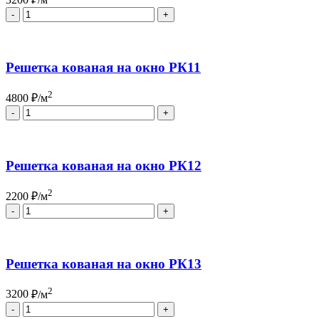
Quantity
Решетка кованая на окно РК11
2
4800
₽/м
Quantity
Решетка кованая на окно РК12
2
2200
₽/м
Quantity
Решетка кованая на окно РК13
2
3200
₽/м
Quantity