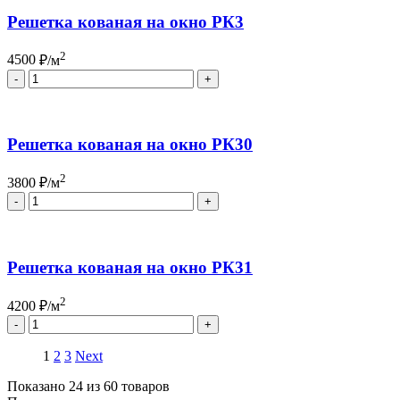
Решетка кованая на окно РК3
2
4500
₽/м
Quantity
Решетка кованая на окно РК30
2
3800
₽/м
Quantity
Решетка кованая на окно РК31
2
4200
₽/м
Quantity
1
2
3
Next
Показано 24 из 60 товаров