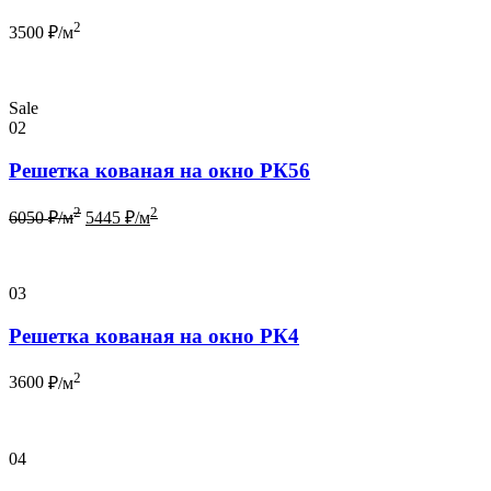
2
3500
₽/м
Sale
02
Решетка кованая на окно РК56
2
2
6050
₽/м
5445
₽/м
03
Решетка кованая на окно РК4
2
3600
₽/м
04