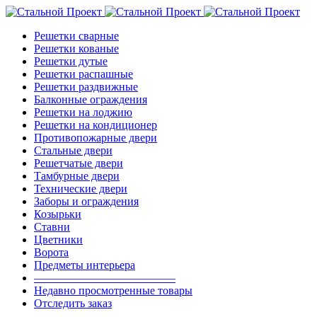
Решетки сварные
Решетки кованые
Решетки дутые
Решетки распашные
Решетки раздвижные
Балконные ограждения
Решетки на лоджию
Решетки на кондиционер
Противопожарные двери
Стальные двери
Решетчатые двери
Тамбурные двери
Технические двери
Заборы и ограждения
Козырьки
Ставни
Цветники
Ворота
Предметы интерьера
————————————–
Недавно просмотренные товары
Отследить заказ