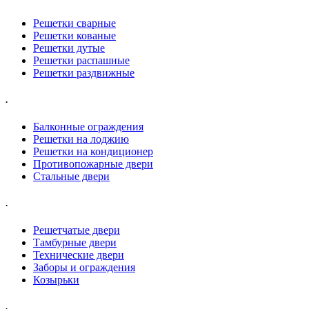
Решетки сварные
Решетки кованые
Решетки дутые
Решетки распашные
Решетки раздвижные
.
Балконные ограждения
Решетки на лоджию
Решетки на кондиционер
Противопожарные двери
Стальные двери
.
Решетчатые двери
Тамбурные двери
Технические двери
Заборы и ограждения
Козырьки
.