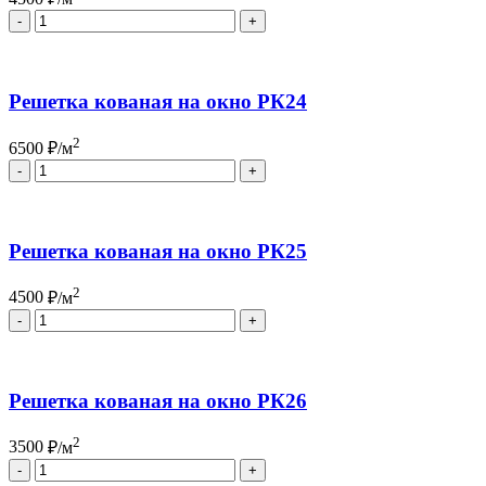
Quantity
Решетка кованая на окно РК24
2
6500
₽/м
Quantity
Решетка кованая на окно РК25
2
4500
₽/м
Quantity
Решетка кованая на окно РК26
2
3500
₽/м
Quantity