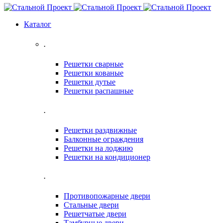
Каталог
.
Решетки сварные
Решетки кованые
Решетки дутые
Решетки распашные
.
Решетки раздвижные
Балконные ограждения
Решетки на лоджию
Решетки на кондиционер
.
Противопожарные двери
Стальные двери
Решетчатые двери
Тамбурные двери