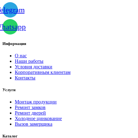
elegram
hatsapp
Информация
О нас
Наши работы
Условия доставки
Корпоративным клиентам
Контакты
Услуги
Монтаж продукции
Ремонт замков
Ремонт дверей
Холодное цинкование
Вызов замерщика
Каталог