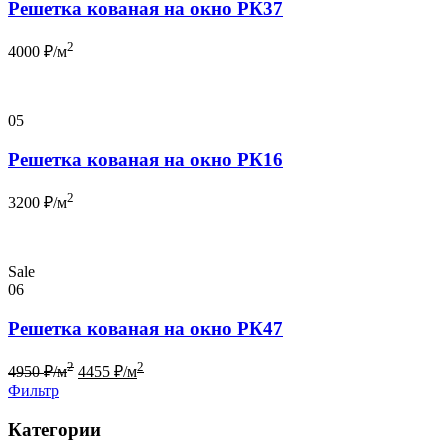
Решетка кованая на окно РК37
2
4000
₽/м
05
Решетка кованая на окно РК16
2
3200
₽/м
Sale
06
Решетка кованая на окно РК47
2
2
4950
₽/м
4455
₽/м
Фильтр
Категории