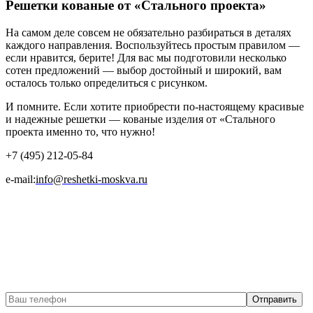
Решетки кованые от «Стального проекта»
На самом деле совсем не обязательно разбираться в деталях
каждого направления. Воспользуйтесь простым правилом —
если нравится, берите! Для вас мы подготовили несколько
сотен предложений — выбор достойный и широкий, вам
осталось только определиться с рисунком.
И помните. Если хотите приобрести по-настоящему красивые
и надежные
решетки — кованые
изделия от «Стального
проекта именно то, что нужно!
+7 (495) 212-05-84
e-mail:
info@reshetki-moskva.ru
Бесплатный вызов
замерщика