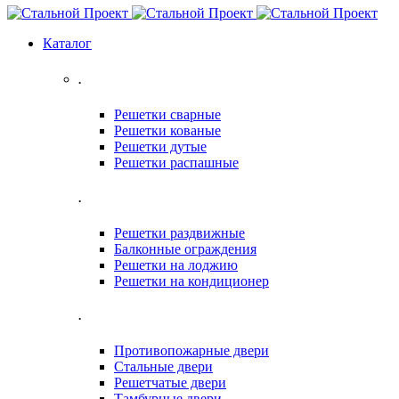
Каталог
.
Решетки сварные
Решетки кованые
Решетки дутые
Решетки распашные
.
Решетки раздвижные
Балконные ограждения
Решетки на лоджию
Решетки на кондиционер
.
Противопожарные двери
Стальные двери
Решетчатые двери
Тамбурные двери