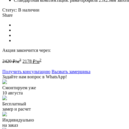
Стандартная комплектация: рама-профиль 25х25мм запол
Статус:
В наличии
Share
Акция закончится через:
2
2
2420
₽/м
2178
₽/м
Получить консультацию
Вызвать замерщика
Задайте нам вопрос в WhatsApp!
Смонтируем уже
10 августа
Бесплатный
замер и расчет
Индивидуально
на заказ