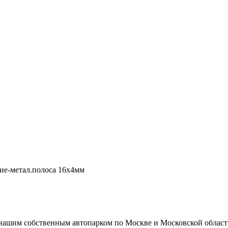
ие-метал.полоса 16х4мм
ашим собственным автопарком по Москве и Московской области,