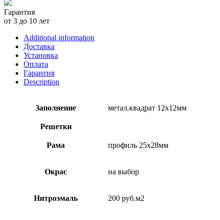
Гарантия
от 3 до 10 лет
Additional information
Доставка
Установка
Оплата
Гарантия
Description
Заполнение
метал.квадрат 12х12мм
Решетки
Рама
профиль 25х28мм
Окрас
на выбор
Нитроэмаль
200 руб.м2