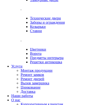
.
Технические двери
Заборы и ограждения
Козырьки
Ставни
.
Цветники
Ворота
Предметы интерьера
Решетки антикошка
Услуги
Монтаж продукции
Ремонт замков
Ремонт дверей
Вызов замерщика
Цинкование
Доставка
Наши работы
О нас
Корпоративным клиентам