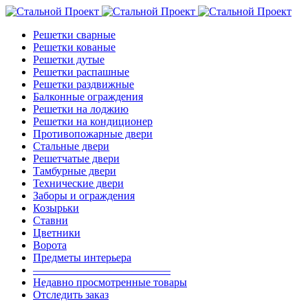
Решетки сварные
Решетки кованые
Решетки дутые
Решетки распашные
Решетки раздвижные
Балконные ограждения
Решетки на лоджию
Решетки на кондиционер
Противопожарные двери
Стальные двери
Решетчатые двери
Тамбурные двери
Технические двери
Заборы и ограждения
Козырьки
Ставни
Цветники
Ворота
Предметы интерьера
————————————–
Недавно просмотренные товары
Отследить заказ