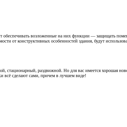
ут обеспечивать возложенные на них функции — защищать помещ
мости от конструктивных особенностей здания, будут использов
ой, стационарный, раздвижной. Но для вас имеется хорошая нов
 всё сделают сами, причем в лучшем виде!