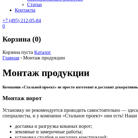
Статьи
Контакты
+7 (495) 212-05-84
0
Корзина (0)
Корзина пуста
Каталог
Главная
›
Монтаж продукции
Монтаж продукции
Компания «Стальной проект» не просто изготовит и доставит декоративны
Монтаж ворот
Установку не рекомендуется проводить самостоятельно — здес
специалисты, и у компании «Стальное проект» они есть! Наши
доставка и разгрузка кованых ворот;
земляные и замерочные работы;
установка столбов и несущих конструкций;