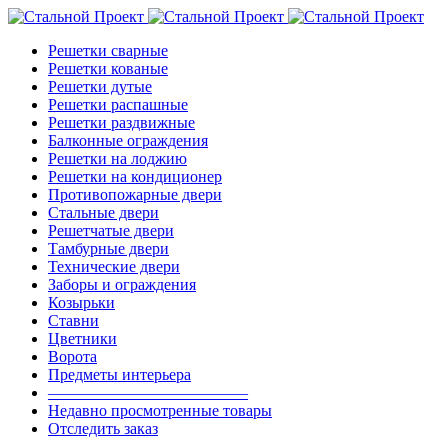
Решетки сварные
Решетки кованые
Решетки дутые
Решетки распашные
Решетки раздвижные
Балконные ограждения
Решетки на лоджию
Решетки на кондиционер
Противопожарные двери
Стальные двери
Решетчатые двери
Тамбурные двери
Технические двери
Заборы и ограждения
Козырьки
Ставни
Цветники
Ворота
Предметы интерьера
————————————–
Недавно просмотренные товары
Отследить заказ