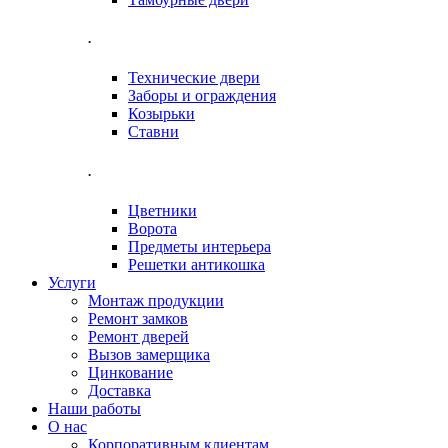
.
Технические двери
Заборы и ограждения
Козырьки
Ставни
.
Цветники
Ворота
Предметы интерьера
Решетки антикошка
Услуги
Монтаж продукции
Ремонт замков
Ремонт дверей
Вызов замерщика
Цинкование
Доставка
Наши работы
О нас
Корпоративным клиентам