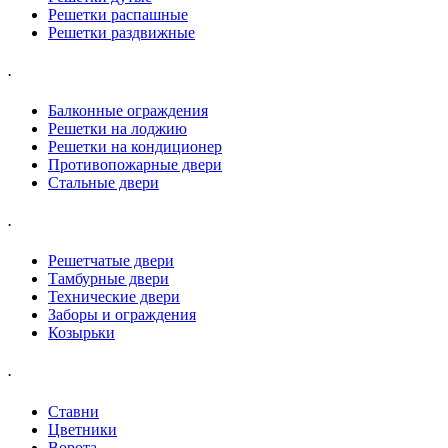
Решетки распашные
Решетки раздвижные
.
Балконные ограждения
Решетки на лоджию
Решетки на кондиционер
Противопожарные двери
Стальные двери
.
Решетчатые двери
Тамбурные двери
Технические двери
Заборы и ограждения
Козырьки
.
Ставни
Цветники
Ворота