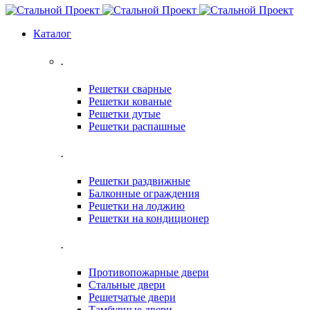
Каталог
.
Решетки сварные
Решетки кованые
Решетки дутые
Решетки распашные
.
Решетки раздвижные
Балконные ограждения
Решетки на лоджию
Решетки на кондиционер
.
Противопожарные двери
Стальные двери
Решетчатые двери
Тамбурные двери