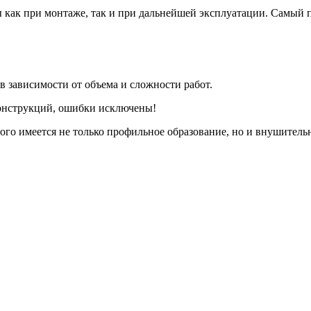
 как при монтаже, так и при дальнейшей эксплуатации. Самый
 зависимости от объема и сложности работ.
онструкций, ошибки исключены!
го имеется не только профильное образование, но и внушитель
а