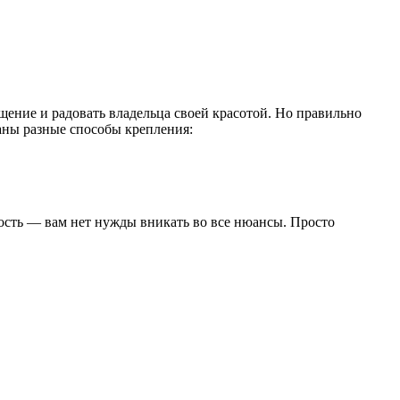
ение и радовать владельца своей красотой. Но правильно
аны разные способы крепления:
ость — вам нет нужды вникать во все нюансы. Просто