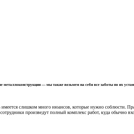
е металлоконструкции — мы также возьмем на себя все заботы по их устан
ь имеется слишком много нюансов, которые нужно соблюсти. Пра
 сотрудники произведут полный комплекс работ, куда обычно вх