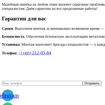
Малейшая ошибка на любом этапе вызовет серьезные проблемы
специалистам. Даём гарантию на все проделанные работы!
Гарантии для вас
Сроки
. Выполним монтаж за минимально возможное время — в
Безопасность
. Обеспечим безопасную эксплуатацию металлок
Установка
. Монтаж выполнит бригада специалистов — у каждо
212-05-84
Телефон:
+7 (495)
Бесплатный вызов замерщик
elegram