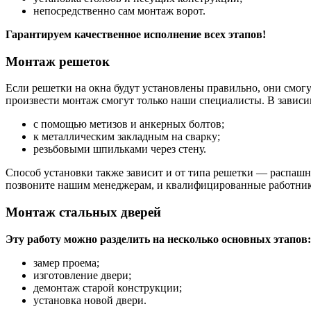
непосредственно сам монтаж ворот.
Гарантируем качественное исполнение всех этапов!
Монтаж решеток
Если решетки на окна будут установлены правильно, они смог
произвести монтаж смогут только наши специалисты. В зависи
с помощью метизов и анкерных болтов;
к металлическим закладным на сварку;
резьбовыми шпильками через стену.
Способ установки также зависит и от типа решетки — распашн
позвоните нашим менеджерам, и квалифицированные работники
Монтаж стальных дверей
Эту работу можно разделить на несколько основных этапов:
замер проема;
изготовление двери;
демонтаж старой конструкции;
установка новой двери.