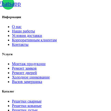
hatsapp
Информация
О нас
Наши работы
Условия доставки
Корпоративным клиентам
Контакты
Услуги
Монтаж продукции
Ремонт замков
Ремонт дверей
Холодное цинкование
Вызов замерщика
Каталог
Решетки сварные
Решетки кованые
Решетки дутые