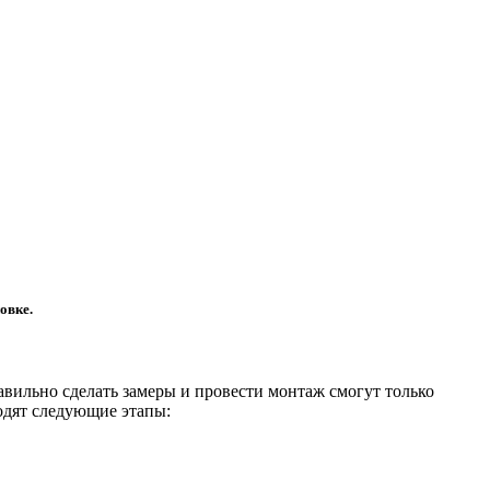
овке.
вильно сделать замеры и провести монтаж смогут только
одят следующие этапы: