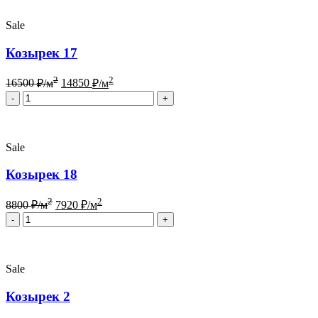
Sale
Козырек 17
2
2
16500
₽/м
14850
₽/м
Quantity
Sale
Козырек 18
2
2
8800
₽/м
7920
₽/м
Quantity
Sale
Козырек 2