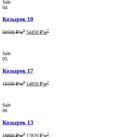
Sale
04
Козырек 10
2
2
60500
₽/м
54450
₽/м
Sale
05
Козырек 17
2
2
16500
₽/м
14850
₽/м
Sale
06
Козырек 13
2
2
19800
₽/м
17820
₽/м