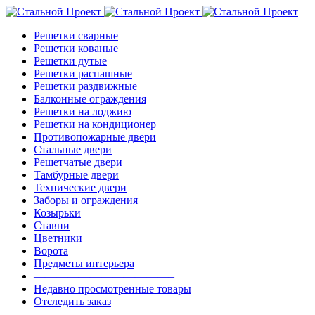
Решетки сварные
Решетки кованые
Решетки дутые
Решетки распашные
Решетки раздвижные
Балконные ограждения
Решетки на лоджию
Решетки на кондиционер
Противопожарные двери
Стальные двери
Решетчатые двери
Тамбурные двери
Технические двери
Заборы и ограждения
Козырьки
Ставни
Цветники
Ворота
Предметы интерьера
————————————–
Недавно просмотренные товары
Отследить заказ