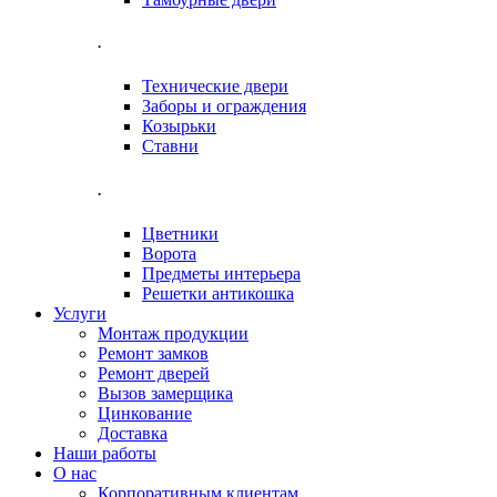
.
Технические двери
Заборы и ограждения
Козырьки
Ставни
.
Цветники
Ворота
Предметы интерьера
Решетки антикошка
Услуги
Монтаж продукции
Ремонт замков
Ремонт дверей
Вызов замерщика
Цинкование
Доставка
Наши работы
О нас
Корпоративным клиентам