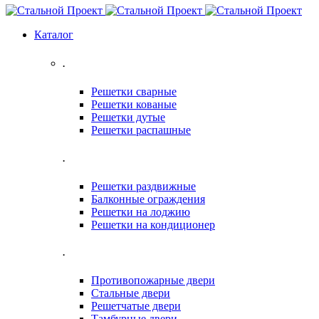
Каталог
.
Решетки сварные
Решетки кованые
Решетки дутые
Решетки распашные
.
Решетки раздвижные
Балконные ограждения
Решетки на лоджию
Решетки на кондиционер
.
Противопожарные двери
Стальные двери
Решетчатые двери
Тамбурные двери