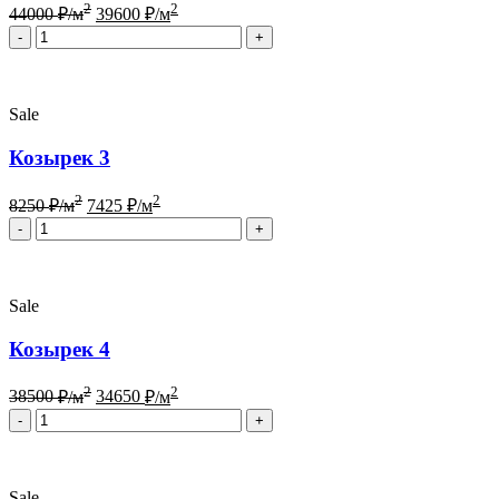
2
2
44000
₽/м
39600
₽/м
Quantity
Sale
Козырек 3
2
2
8250
₽/м
7425
₽/м
Quantity
Sale
Козырек 4
2
2
38500
₽/м
34650
₽/м
Quantity
Sale