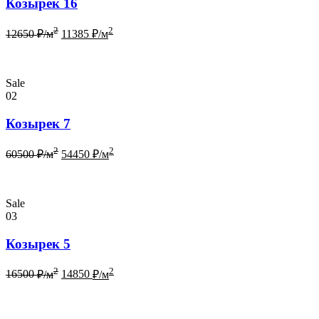
Козырек 16
2
2
12650
₽/м
11385
₽/м
Sale
02
Козырек 7
2
2
60500
₽/м
54450
₽/м
Sale
03
Козырек 5
2
2
16500
₽/м
14850
₽/м