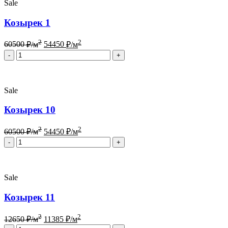
Sale
Козырек 1
2
2
60500
₽/м
54450
₽/м
Quantity
Sale
Козырек 10
2
2
60500
₽/м
54450
₽/м
Quantity
Sale
Козырек 11
2
2
12650
₽/м
11385
₽/м