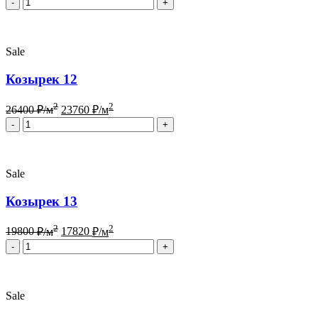
Quantity
Sale
Козырек 12
2
2
26400
₽/м
23760
₽/м
Quantity
Sale
Козырек 13
2
2
19800
₽/м
17820
₽/м
Quantity
Sale