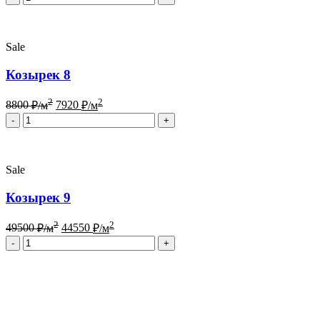
Sale
Козырек 8
2
2
8800
₽/м
7920
₽/м
Quantity
Sale
Козырек 9
2
2
49500
₽/м
44550
₽/м
Quantity
Бесплатный вызов