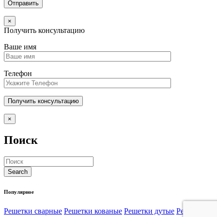
×
Получить консультацию
Ваше имя
Телефон
×
Поиск
Популярное
Решетки сварные
Решетки кованые
Решетки дутые
Решетки