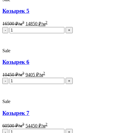
Козырек 5
2
2
16500
₽/м
14850
₽/м
Quantity
Sale
Козырек 6
2
2
10450
₽/м
9405
₽/м
Quantity
Sale
Козырек 7
2
2
60500
₽/м
54450
₽/м
Quantity