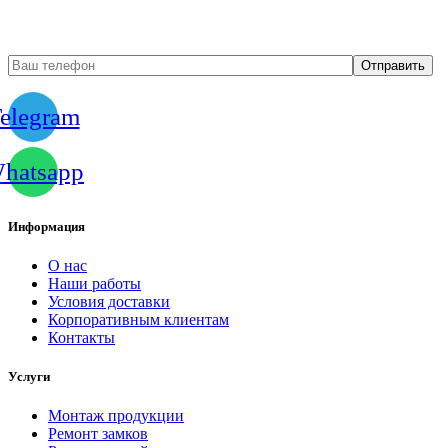
замерщика
elegram
hatsapp
Информация
О нас
Наши работы
Условия доставки
Корпоративным клиентам
Контакты
Услуги
Монтаж продукции
Ремонт замков