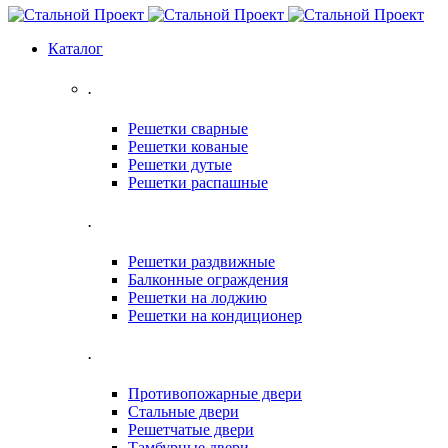
Каталог
.
Решетки сварные
Решетки кованые
Решетки дутые
Решетки распашные
.
Решетки раздвижные
Балконные ограждения
Решетки на лоджию
Решетки на кондиционер
.
Противопожарные двери
Стальные двери
Решетчатые двери
Тамбурные двери