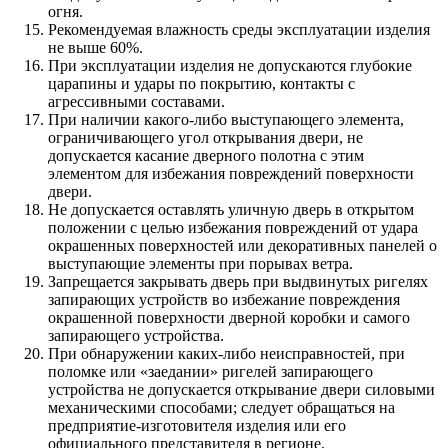
огня.
Рекомендуемая влажность среды эксплуатации изделия
не выше 60%.
При эксплуатации изделия не допускаются глубокие
царапины и удары по покрытию, контакты с
агрессивными составами.
При наличии какого-либо выступающего элемента,
ограничивающего угол открывания двери, не
допускается касание дверного полотна с этим
элементом для избежания повреждений поверхности
двери.
Не допускается оставлять уличную дверь в открытом
положении с целью избежания повреждений от удара
окрашенных поверхностей или декоративных панелей о
выступающие элементы при порывах ветра.
Запрещается закрывать дверь при выдвинутых ригелях
запирающих устройств во избежание повреждения
окрашенной поверхности дверной коробки и самого
запирающего устройства.
При обнаружении каких-либо неисправностей, при
поломке или «заедании» ригелей запирающего
устройства не допускается открывание двери силовыми
механическими способами; следует обращаться на
предприятие-изготовителя изделия или его
официального представителя в регионе.