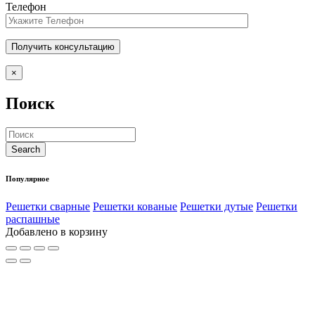
Телефон
×
Поиск
Популярное
Решетки сварные
Решетки кованые
Решетки дутые
Решетки
распашные
Добавлено в корзину