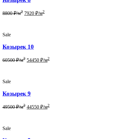
2
2
8800
₽/м
7920
₽/м
Sale
Козырек 10
2
2
60500
₽/м
54450
₽/м
Sale
Козырек 9
2
2
49500
₽/м
44550
₽/м
Sale