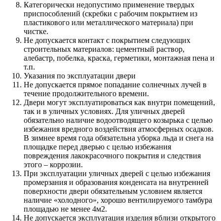
Категорически недопустимо применение твердых
приспособлений (скребки с рабочим покрытием из
пластикового или металлического материала) при
чистке.
Не допускается контакт с покрытием следующих
строительных материалов: цементный раствор,
алебастр, побелка, краска, герметики, монтажная пена и
т.п.
Указания по эксплуатации двери
Не допускается прямое попадание солнечных лучей в
течение продолжительного времени.
Двери могут эксплуатироваться как внутри помещений,
так и в уличных условиях. Для уличных дверей
обязательно наличие водоотводящего козырька с целью
избежания вредного воздействия атмосферных осадков.
В зимнее время года обязательна уборка льда и снега на
площадке перед дверью с целью избежания
повреждения лакокрасочного покрытия и следствия
этого – коррозии.
При эксплуатации уличных дверей с целью избежания
промерзания и образования конденсата на внутренней
поверхности двери обязательным условием является
наличие «холодного», хорошо вентилируемого тамбура
площадью не менее 4м2.
Не допускается эксплуатация изделия вблизи открытого