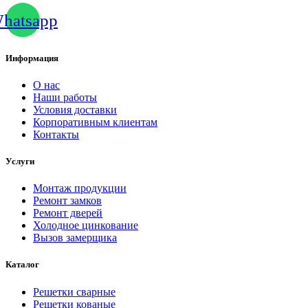
hatsapp
Информация
О нас
Наши работы
Условия доставки
Корпоративным клиентам
Контакты
Услуги
Монтаж продукции
Ремонт замков
Ремонт дверей
Холодное цинкование
Вызов замерщика
Каталог
Решетки сварные
Решетки кованые