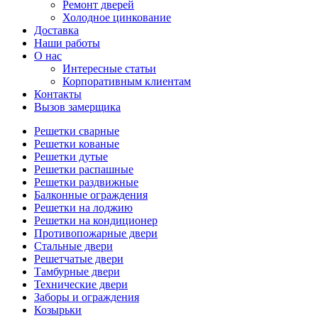
Ремонт дверей
Холодное цинкование
Доставка
Наши работы
О нас
Интересные статьи
Корпоративным клиентам
Контакты
Вызов замерщика
Решетки сварные
Решетки кованые
Решетки дутые
Решетки распашные
Решетки раздвижные
Балконные ограждения
Решетки на лоджию
Решетки на кондиционер
Противопожарные двери
Стальные двери
Решетчатые двери
Тамбурные двери
Технические двери
Заборы и ограждения
Козырьки