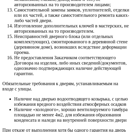
авторизованных на то производителем лицами;
Самостоятельной замены замков, уплотнителей, отделки
или их частей, а также самостоятельного ремонта каких-
либо частей двери.
Изготовление дополнительных ключей в мастерских, не
авторизованных на то производителем.
Неисправностей дверного блока (или отдельных
комплектующих), смонтированного в деревянной стене
(деревянном доме), возникших вследствие деформации
проема.
Не предоставления Заказчиком соответствующего
Договора на изделия, либо иных сведений/документов,
однозначно подтверждающих наличие действующей
гарантии.
Обязательные требования к дверям, устанавливаемым на
входе с улицы.
Наличие над дверью водоотводящего козырька, с целью
избежания вредного воздействия атмосферных осадков
Наличие «холодного», хорошо вентилируемого тамбура
площадью не менее 4м2, для избежания образования
конденсата и наледи на внутренней поверхности двери
При отказе от выполнения хотя бы одного гарантия на дверь