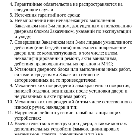
Гарантийные обязательства не распространяются на
следующие случаи:
Истечения гарантийного срока;
Невыполнения или ненадлежащего выполнения
Заказчиком или 3-м лицом, допущенным к пользованию
дверным блоком Заказчиком, указаний по эксплуатации
и уходу;
Совершения Заказчиком или 3-ми лицами умышленного
действия (или бездействия) повлекшего повреждение
двери или ее комплектующих, в том числе: взлом,
неквалифицированный ремонт, акты вандализма,
действия правоохранительных органов и МЧС;
Установки дверного блока или выполнения иных работ,
силами и средствами Заказчика и/или не
авторизованных на то производителем;
Механических повреждений лакокрасочного покрытия,
панелей отделки, возникших после установки двери и
не указанных в акте приёма работ;
Механических повреждений (в том числе естественного
износа): ручек, накладок и т.п;
Нарушение либо отсутствие пломб на запирающих
устройствах;
Вмешательство в конструкцию двери, а также монтаж
дополнительных устройств (замков, цилиндровых
механизмов, глазков, доводчиков и т.п.) не