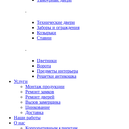
.
Технические двери
Заборы и ограждения
Козырьки
Ставни
.
Цветники
Ворота
Предметы интерьера
Решетки антикошка
Услуги
Монтаж продукции
Ремонт замков
Ремонт дверей
Вызов замерщика
Цинкование
Доставка
Наши работы
О нас
Корпоративным клиентам