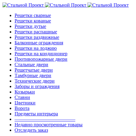
Решетки сварные
Решетки кованые
Решетки дутые
Решетки распашные
Решетки раздвижные
Балконные ограждения
Решетки на лоджию
Решетки на кондиционер
Противопожарные двери
Стальные двери
Решетчатые двери
Тамбурные двери
Технические двери
Заборы и ограждения
Козырьки
Ставни
Цветники
Ворота
Предметы интерьера
————————————–
Недавно просмотренные товары
Отследить заказ