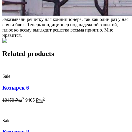
Заказывали решетку для кондиционера, так как один раз у нас
сняли блок. Теперь кондиционер под надежной защитой,
плюс ко всему выглядит решетка весьма приятно. Мне
нравится.
Related products
Sale
Козырек 6
2
2
10450
₽/м
9405
₽/м
Sale
Козырек 8