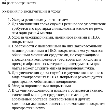
на распространяется.
Указания по эксплуатации и уходу
Уход за резиновым уплотнителем
Для увеличения срока службы резинового уплотнителя
требуется его протирка силиконовым маслом не реже,
чем один раз в 4 месяца.
Уход за лакокрасочными, ламинированными и ПВХ
покрытиями
Поверхности с нанесенными на них лакокрасочными,
ламинированными и ПВХ покрытиями могут мыться
обычными моющими средствами, не содержащими
агрессивных компонентов (растворители, кислоты и
проч.) и абразивных материалов, инструментом для
мытья может служить мягкая поролоновая губка.
Для увеличения срока службы и улучшения внешнего
вида лакокрасочных и ПВХ покрытий рекомендуется
протирка их мебельными полиролями.
Уход за порошковыми покрытиями
В случае необходимости изделие протирается тканью,
смоченной моющим средством, не имеющим
абразивных составов, растворителей и других
химически активных веществ, по окончании покрытие
протирается насухо.