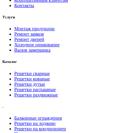
Корпоративным клиентам
Контакты
Услуги
Монтаж продукции
Ремонт замков
Ремонт дверей
Холодное цинкование
Вызов замерщика
Каталог
Решетки сварные
Решетки кованые
Решетки дутые
Решетки распашные
Решетки раздвижные
.
Балконные ограждения
Решетки на лоджию
Решетки на кондиционер