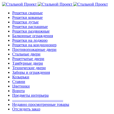
Решетки сварные
Решетки кованые
Решетки дутые
Решетки распашные
Решетки раздвижные
Балконные ограждения
Решетки на лоджию
Решетки на кондиционер
Противопожарные двери
Стальные двери
Решетчатые двери
Тамбурные двери
Технические двери
Заборы и ограждения
Козырьки
Ставни
Цветники
Ворота
Предметы интерьера
————————————–
Недавно просмотренные товары
Отследить заказ