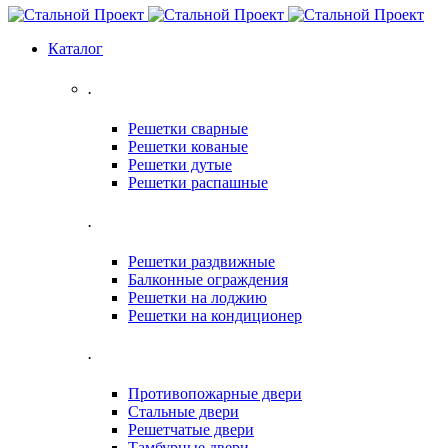
Каталог
.
Решетки сварные
Решетки кованые
Решетки дутые
Решетки распашные
.
Решетки раздвижные
Балконные ограждения
Решетки на лоджию
Решетки на кондиционер
.
Противопожарные двери
Стальные двери
Решетчатые двери
Тамбурные двери