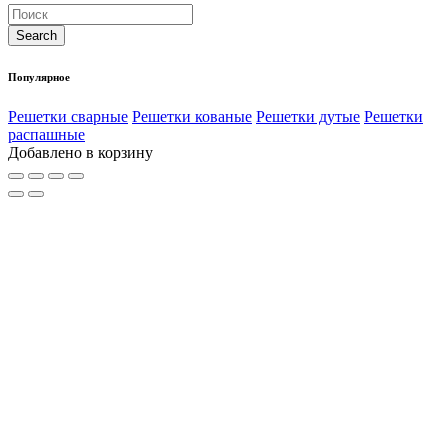
Популярное
Решетки сварные
Решетки кованые
Решетки дутые
Решетки
распашные
Добавлено в корзину