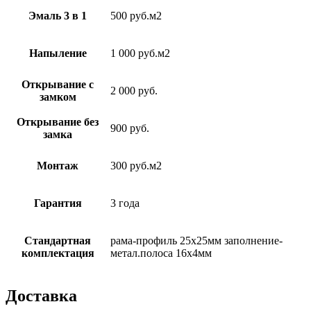
Эмаль 3 в 1
500 руб.м2
Напыление
1 000 руб.м2
Открывание с
2 000 руб.
замком
Открывание без
900 руб.
замка
Монтаж
300 руб.м2
Гарантия
3 года
Стандартная
рама-профиль 25х25мм заполнение-
комплектация
метал.полоса 16х4мм
Доставка