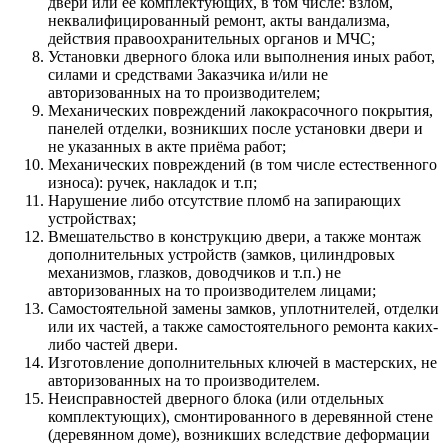
двери или ее комплектующих, в том числе: взлом,
неквалифицированный ремонт, акты вандализма,
действия правоохранительных органов и МЧС;
Установки дверного блока или выполнения иных работ,
силами и средствами Заказчика и/или не
авторизованных на то производителем;
Механических повреждений лакокрасочного покрытия,
панелей отделки, возникших после установки двери и
не указанных в акте приёма работ;
Механических повреждений (в том числе естественного
износа): ручек, накладок и т.п;
Нарушение либо отсутствие пломб на запирающих
устройствах;
Вмешательство в конструкцию двери, а также монтаж
дополнительных устройств (замков, цилиндровых
механизмов, глазков, доводчиков и т.п.) не
авторизованных на то производителем лицами;
Самостоятельной замены замков, уплотнителей, отделки
или их частей, а также самостоятельного ремонта каких-
либо частей двери.
Изготовление дополнительных ключей в мастерских, не
авторизованных на то производителем.
Неисправностей дверного блока (или отдельных
комплектующих), смонтированного в деревянной стене
(деревянном доме), возникших вследствие деформации