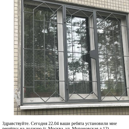
Здравствуйте. Сегодня 22.04 ваши ребята установили мне
решётку на лоджию (г. Москва, ул. Мурановская д.12).