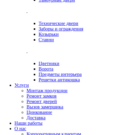
.
Технические двери
Заборы и ограждения
Козырьки
Ставни
.
Цветники
Ворота
Предметы интерьера
Решетки антикошка
Услуги
Монтаж продукции
Ремонт замков
Ремонт дверей
Вызов замерщика
Цинкование
Доставка
Наши работы
О нас
Корпоративным клиентам