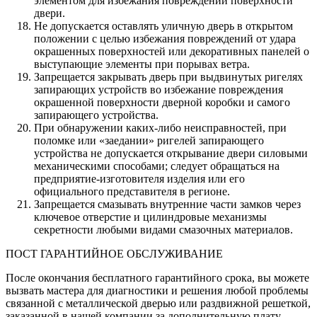
элементом для избежания повреждений поверхности
двери.
Не допускается оставлять уличную дверь в открытом
положении с целью избежания повреждений от удара
окрашенных поверхностей или декоративных панелей о
выступающие элементы при порывах ветра.
Запрещается закрывать дверь при выдвинутых ригелях
запирающих устройств во избежание повреждения
окрашенной поверхности дверной коробки и самого
запирающего устройства.
При обнаружении каких-либо неисправностей, при
поломке или «заедании» ригелей запирающего
устройства не допускается открывание двери силовыми
механическими способами; следует обращаться на
предприятие-изготовителя изделия или его
официального представителя в регионе.
Запрещается смазывать внутренние части замков через
ключевое отверстие и цилиндровые механизмы
секретности любыми видами смазочных материалов.
ПОСТ ГАРАНТИЙНОЕ ОБСЛУЖИВАНИЕ
После окончания бесплатного гарантийного срока, вы можете
вызвать мастера для диагностики и решения любой проблемы
связанной с металлической дверью или раздвижной решеткой,
заказанной в нашей компании за дополнительную плату