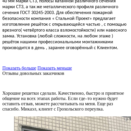
40 мм марки СТ3, полосы катанной различного сечения
марки СТ3, а так же металлического профиля различного
сечения ГОСТ 30245-2003. Для обеспечения пожарной
безопасности компания « Стальной Проект» предлагает
изготовление решёток с открывающейся частью , с помощью
врезного( четвёртого класса взломостойкости) или навесного
замка. Установка (любой сложности, на любом этаже )
решёток нашими профессиональными монтажниками
производится в день , заранее оговорённый с Клиентом.
Показать больше
Показать меньше
Отзывы довольных заказчиков
Хорошие решетки сделали. Качественно, быстро и приятное
общение на всех этапах работы. Если где–то нужно будет
оставить отзыв, можете рассчитывать на меня. Еще раз
спасибо. Микаэл, клиент с Грохольского переулка.