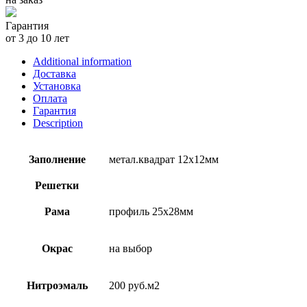
Гарантия
от 3 до 10 лет
Additional information
Доставка
Установка
Оплата
Гарантия
Description
Заполнение
метал.квадрат 12х12мм
Решетки
Рама
профиль 25х28мм
Окрас
на выбор
Нитроэмаль
200 руб.м2