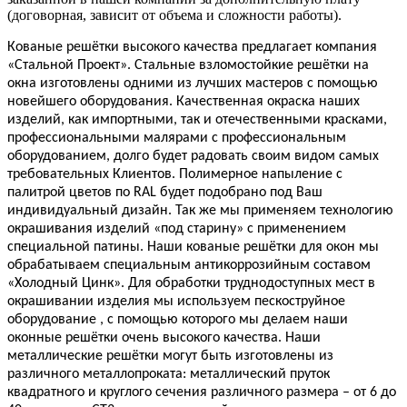
(договорная, зависит от объема и сложности работы).
Кованые решётки высокого качества предлагает компания
«Стальной Проект». Стальные взломостойкие решётки на
окна изготовлены одними из лучших мастеров с помощью
новейшего оборудования. Качественная окраска наших
изделий, как импортными, так и отечественными красками,
профессиональными малярами с профессиональным
оборудованием, долго будет радовать своим видом самых
требовательных Клиентов. Полимерное напыление с
палитрой цветов по RAL будет подобрано под Ваш
индивидуальный дизайн. Так же мы применяем технологию
окрашивания изделий «под старину» с применением
специальной патины. Наши кованые решётки для окон мы
обрабатываем специальным антикоррозийным составом
«Холодный Цинк». Для обработки труднодоступных мест в
окрашивании изделия мы используем пескоструйное
оборудование , с помощью которого мы делаем наши
оконные решётки очень высокого качества. Наши
металлические решётки могут быть изготовлены из
различного металлопроката: металлический пруток
квадратного и круглого сечения различного размера – от 6 до