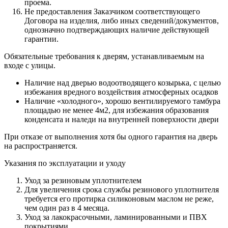
проема.
Не предоставления Заказчиком соответствующего
Договора на изделия, либо иных сведений/документов,
однозначно подтверждающих наличие действующей
гарантии.
Обязательные требования к дверям, устанавливаемым на
входе с улицы.
Наличие над дверью водоотводящего козырька, с целью
избежания вредного воздействия атмосферных осадков
Наличие «холодного», хорошо вентилируемого тамбура
площадью не менее 4м2, для избежания образования
конденсата и наледи на внутренней поверхности двери
При отказе от выполнения хотя бы одного гарантия на дверь
на распространяется.
Указания по эксплуатации и уходу
Уход за резиновым уплотнителем
Для увеличения срока службы резинового уплотнителя
требуется его протирка силиконовым маслом не реже,
чем один раз в 4 месяца.
Уход за лакокрасочными, ламинированными и ПВХ
покрытиями