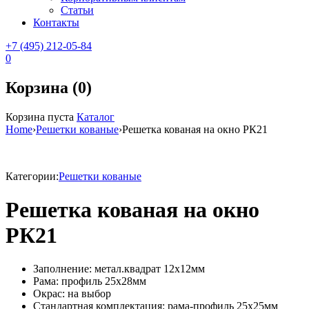
Статьи
Контакты
+7 (495) 212-05-84
0
Корзина (0)
Корзина пуста
Каталог
Home
›
Решетки кованые
›
Решетка кованая на окно РК21
Категории:
Решетки кованые
Решетка кованая на окно
РК21
Заполнение: метал.квадрат 12х12мм
Рама: профиль 25х28мм
Окрас: на выбор
Стандартная комплектация: рама-профиль 25х25мм