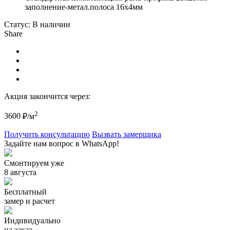
заполнение-метал.полоса 16х4мм
Статус:
В наличии
Share
Акция закончится через:
2
3600
₽/м
Получить консультацию
Вызвать замерщика
Задайте нам вопрос в WhatsApp!
Смонтируем уже
8 августа
Бесплатный
замер и расчет
Индивидуально
на заказ