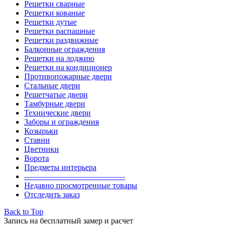
Решетки сварные
Решетки кованые
Решетки дутые
Решетки распашные
Решетки раздвижные
Балконные ограждения
Решетки на лоджию
Решетки на кондиционер
Противопожарные двери
Стальные двери
Решетчатые двери
Тамбурные двери
Технические двери
Заборы и ограждения
Козырьки
Ставни
Цветники
Ворота
Предметы интерьера
————————————–
Недавно просмотренные товары
Отследить заказ
Back to Top
Запись на бесплатный замер и расчет