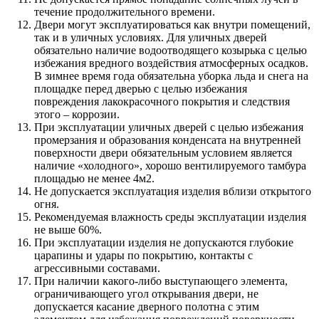
течение продолжительного времени.
Двери могут эксплуатироваться как внутри помещений,
так и в уличных условиях. Для уличных дверей
обязательно наличие водоотводящего козырька с целью
избежания вредного воздействия атмосферных осадков.
В зимнее время года обязательна уборка льда и снега на
площадке перед дверью с целью избежания
повреждения лакокрасочного покрытия и следствия
этого – коррозии.
При эксплуатации уличных дверей с целью избежания
промерзания и образования конденсата на внутренней
поверхности двери обязательным условием является
наличие «холодного», хорошо вентилируемого тамбура
площадью не менее 4м2.
Не допускается эксплуатация изделия вблизи открытого
огня.
Рекомендуемая влажность среды эксплуатации изделия
не выше 60%.
При эксплуатации изделия не допускаются глубокие
царапины и удары по покрытию, контакты с
агрессивными составами.
При наличии какого-либо выступающего элемента,
ограничивающего угол открывания двери, не
допускается касание дверного полотна с этим