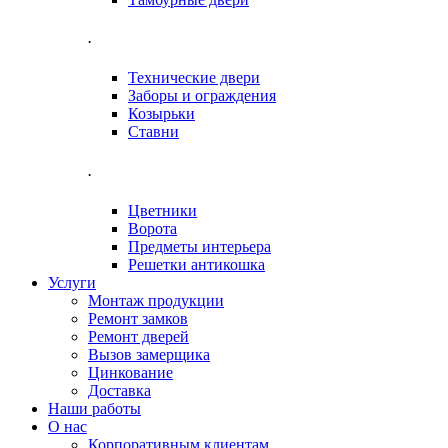
.
Технические двери
Заборы и ограждения
Козырьки
Ставни
.
Цветники
Ворота
Предметы интерьера
Решетки антикошка
Услуги
Монтаж продукции
Ремонт замков
Ремонт дверей
Вызов замерщика
Цинкование
Доставка
Наши работы
О нас
Корпоративным клиентам