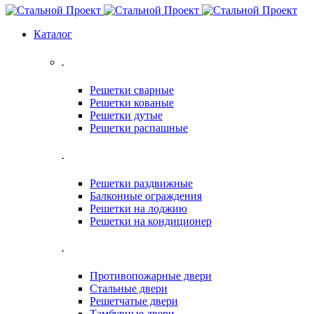
Каталог
.
Решетки сварные
Решетки кованые
Решетки дутые
Решетки распашные
.
Решетки раздвижные
Балконные ограждения
Решетки на лоджию
Решетки на кондиционер
.
Противопожарные двери
Стальные двери
Решетчатые двери
Тамбурные двери