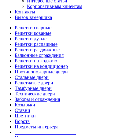
Интересные статьи
Корпоративным клиентам
Контакты
Вызов замерщика
Решетки сварные
Решетки кованые
Решетки дутые
Решетки распашные
Решетки раздвижные
Балконные ограждения
Решетки на лоджию
Решетки на кондиционер
Противопожарные двери
Стальные двери
Решетчатые двери
Тамбурные двери
Технические двери
Заборы и ограждения
Козырьки
Ставни
Цветники
Ворота
Предметы интерьера
————————————–