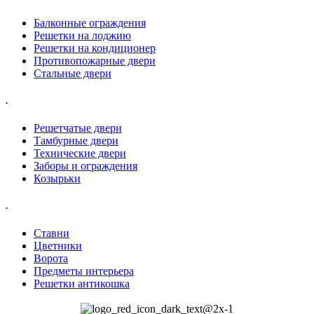
Балконные ограждения
Решетки на лоджию
Решетки на кондиционер
Противопожарные двери
Стальные двери
.
Решетчатые двери
Тамбурные двери
Технические двери
Заборы и ограждения
Козырьки
.
Ставни
Цветники
Ворота
Предметы интерьера
Решетки антикошка