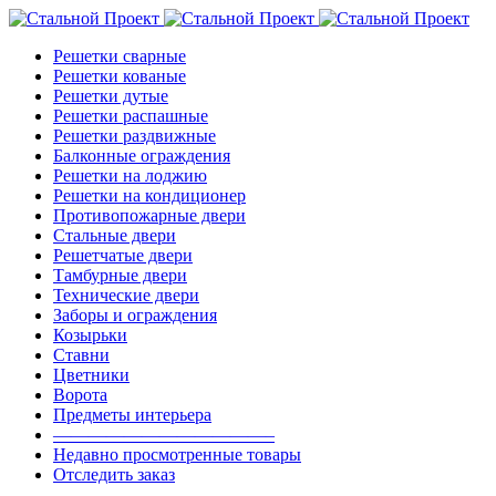
Решетки сварные
Решетки кованые
Решетки дутые
Решетки распашные
Решетки раздвижные
Балконные ограждения
Решетки на лоджию
Решетки на кондиционер
Противопожарные двери
Стальные двери
Решетчатые двери
Тамбурные двери
Технические двери
Заборы и ограждения
Козырьки
Ставни
Цветники
Ворота
Предметы интерьера
————————————–
Недавно просмотренные товары
Отследить заказ