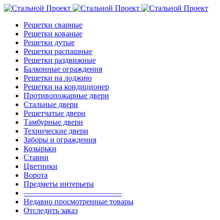
Решетки сварные
Решетки кованые
Решетки дутые
Решетки распашные
Решетки раздвижные
Балконные ограждения
Решетки на лоджию
Решетки на кондиционер
Противопожарные двери
Стальные двери
Решетчатые двери
Тамбурные двери
Технические двери
Заборы и ограждения
Козырьки
Ставни
Цветники
Ворота
Предметы интерьера
————————————–
Недавно просмотренные товары
Отследить заказ