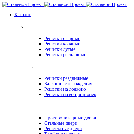
Каталог
.
Решетки сварные
Решетки кованые
Решетки дутые
Решетки распашные
.
Решетки раздвижные
Балконные ограждения
Решетки на лоджию
Решетки на кондиционер
.
Противопожарные двери
Стальные двери
Решетчатые двери
Тамбурные двери