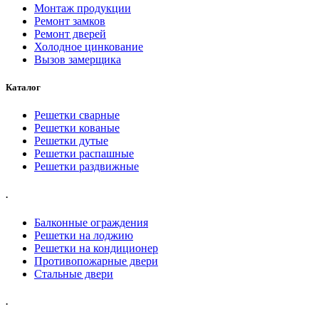
Монтаж продукции
Ремонт замков
Ремонт дверей
Холодное цинкование
Вызов замерщика
Каталог
Решетки сварные
Решетки кованые
Решетки дутые
Решетки распашные
Решетки раздвижные
.
Балконные ограждения
Решетки на лоджию
Решетки на кондиционер
Противопожарные двери
Стальные двери
.