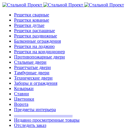
Решетки сварные
Решетки кованые
Решетки дутые
Решетки распашные
Решетки раздвижные
Балконные ограждения
Решетки на лоджию
Решетки на кондиционер
Противопожарные двери
Стальные двери
Решетчатые двери
Тамбурные двери
Технические двери
Заборы и ограждения
Козырьки
Ставни
Цветники
Ворота
Предметы интерьера
————————————–
Недавно просмотренные товары
Отследить заказ