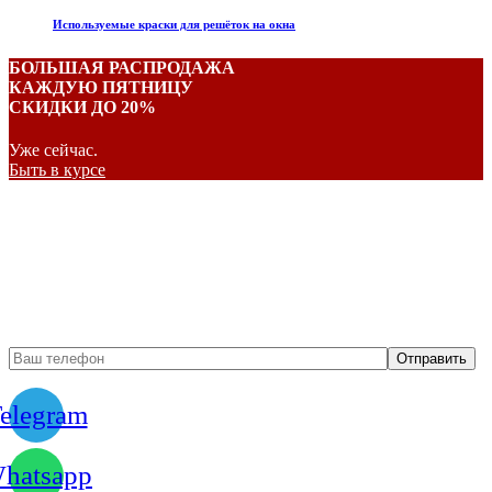
Используемые краски для решёток на окна
БОЛЬШАЯ РАСПРОДАЖА
КАЖДУЮ ПЯТНИЦУ
СКИДКИ ДО 20%
Уже сейчас.
Быть в курсе
Бесплатный вызов
замерщика
elegram
hatsapp