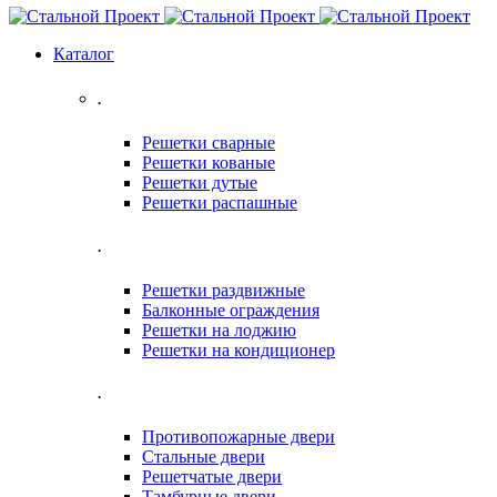
Каталог
.
Решетки сварные
Решетки кованые
Решетки дутые
Решетки распашные
.
Решетки раздвижные
Балконные ограждения
Решетки на лоджию
Решетки на кондиционер
.
Противопожарные двери
Стальные двери
Решетчатые двери
Тамбурные двери