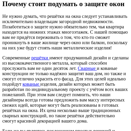
Почему стоит подумать о защите окон
Не нужно думать, что решётки на окна следует устанавливать
исключительно владельцам загородной недвижимости.
Позаботиться о защите нужно обязательно тем, чья квартира
находится на нижних этажах многоэтажек. С нашей помощью
вам не придётся переживать о том, что кто-то сможет
проникнуть в ваше жилище через окно или балкон, поскольку
на них уже будут стоять наши металлические изделия!
Современные
решётки
имеют продуманный дизайн и сделаны
из высококачественного металла, который способен
прослужить вам не один десяток лет.
Сварные
и кованые
конструкции не только надёжно защитят ваш дом, но также и
смогут отлично украсить его фасад. Для этих целей идеально
подойдут
кованые
изделия, дизайн которых может быть
разработан по индивидуальному проекту с учётом всех ваших
пожеланий. При этом вам следует помнить, что наши
дизайнеры всегда готовы предложить вам массу интересных
свежих идей, которые могут быть реализованы в готовых
решётках на окна. Их цена несколько выше традиционных
сварных конструкций, но такие решётки действительно
смогут красивой декорацией вашего дома.
Если же вы являетесь поклонником простых решений и