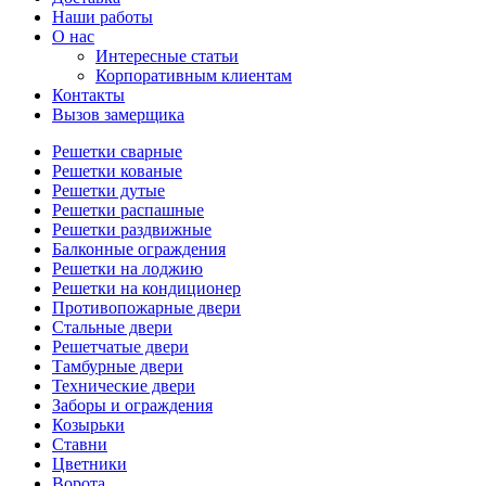
Наши работы
О нас
Интересные статьи
Корпоративным клиентам
Контакты
Вызов замерщика
Решетки сварные
Решетки кованые
Решетки дутые
Решетки распашные
Решетки раздвижные
Балконные ограждения
Решетки на лоджию
Решетки на кондиционер
Противопожарные двери
Стальные двери
Решетчатые двери
Тамбурные двери
Технические двери
Заборы и ограждения
Козырьки
Ставни
Цветники
Ворота