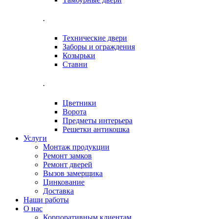
.
Технические двери
Заборы и ограждения
Козырьки
Ставни
.
Цветники
Ворота
Предметы интерьера
Решетки антикошка
Услуги
Монтаж продукции
Ремонт замков
Ремонт дверей
Вызов замерщика
Цинкование
Доставка
Наши работы
О нас
Корпоративным клиентам