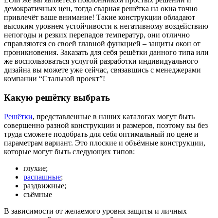
демократичных цен, тогда сварная решётка на окна точно
привлечёт ваше внимание! Такие конструкции обладают
высоким уровнем устойчивости к негативному воздействию
непогоды и резких перепадов температур, они отлично
справляются со своей главной функцией – защиты окон от
проникновения. Заказать для себя решётки данного типа или
же воспользоваться услугой разработки индивидуального
дизайна вы можете уже сейчас, связавшись с менеджерами
компании “Стальной проект”!
Какую решётку выбрать
Решётки
, представленные в наших каталогах могут быть
совершенно разной конструкции и размеров, поэтому вы без
труда сможете подобрать для себя оптимальный по цене и
параметрам вариант. Это плоские и объёмные конструкции,
которые могут быть следующих типов:
глухие;
распашные
;
раздвижные;
съёмные
В зависимости от желаемого уровня защиты и личных