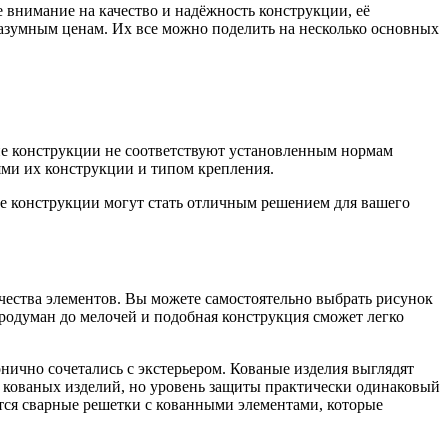
 внимание на качество и надёжность конструкции, её
разумным ценам. Их все можно поделить на несколько основных
ие конструкции не соответствуют установленным нормам
ями их конструкции и типом крепления.
ые конструкции могут стать отличным решением для вашего
чества элементов. Вы можете самостоятельно выбрать рисунок
 продуман до мелочей и подобная конструкция сможет легко
нично сочетались с экстерьером. Кованые изделия выглядят
 кованых изделий, но уровень защиты практически одинаковый
тся сварные решетки с кованными элементами, которые