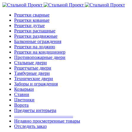
Решетки сварные
Решетки кованые
Решетки дутые
Решетки распашные
Решетки раздвижные
Балконные ограждения
Решетки на лоджию
Решетки на кондиционер
Противопожарные двери
Стальные двери
Решетчатые двери
Тамбурные двери
Технические двери
Заборы и ограждения
Козырьки
Ставни
Цветники
Ворота
Предметы интерьера
————————————–
Недавно просмотренные товары
Отследить заказ