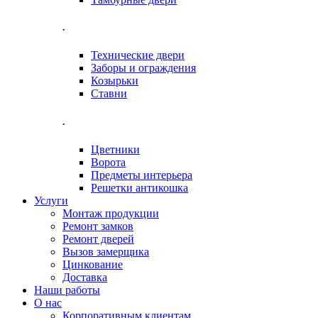
.
Технические двери
Заборы и ограждения
Козырьки
Ставни
.
Цветники
Ворота
Предметы интерьера
Решетки антикошка
Услуги
Монтаж продукции
Ремонт замков
Ремонт дверей
Вызов замерщика
Цинкование
Доставка
Наши работы
О нас
Корпоративным клиентам