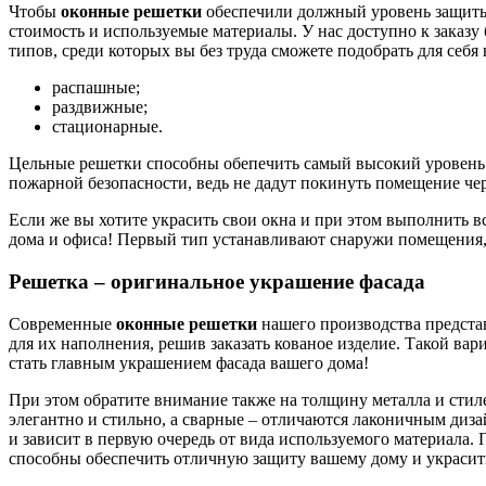
Чтобы
оконные решетки
обеспечили должный уровень защиты,
стоимость и используемые материалы. У нас доступно к заказ
типов, среди которых вы без труда сможете подобрать для себ
распашные;
раздвижные;
стационарные.
Цельные решетки способны обепечить самый высокий уровень 
пожарной безопасности, ведь не дадут покинуть помещение че
Если же вы хотите украсить свои окна и при этом выполнить 
дома и офиса! Первый тип устанавливают снаружи помещения,
Решетка – оригинальное украшение фасада
Современные
оконные решетки
нашего производства предста
для их наполнения, решив заказать кованое изделие. Такой вар
стать главным украшением фасада вашего дома!
При этом обратите внимание также на толщину металла и стиле
элегантно и стильно, а сварные – отличаются лаконичным ди
и зависит в первую очередь от вида используемого материала
способны обеспечить отличную защиту вашему дому и украсить