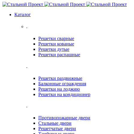
Каталог
.
Решетки сварные
Решетки кованые
Решетки дутые
Решетки распашные
.
Решетки раздвижные
Балконные ограждения
Решетки на лоджию
Решетки на кондиционер
.
Противопожарные двери
Стальные двери
Решетчатые двери
Тамбурные двери