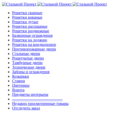
Решетки сварные
Решетки кованые
Решетки дутые
Решетки распашные
Решетки раздвижные
Балконные ограждения
Решетки на лоджию
Решетки на кондиционер
Противопожарные двери
Стальные двери
Решетчатые двери
Тамбурные двери
Технические двери
Заборы и ограждения
Козырьки
Ставни
Цветники
Ворота
Предметы интерьера
————————————–
Недавно просмотренные товары
Отследить заказ