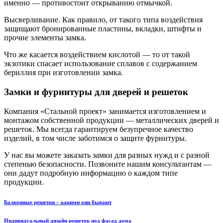
именно — противостоит открыванию отмычкой.
Высверливание. Как правило, от такого типа воздействия
защищают бронированные пластины, вкладки, штифты и
прочие элементы замка.
Что же касается воздействием кислотой — то от такой
экзотики спасает использование сплавов с содержанием
бериллия при изготовлении замка.
Замки и фурнитуры для дверей и решеток
Компания «Стальной проект» занимается изготовлением и
монтажом собственной продукции — металлических дверей и
решеток. Мы всегда гарантируем безупречное качество
изделий, в том числе заботимся о защите фурнитуры.
У нас вы можете заказать замки для разных нужд и с разной
степенью безопасности. Позвоните нашим консультантам —
они дадут подробную информацию о каждом типе
продукции.
Балконные решетки – какими они бывают
Индивидуальный дизайн решеток под фасад дома