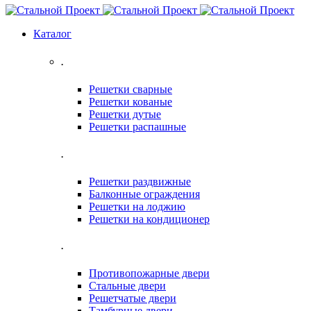
Каталог
.
Решетки сварные
Решетки кованые
Решетки дутые
Решетки распашные
.
Решетки раздвижные
Балконные ограждения
Решетки на лоджию
Решетки на кондиционер
.
Противопожарные двери
Стальные двери
Решетчатые двери
Тамбурные двери