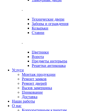
.
Технические двери
Заборы и ограждения
Козырьки
Ставни
.
Цветники
Ворота
Предметы интерьера
Решетки антикошка
Услуги
Монтаж продукции
Ремонт замков
Ремонт дверей
Вызов замерщика
Цинкование
Доставка
Наши работы
О нас
Корпоративным клиентам