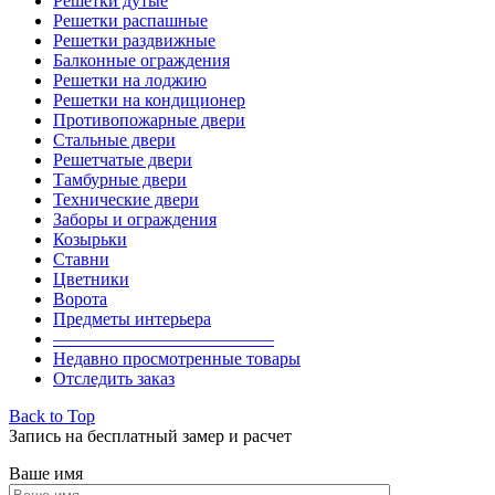
Решетки дутые
Решетки распашные
Решетки раздвижные
Балконные ограждения
Решетки на лоджию
Решетки на кондиционер
Противопожарные двери
Стальные двери
Решетчатые двери
Тамбурные двери
Технические двери
Заборы и ограждения
Козырьки
Ставни
Цветники
Ворота
Предметы интерьера
————————————–
Недавно просмотренные товары
Отследить заказ
Back to Top
Запись на бесплатный замер и расчет
Ваше имя