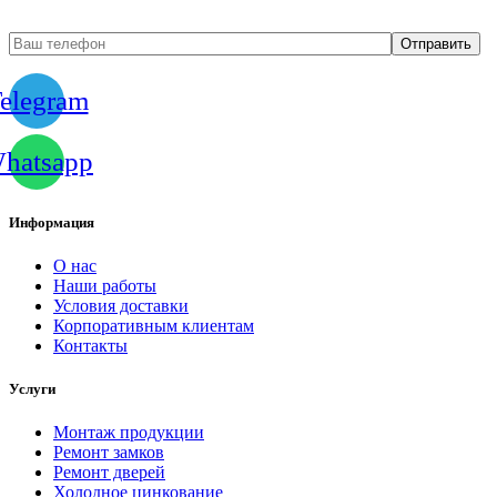
elegram
hatsapp
Информация
О нас
Наши работы
Условия доставки
Корпоративным клиентам
Контакты
Услуги
Монтаж продукции
Ремонт замков
Ремонт дверей
Холодное цинкование