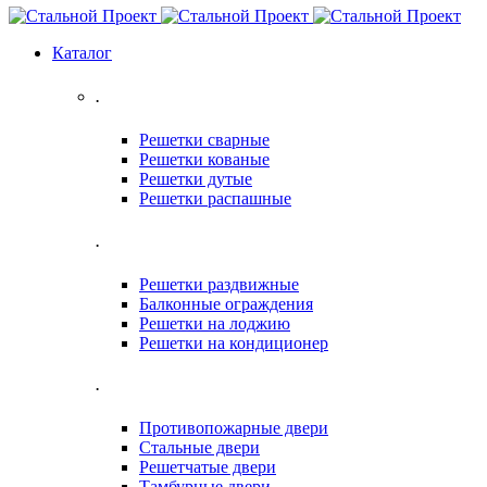
Каталог
.
Решетки сварные
Решетки кованые
Решетки дутые
Решетки распашные
.
Решетки раздвижные
Балконные ограждения
Решетки на лоджию
Решетки на кондиционер
.
Противопожарные двери
Стальные двери
Решетчатые двери
Тамбурные двери