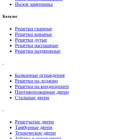
Вызов замерщика
Каталог
Решетки сварные
Решетки кованые
Решетки дутые
Решетки распашные
Решетки раздвижные
.
Балконные ограждения
Решетки на лоджию
Решетки на кондиционер
Противопожарные двери
Стальные двери
.
Решетчатые двери
Тамбурные двери
Технические двери
Заборы и ограждения