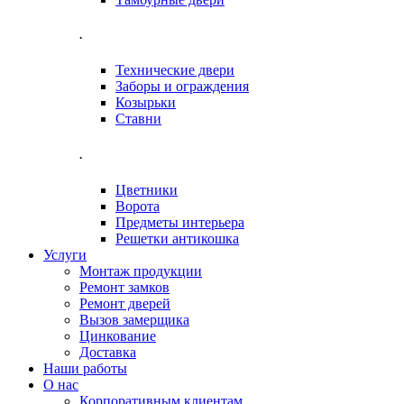
.
Технические двери
Заборы и ограждения
Козырьки
Ставни
.
Цветники
Ворота
Предметы интерьера
Решетки антикошка
Услуги
Монтаж продукции
Ремонт замков
Ремонт дверей
Вызов замерщика
Цинкование
Доставка
Наши работы
О нас
Корпоративным клиентам