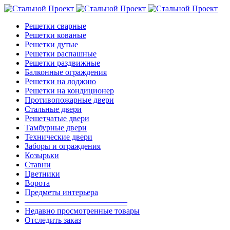
Решетки сварные
Решетки кованые
Решетки дутые
Решетки распашные
Решетки раздвижные
Балконные ограждения
Решетки на лоджию
Решетки на кондиционер
Противопожарные двери
Стальные двери
Решетчатые двери
Тамбурные двери
Технические двери
Заборы и ограждения
Козырьки
Ставни
Цветники
Ворота
Предметы интерьера
————————————–
Недавно просмотренные товары
Отследить заказ