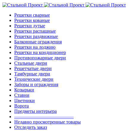
Решетки сварные
Решетки кованые
Решетки дутые
Решетки распашные
Решетки раздвижные
Балконные ограждения
Решетки на лоджию
Решетки на кондиционер
Противопожарные двери
Стальные двери
Решетчатые двери
Тамбурные двери
Технические двери
Заборы и ограждения
Козырьки
Ставни
Цветники
Ворота
Предметы интерьера
————————————–
Недавно просмотренные товары
Отследить заказ