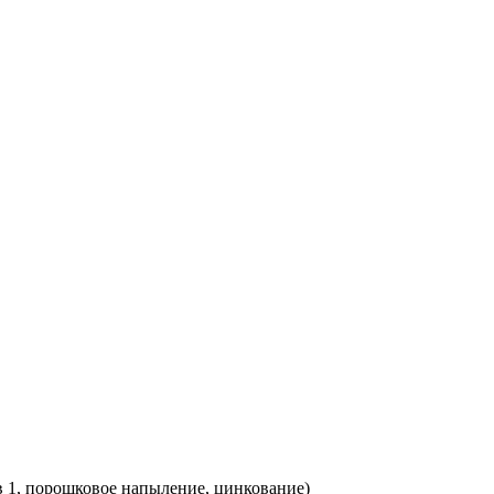
 в 1, порошковое напыление, цинкование)