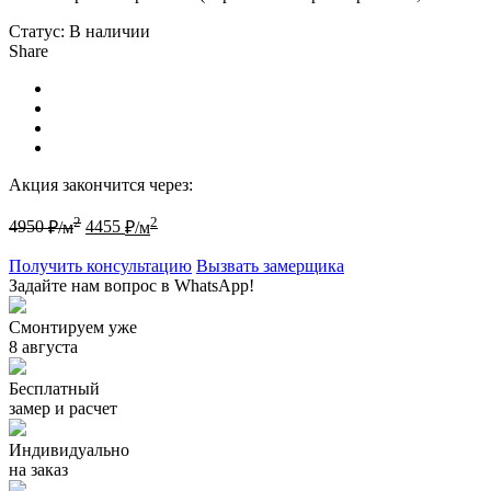
Статус:
В наличии
Share
Акция закончится через:
2
2
4950
₽/м
4455
₽/м
Получить консультацию
Вызвать замерщика
Задайте нам вопрос в WhatsApp!
Смонтируем уже
8 августа
Бесплатный
замер и расчет
Индивидуально
на заказ