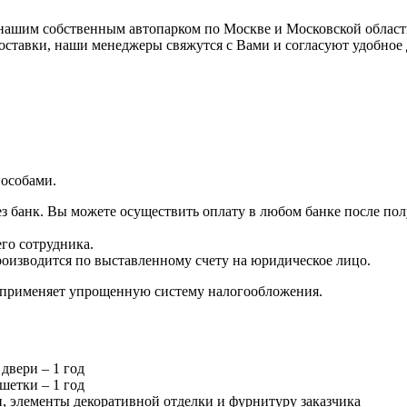
ашим собственным автопарком по Москве и Московской области,
доставки, наши менеджеры свяжутся с Вами и согласуют удобное
особами.
з банк. Вы можете осуществить оплату в любом банке после пол
го сотрудника.
роизводится по выставленному счету на юридическое лицо.
г применяет упрощенную систему налогообложения.
двери – 1 год
шетки – 1 год
и, элементы декоративной отделки и фурнитуру заказчика