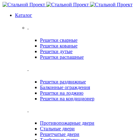
Каталог
.
Решетки сварные
Решетки кованые
Решетки дутые
Решетки распашные
.
Решетки раздвижные
Балконные ограждения
Решетки на лоджию
Решетки на кондиционер
.
Противопожарные двери
Стальные двери
Решетчатые двери
Тамбурные двери