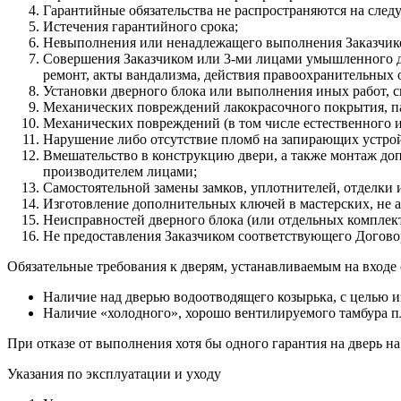
Гарантийные обязательства не распространяются на след
Истечения гарантийного срока;
Невыполнения или ненадлежащего выполнения Заказчико
Совершения Заказчиком или 3-ми лицами умышленного де
ремонт, акты вандализма, действия правоохранительных
Установки дверного блока или выполнения иных работ, с
Механических повреждений лакокрасочного покрытия, пан
Механических повреждений (в том числе естественного изн
Нарушение либо отсутствие пломб на запирающих устрой
Вмешательство в конструкцию двери, а также монтаж допо
производителем лицами;
Самостоятельной замены замков, уплотнителей, отделки и
Изготовление дополнительных ключей в мастерских, не 
Неисправностей дверного блока (или отдельных комплек
Не предоставления Заказчиком соответствующего Догово
Обязательные требования к дверям, устанавливаемым на входе 
Наличие над дверью водоотводящего козырька, с целью 
Наличие «холодного», хорошо вентилируемого тамбура пл
При отказе от выполнения хотя бы одного гарантия на дверь на
Указания по эксплуатации и уходу