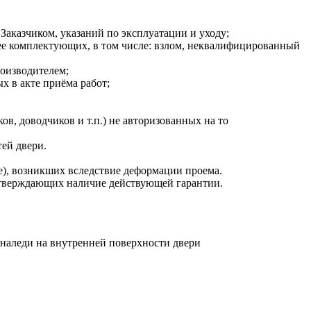
казчиком, указаний по эксплуатации и уходу;
ее комплектующих, в том числе: взлом, неквалифицированный
роизводителем;
х в акте приёма работ;
в, доводчиков и т.п.) не авторизованных на то
тей двери.
е), возникших вследствие деформации проема.
одтверждающих наличие действующей гарантии.
 наледи на внутренней поверхности двери