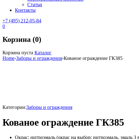
Статьи
Контакты
+7 (495) 212-05-84
0
Корзина (0)
Корзина пуста
Каталог
Home
›
Заборы и ограждения
›
Кованое ограждение ГК385
Sale
Категории:
Заборы и ограждения
Кованое ограждение ГК385
Окрас: нитроэмаль (окрас на выбор: нитроэмаль, эмаль 3