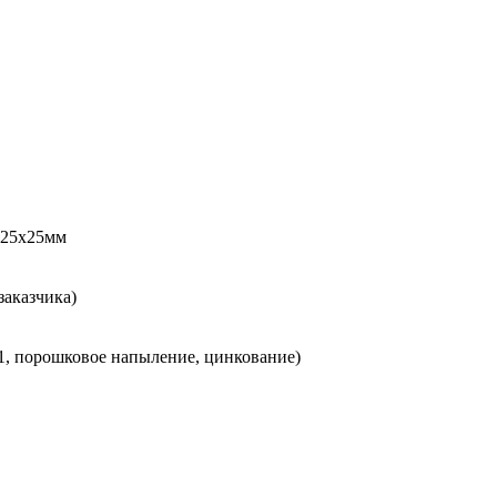
 25х25мм
заказчика)
 1, порошковое напыление, цинкование)