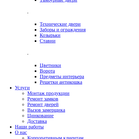
.
Технические двери
Заборы и ограждения
Козырьки
Ставни
.
Цветники
Ворота
Предметы интерьера
Решетки антикошка
Услуги
Монтаж продукции
Ремонт замков
Ремонт дверей
Вызов замерщика
Цинкование
Доставка
Наши работы
О нас
Корпоративным клиентам