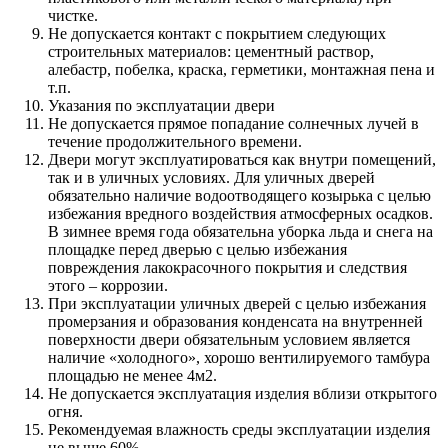
чистке.
Не допускается контакт с покрытием следующих
строительных материалов: цементный раствор,
алебастр, побелка, краска, герметики, монтажная пена и
т.п.
Указания по эксплуатации двери
Не допускается прямое попадание солнечных лучей в
течение продолжительного времени.
Двери могут эксплуатироваться как внутри помещений,
так и в уличных условиях. Для уличных дверей
обязательно наличие водоотводящего козырька с целью
избежания вредного воздействия атмосферных осадков.
В зимнее время года обязательна уборка льда и снега на
площадке перед дверью с целью избежания
повреждения лакокрасочного покрытия и следствия
этого – коррозии.
При эксплуатации уличных дверей с целью избежания
промерзания и образования конденсата на внутренней
поверхности двери обязательным условием является
наличие «холодного», хорошо вентилируемого тамбура
площадью не менее 4м2.
Не допускается эксплуатация изделия вблизи открытого
огня.
Рекомендуемая влажность среды эксплуатации изделия
не выше 60%.