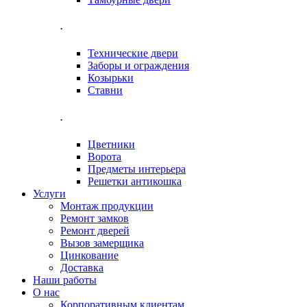
.
Технические двери
Заборы и ограждения
Козырьки
Ставни
.
Цветники
Ворота
Предметы интерьера
Решетки антикошка
Услуги
Монтаж продукции
Ремонт замков
Ремонт дверей
Вызов замерщика
Цинкование
Доставка
Наши работы
О нас
Корпоративным клиентам