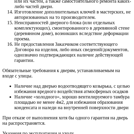
или их частей, а также самостоятельного ремонта каких-
либо частей двери.
Изготовление дополнительных ключей в мастерских, не
авторизованных на то производителем.
Неисправностей дверного блока (или отдельных
комплектующих), смонтированного в деревянной стене
(деревянном доме), возникших вследствие деформации
проема.
Не предоставления Заказчиком соответствующего
Договора на изделия, либо иных сведений/документов,
однозначно подтверждающих наличие действующей
гарантии.
Обязательные требования к дверям, устанавливаемым на
входе с улицы.
Наличие над дверью водоотводящего козырька, с целью
избежания вредного воздействия атмосферных осадков
Наличие «холодного», хорошо вентилируемого тамбура
площадью не менее 4м2, для избежания образования
конденсата и наледи на внутренней поверхности двери
При отказе от выполнения хотя бы одного гарантия на дверь
на распространяется.
Указания по эксплуатации и уходу