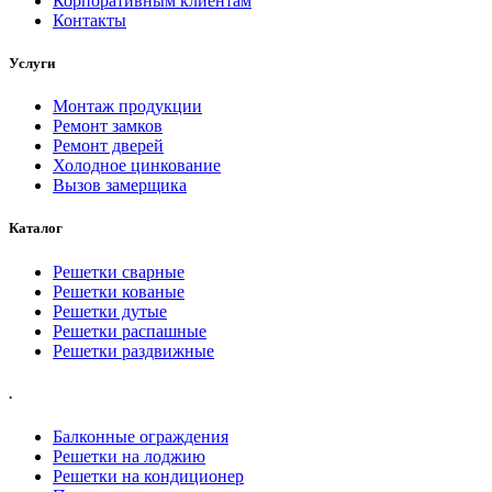
Корпоративным клиентам
Контакты
Услуги
Монтаж продукции
Ремонт замков
Ремонт дверей
Холодное цинкование
Вызов замерщика
Каталог
Решетки сварные
Решетки кованые
Решетки дутые
Решетки распашные
Решетки раздвижные
.
Балконные ограждения
Решетки на лоджию
Решетки на кондиционер