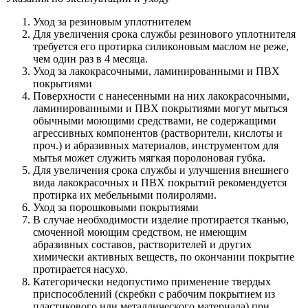
Уход за резиновым уплотнителем
Для увеличения срока службы резинового уплотнителя
требуется его протирка силиконовым маслом не реже,
чем один раз в 4 месяца.
Уход за лакокрасочными, ламинированными и ПВХ
покрытиями
Поверхности с нанесенными на них лакокрасочными,
ламинированными и ПВХ покрытиями могут мыться
обычными моющими средствами, не содержащими
агрессивных компонентов (растворители, кислоты и
проч.) и абразивных материалов, инструментом для
мытья может служить мягкая поролоновая губка.
Для увеличения срока службы и улучшения внешнего
вида лакокрасочных и ПВХ покрытий рекомендуется
протирка их мебельными полиролями.
Уход за порошковыми покрытиями
В случае необходимости изделие протирается тканью,
смоченной моющим средством, не имеющим
абразивных составов, растворителей и других
химически активных веществ, по окончании покрытие
протирается насухо.
Категорически недопустимо применение твердых
приспособлений (скребки с рабочим покрытием из
пластикового или металлического материала) при