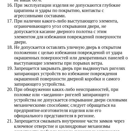
При эксплуатации изделия не допускаются глубокие
царапины и удары по покрытию, контакты с
агрессивными составами.
При наличии какого-либо выступающего элемента,
ограничивающего угол открывания двери, не
допускается касание дверного полотна с этим
элементом для избежания повреждений поверхности
двери.
Не допускается оставлять уличную дверь в открытом
положении с целью избежания повреждений от удара
окрашенных поверхностей или декоративных панелей о
выступающие элементы при порывах ветра.
Запрещается закрывать дверь при выдвинутых ригелях
запирающих устройств во избежание повреждения
окрашенной поверхности дверной коробки и самого
запирающего устройства.
При обнаружении каких-либо неисправностей, при
поломке или «заедании» ригелей запирающего
устройства не допускается открывание двери силовыми
механическими способами; следует обращаться на
предприятие-изготовителя изделия или его
официального представителя в регионе.
Запрещается смазывать внутренние части замков через
ключевое отверстие и цилиндровые механизмы