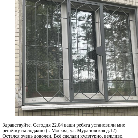
Здравствуйте. Сегодня 22.04 ваши ребята установили мне
решётку на лоджию (г. Москва, ул. Мурановская д.12).
Остался очень доволен. Всё сделали культурно, вежливо,