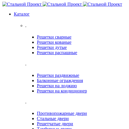
Каталог
.
Решетки сварные
Решетки кованые
Решетки дутые
Решетки распашные
.
Решетки раздвижные
Балконные ограждения
Решетки на лоджию
Решетки на кондиционер
.
Противопожарные двери
Стальные двери
Решетчатые двери
Тамбурные двери