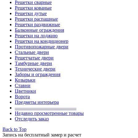
Решетки сварные
Решетки кованые
Решетки дутые
Решетки распашные
Решетки раздвижные
Балконные ограждения
Решетки на лоджию
Решетки на кондиционер
Противопожарные двери
Стальные двери
Решетчатые двери
Тамбурные двери
Технические двери
Заборы и ограждения
Козырьки
Ставни
Цветники
Ворота
Предметы интерьера
————————————–
Недавно просмотренные товары
Отследить заказ
Back to Top
Запись на бесплатный замер и расчет