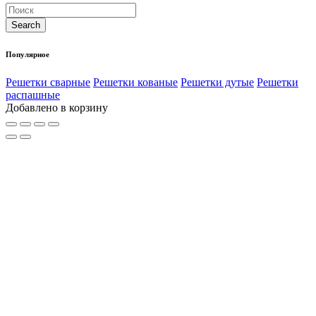
Популярное
Решетки сварные
Решетки кованые
Решетки дутые
Решетки
распашные
Добавлено в корзину