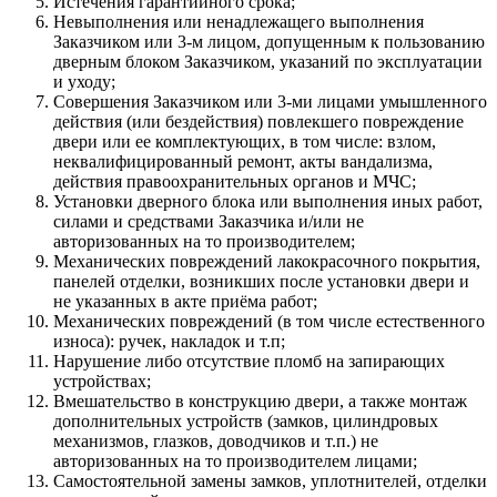
Истечения гарантийного срока;
Невыполнения или ненадлежащего выполнения
Заказчиком или 3-м лицом, допущенным к пользованию
дверным блоком Заказчиком, указаний по эксплуатации
и уходу;
Совершения Заказчиком или 3-ми лицами умышленного
действия (или бездействия) повлекшего повреждение
двери или ее комплектующих, в том числе: взлом,
неквалифицированный ремонт, акты вандализма,
действия правоохранительных органов и МЧС;
Установки дверного блока или выполнения иных работ,
силами и средствами Заказчика и/или не
авторизованных на то производителем;
Механических повреждений лакокрасочного покрытия,
панелей отделки, возникших после установки двери и
не указанных в акте приёма работ;
Механических повреждений (в том числе естественного
износа): ручек, накладок и т.п;
Нарушение либо отсутствие пломб на запирающих
устройствах;
Вмешательство в конструкцию двери, а также монтаж
дополнительных устройств (замков, цилиндровых
механизмов, глазков, доводчиков и т.п.) не
авторизованных на то производителем лицами;
Самостоятельной замены замков, уплотнителей, отделки