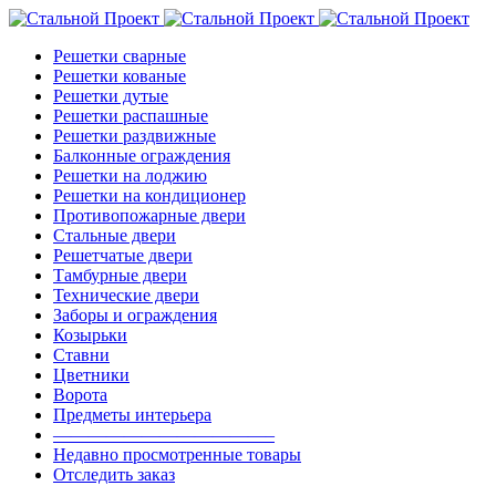
Решетки сварные
Решетки кованые
Решетки дутые
Решетки распашные
Решетки раздвижные
Балконные ограждения
Решетки на лоджию
Решетки на кондиционер
Противопожарные двери
Стальные двери
Решетчатые двери
Тамбурные двери
Технические двери
Заборы и ограждения
Козырьки
Ставни
Цветники
Ворота
Предметы интерьера
————————————–
Недавно просмотренные товары
Отследить заказ