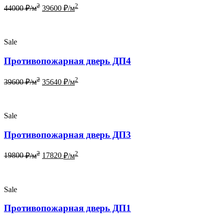
2
2
44000
₽/м
39600
₽/м
Sale
Противопожарная дверь ДП4
2
2
39600
₽/м
35640
₽/м
Sale
Противопожарная дверь ДП3
2
2
19800
₽/м
17820
₽/м
Sale
Противопожарная дверь ДП1