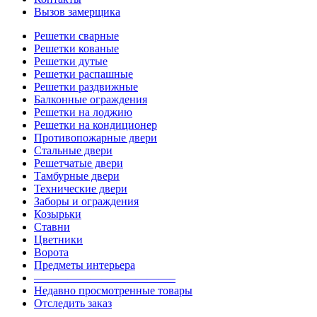
Вызов замерщика
Решетки сварные
Решетки кованые
Решетки дутые
Решетки распашные
Решетки раздвижные
Балконные ограждения
Решетки на лоджию
Решетки на кондиционер
Противопожарные двери
Стальные двери
Решетчатые двери
Тамбурные двери
Технические двери
Заборы и ограждения
Козырьки
Ставни
Цветники
Ворота
Предметы интерьера
————————————–
Недавно просмотренные товары
Отследить заказ