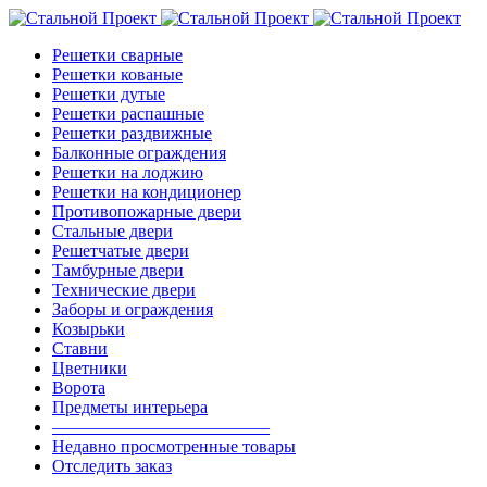
Решетки сварные
Решетки кованые
Решетки дутые
Решетки распашные
Решетки раздвижные
Балконные ограждения
Решетки на лоджию
Решетки на кондиционер
Противопожарные двери
Стальные двери
Решетчатые двери
Тамбурные двери
Технические двери
Заборы и ограждения
Козырьки
Ставни
Цветники
Ворота
Предметы интерьера
————————————–
Недавно просмотренные товары
Отследить заказ