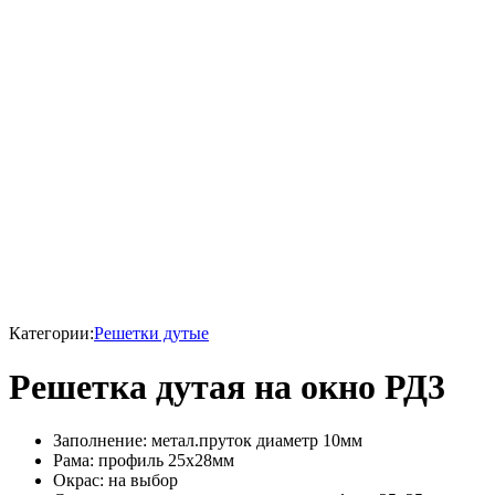
Категории:
Решетки дутые
Решетка дутая на окно РД3
Заполнение: метал.пруток диаметр 10мм
Рама: профиль 25х28мм
Окрас: на выбор