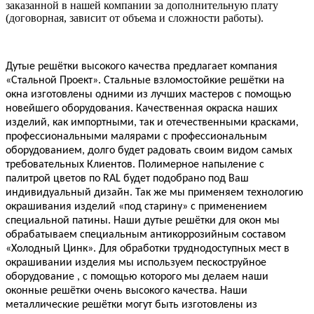
заказанной в нашей компании за дополнительную плату
(договорная, зависит от объема и сложности работы).
Дутые решётки высокого качества предлагает компания
«Стальной Проект». Стальные взломостойкие решётки на
окна изготовлены одними из лучших мастеров с помощью
новейшего оборудования. Качественная окраска наших
изделий, как импортными, так и отечественными красками,
профессиональными малярами с профессиональным
оборудованием, долго будет радовать своим видом самых
требовательных Клиентов. Полимерное напыление с
палитрой цветов по RAL будет подобрано под Ваш
индивидуальный дизайн. Так же мы применяем технологию
окрашивания изделий «под старину» с применением
специальной патины. Наши дутые решётки для окон мы
обрабатываем специальным антикоррозийным составом
«Холодный Цинк». Для обработки труднодоступных мест в
окрашивании изделия мы используем пескоструйное
оборудование , с помощью которого мы делаем наши
оконные решётки очень высокого качества. Наши
металлические решётки могут быть изготовлены из