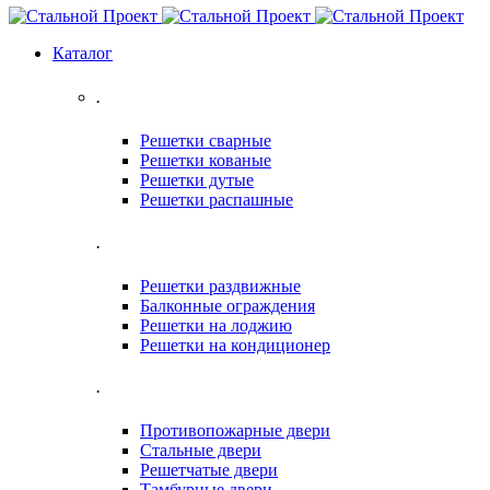
Каталог
.
Решетки сварные
Решетки кованые
Решетки дутые
Решетки распашные
.
Решетки раздвижные
Балконные ограждения
Решетки на лоджию
Решетки на кондиционер
.
Противопожарные двери
Стальные двери
Решетчатые двери
Тамбурные двери