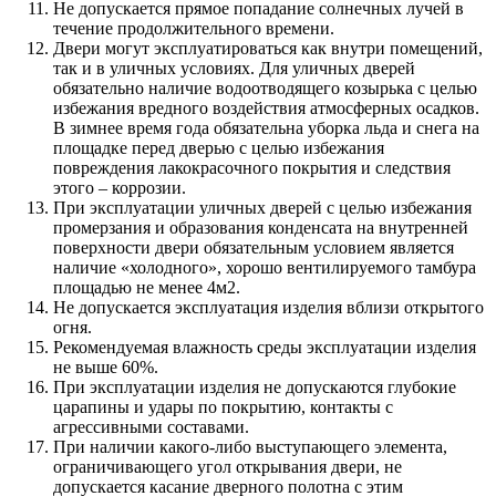
Не допускается прямое попадание солнечных лучей в
течение продолжительного времени.
Двери могут эксплуатироваться как внутри помещений,
так и в уличных условиях. Для уличных дверей
обязательно наличие водоотводящего козырька с целью
избежания вредного воздействия атмосферных осадков.
В зимнее время года обязательна уборка льда и снега на
площадке перед дверью с целью избежания
повреждения лакокрасочного покрытия и следствия
этого – коррозии.
При эксплуатации уличных дверей с целью избежания
промерзания и образования конденсата на внутренней
поверхности двери обязательным условием является
наличие «холодного», хорошо вентилируемого тамбура
площадью не менее 4м2.
Не допускается эксплуатация изделия вблизи открытого
огня.
Рекомендуемая влажность среды эксплуатации изделия
не выше 60%.
При эксплуатации изделия не допускаются глубокие
царапины и удары по покрытию, контакты с
агрессивными составами.
При наличии какого-либо выступающего элемента,
ограничивающего угол открывания двери, не
допускается касание дверного полотна с этим