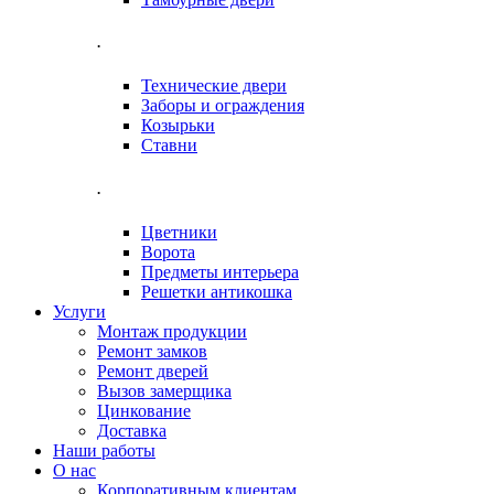
.
Технические двери
Заборы и ограждения
Козырьки
Ставни
.
Цветники
Ворота
Предметы интерьера
Решетки антикошка
Услуги
Монтаж продукции
Ремонт замков
Ремонт дверей
Вызов замерщика
Цинкование
Доставка
Наши работы
О нас
Корпоративным клиентам