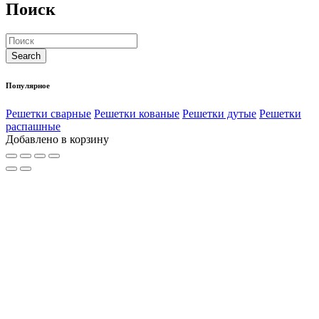
Поиск
Популярное
Решетки сварные
Решетки кованые
Решетки дутые
Решетки
распашные
Добавлено в корзину