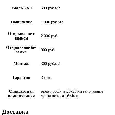
Эмаль 3 в 1
500 руб.м2
Напыление
1 000 руб.м2
Открывание с
2 000 руб.
замком
Открывание без
900 руб.
замка
Монтаж
300 руб.м2
Гарантия
3 года
Стандартная
рама-профиль 25х25мм заполнение-
комплектация
метал.полоса 16х4мм
Доставка