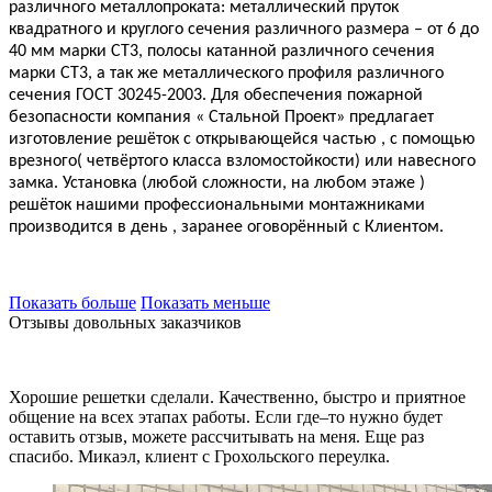
различного металлопроката: металлический пруток
квадратного и круглого сечения различного размера – от 6 до
40 мм марки СТ3, полосы катанной различного сечения
марки СТ3, а так же металлического профиля различного
сечения ГОСТ 30245-2003. Для обеспечения пожарной
безопасности компания « Стальной Проект» предлагает
изготовление решёток с открывающейся частью , с помощью
врезного( четвёртого класса взломостойкости) или навесного
замка. Установка (любой сложности, на любом этаже )
решёток нашими профессиональными монтажниками
производится в день , заранее оговорённый с Клиентом.
Показать больше
Показать меньше
Отзывы довольных заказчиков
Хорошие решетки сделали. Качественно, быстро и приятное
общение на всех этапах работы. Если где–то нужно будет
оставить отзыв, можете рассчитывать на меня. Еще раз
спасибо. Микаэл, клиент с Грохольского переулка.