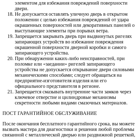
элементом для избежания повреждений поверхности
двери.
Не допускается оставлять уличную дверь в открытом
положении с целью избежания повреждений от удара
окрашенных поверхностей или декоративных панелей о
выступающие элементы при порывах ветра.
Запрещается закрывать дверь при выдвинутых ригелях
запирающих устройств во избежание повреждения
окрашенной поверхности дверной коробки и самого
запирающего устройства.
При обнаружении каких-либо неисправностей, при
поломке или «заедании» ригелей запирающего
устройства не допускается открывание двери силовыми
механическими способами; следует обращаться на
предприятие-изготовителя изделия или его
официального представителя в регионе.
Запрещается смазывать внутренние части замков через
ключевое отверстие и цилиндровые механизмы
секретности любыми видами смазочных материалов.
ПОСТ ГАРАНТИЙНОЕ ОБСЛУЖИВАНИЕ
После окончания бесплатного гарантийного срока, вы можете
вызвать мастера для диагностики и решения любой проблемы
связанной с металлической дверью или раздвижной решеткой,