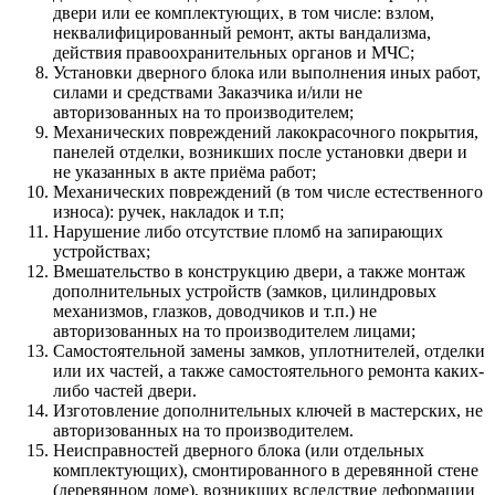
двери или ее комплектующих, в том числе: взлом,
неквалифицированный ремонт, акты вандализма,
действия правоохранительных органов и МЧС;
Установки дверного блока или выполнения иных работ,
силами и средствами Заказчика и/или не
авторизованных на то производителем;
Механических повреждений лакокрасочного покрытия,
панелей отделки, возникших после установки двери и
не указанных в акте приёма работ;
Механических повреждений (в том числе естественного
износа): ручек, накладок и т.п;
Нарушение либо отсутствие пломб на запирающих
устройствах;
Вмешательство в конструкцию двери, а также монтаж
дополнительных устройств (замков, цилиндровых
механизмов, глазков, доводчиков и т.п.) не
авторизованных на то производителем лицами;
Самостоятельной замены замков, уплотнителей, отделки
или их частей, а также самостоятельного ремонта каких-
либо частей двери.
Изготовление дополнительных ключей в мастерских, не
авторизованных на то производителем.
Неисправностей дверного блока (или отдельных
комплектующих), смонтированного в деревянной стене
(деревянном доме), возникших вследствие деформации