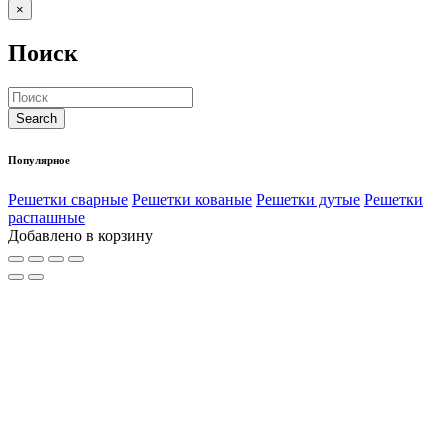
×
Поиск
Популярное
Решетки сварные
Решетки кованые
Решетки дутые
Решетки
распашные
Добавлено в корзину