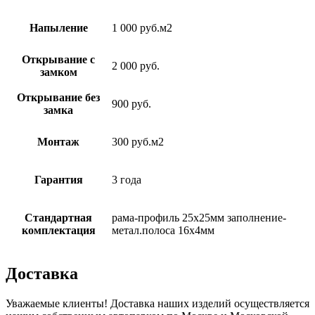
Напыление
1 000 руб.м2
Открывание с
2 000 руб.
замком
Открывание без
900 руб.
замка
Монтаж
300 руб.м2
Гарантия
3 года
Стандартная
рама-профиль 25х25мм заполнение-
комплектация
метал.полоса 16х4мм
Доставка
Уважаемые клиенты! Доставка наших изделий осуществляется