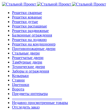
Решетки сварные
Решетки кованые
Решетки дутые
Решетки распашные
Решетки раздвижные
Балконные ограждения
Решетки на лоджию
Решетки на кондиционер
Противопожарные двери
Стальные двери
Решетчатые двери
Тамбурные двери
Технические двери
Заборы и ограждения
Козырьки
Ставни
Цветники
Ворота
Предметы интерьера
————————————–
Недавно просмотренные товары
Отследить заказ