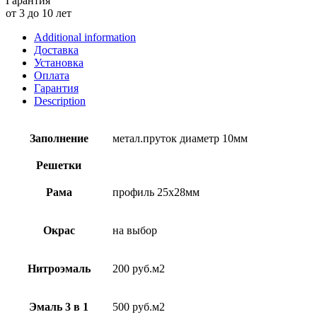
Гарантия
от 3 до 10 лет
Additional information
Доставка
Установка
Оплата
Гарантия
Description
Заполнение
метал.пруток диаметр 10мм
Решетки
Рама
профиль 25х28мм
Окрас
на выбор
Нитроэмаль
200 руб.м2
Эмаль 3 в 1
500 руб.м2