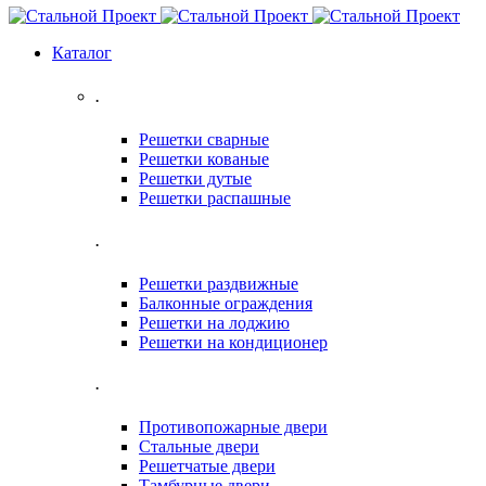
Каталог
.
Решетки сварные
Решетки кованые
Решетки дутые
Решетки распашные
.
Решетки раздвижные
Балконные ограждения
Решетки на лоджию
Решетки на кондиционер
.
Противопожарные двери
Стальные двери
Решетчатые двери
Тамбурные двери