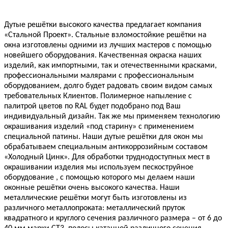
Дутые решётки высокого качества предлагает компания
«Стальной Проект». Стальные взломостойкие решётки на
окна изготовлены одними из лучших мастеров с помощью
новейшего оборудования. Качественная окраска наших
изделий, как импортными, так и отечественными красками,
профессиональными малярами с профессиональным
оборудованием, долго будет радовать своим видом самых
требовательных Клиентов. Полимерное напыление с
палитрой цветов по RAL будет подобрано под Ваш
индивидуальный дизайн. Так же мы применяем технологию
окрашивания изделий «под старину» с применением
специальной патины. Наши дутые решётки для окон мы
обрабатываем специальным антикоррозийным составом
«Холодный Цинк». Для обработки труднодоступных мест в
окрашивании изделия мы используем пескоструйное
оборудование , с помощью которого мы делаем наши
оконные решётки очень высокого качества. Наши
металлические решётки могут быть изготовлены из
различного металлопроката: металлический пруток
квадратного и круглого сечения различного размера – от 6 до