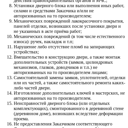
действия правоохранительных органов и МЧС;
Установки дверного блока или выполнения иных работ,
силами и средствами Заказчика и/или не
авторизованных на то производителем;
Механических повреждений лакокрасочного покрытия,
панелей отделки, возникших после установки двери и
не указанных в акте приёма работ;
Механических повреждений (в том числе естественного
износа): ручек, накладок и т.п;
Нарушение либо отсутствие пломб на запирающих
устройствах;
Вмешательство в конструкцию двери, а также монтаж
дополнительных устройств (замков, цилиндровых
механизмов, глазков, доводчиков и т.п.) не
авторизованных на то производителем лицами;
Самостоятельной замены замков, уплотнителей, отделки
или их частей, а также самостоятельного ремонта каких-
либо частей двери.
Изготовление дополнительных ключей в мастерских, не
авторизованных на то производителем.
Неисправностей дверного блока (или отдельных
комплектующих), смонтированного в деревянной стене
(деревянном доме), возникших вследствие деформации
проема.
Не предоставления Заказчиком соответствующего