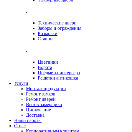
.
Технические двери
Заборы и ограждения
Козырьки
Ставни
.
Цветники
Ворота
Предметы интерьера
Решетки антикошка
Услуги
Монтаж продукции
Ремонт замков
Ремонт дверей
Вызов замерщика
Цинкование
Доставка
Наши работы
О нас
Корпоративным клиентам