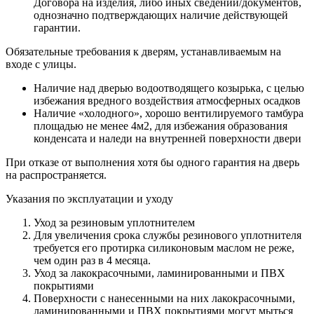
Договора на изделия, либо иных сведений/документов,
однозначно подтверждающих наличие действующей
гарантии.
Обязательные требования к дверям, устанавливаемым на
входе с улицы.
Наличие над дверью водоотводящего козырька, с целью
избежания вредного воздействия атмосферных осадков
Наличие «холодного», хорошо вентилируемого тамбура
площадью не менее 4м2, для избежания образования
конденсата и наледи на внутренней поверхности двери
При отказе от выполнения хотя бы одного гарантия на дверь
на распространяется.
Указания по эксплуатации и уходу
Уход за резиновым уплотнителем
Для увеличения срока службы резинового уплотнителя
требуется его протирка силиконовым маслом не реже,
чем один раз в 4 месяца.
Уход за лакокрасочными, ламинированными и ПВХ
покрытиями
Поверхности с нанесенными на них лакокрасочными,
ламинированными и ПВХ покрытиями могут мыться