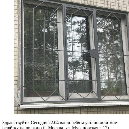
Здравствуйте. Сегодня 22.04 ваши ребята установили мне
решётку на лоджию (г. Москва, ул. Мурановская д.12).