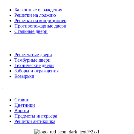
Балконные ограждения
Решетки на лоджию
Решетки на кондиционер
Противопожарные двери
Стальные двери
.
Решетчатые двери
Тамбурные двери
Технические двери
Заборы и ограждения
Козырьки
.
Ставни
Цветники
Ворота
Предметы интерьера
Решетки антикошка