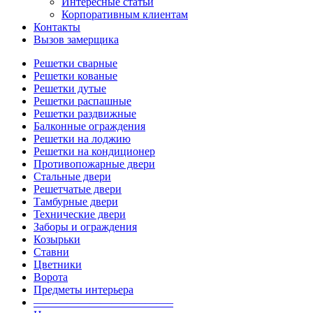
Интересные статьи
Корпоративным клиентам
Контакты
Вызов замерщика
Решетки сварные
Решетки кованые
Решетки дутые
Решетки распашные
Решетки раздвижные
Балконные ограждения
Решетки на лоджию
Решетки на кондиционер
Противопожарные двери
Стальные двери
Решетчатые двери
Тамбурные двери
Технические двери
Заборы и ограждения
Козырьки
Ставни
Цветники
Ворота
Предметы интерьера
————————————–