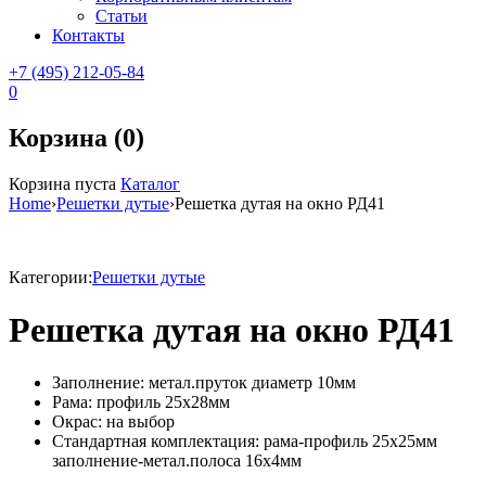
Статьи
Контакты
+7 (495) 212-05-84
0
Корзина (0)
Корзина пуста
Каталог
Home
›
Решетки дутые
›
Решетка дутая на окно РД41
Категории:
Решетки дутые
Решетка дутая на окно РД41
Заполнение: метал.пруток диаметр 10мм
Рама: профиль 25х28мм
Окрас: на выбор
Стандартная комплектация: рама-профиль 25х25мм
заполнение-метал.полоса 16х4мм