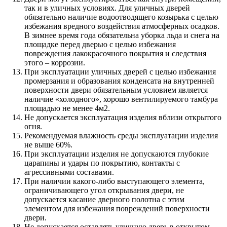
так и в уличных условиях. Для уличных дверей
обязательно наличие водоотводящего козырька с целью
избежания вредного воздействия атмосферных осадков.
В зимнее время года обязательна уборка льда и снега на
площадке перед дверью с целью избежания
повреждения лакокрасочного покрытия и следствия
этого – коррозии.
При эксплуатации уличных дверей с целью избежания
промерзания и образования конденсата на внутренней
поверхности двери обязательным условием является
наличие «холодного», хорошо вентилируемого тамбура
площадью не менее 4м2.
Не допускается эксплуатация изделия вблизи открытого
огня.
Рекомендуемая влажность среды эксплуатации изделия
не выше 60%.
При эксплуатации изделия не допускаются глубокие
царапины и удары по покрытию, контакты с
агрессивными составами.
При наличии какого-либо выступающего элемента,
ограничивающего угол открывания двери, не
допускается касание дверного полотна с этим
элементом для избежания повреждений поверхности
двери.
Не допускается оставлять уличную дверь в открытом