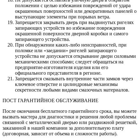
положении с целью избежания повреждений от удара
окрашенных поверхностей или декоративных панелей о
выступающие элементы при порывах ветра.
Запрещается закрывать дверь при выдвинутых ригелях
запирающих устройств во избежание повреждения
окрашенной поверхности дверной коробки и самого
запирающего устройства.
При обнаружении каких-либо неисправностей, при
поломке или «заедании» ригелей запирающего
устройства не допускается открывание двери силовыми
механическими способами; следует обращаться на
предприятие-изготовителя изделия или его
официального представителя в регионе.
Запрещается смазывать внутренние части замков через
ключевое отверстие и цилиндровые механизмы
секретности любыми видами смазочных материалов.
ПОСТ ГАРАНТИЙНОЕ ОБСЛУЖИВАНИЕ
После окончания бесплатного гарантийного срока, вы можете
вызвать мастера для диагностики и решения любой проблемы
связанной с металлической дверью или раздвижной решеткой,
заказанной в нашей компании за дополнительную плату
(договорная, зависит от объема и сложности работы).