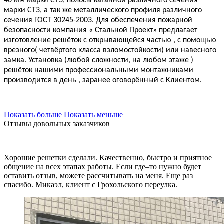
40 мм марки СТ3, полосы катанной различного сечения
марки СТ3, а так же металлического профиля различного
сечения ГОСТ 30245-2003. Для обеспечения пожарной
безопасности компания « Стальной Проект» предлагает
изготовление решёток с открывающейся частью , с помощью
врезного( четвёртого класса взломостойкости) или навесного
замка. Установка (любой сложности, на любом этаже )
решёток нашими профессиональными монтажниками
производится в день , заранее оговорённый с Клиентом.
Показать больше
Показать меньше
Отзывы довольных заказчиков
Хорошие решетки сделали. Качественно, быстро и приятное
общение на всех этапах работы. Если где–то нужно будет
оставить отзыв, можете рассчитывать на меня. Еще раз
спасибо. Микаэл, клиент с Грохольского переулка.