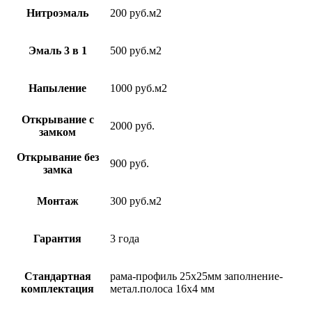
Нитроэмаль
200 руб.м2
Эмаль 3 в 1
500 руб.м2
Напыление
1000 руб.м2
Открывание с
2000 руб.
замком
Открывание без
900 руб.
замка
Монтаж
300 руб.м2
Гарантия
3 года
Стандартная
рама-профиль 25х25мм заполнение-
комплектация
метал.полоса 16х4 мм