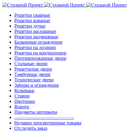
Решетки сварные
Решетки кованые
Решетки дутые
Решетки распашные
Решетки раздвижные
Балконные ограждения
Решетки на лоджию
Решетки на кондиционер
Противопожарные двери
Стальные двери
Решетчатые двери
Тамбурные двери
Технические двери
Заборы и ограждения
Козырьки
Ставни
Цветники
Ворота
Предметы интерьера
————————————–
Недавно просмотренные товары
Отследить заказ