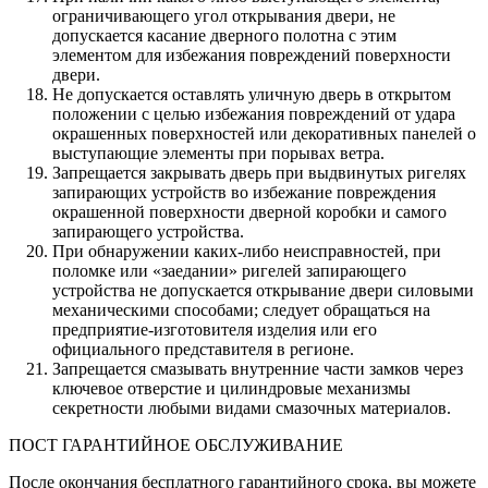
ограничивающего угол открывания двери, не
допускается касание дверного полотна с этим
элементом для избежания повреждений поверхности
двери.
Не допускается оставлять уличную дверь в открытом
положении с целью избежания повреждений от удара
окрашенных поверхностей или декоративных панелей о
выступающие элементы при порывах ветра.
Запрещается закрывать дверь при выдвинутых ригелях
запирающих устройств во избежание повреждения
окрашенной поверхности дверной коробки и самого
запирающего устройства.
При обнаружении каких-либо неисправностей, при
поломке или «заедании» ригелей запирающего
устройства не допускается открывание двери силовыми
механическими способами; следует обращаться на
предприятие-изготовителя изделия или его
официального представителя в регионе.
Запрещается смазывать внутренние части замков через
ключевое отверстие и цилиндровые механизмы
секретности любыми видами смазочных материалов.
ПОСТ ГАРАНТИЙНОЕ ОБСЛУЖИВАНИЕ
После окончания бесплатного гарантийного срока, вы можете