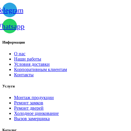
elegram
hatsapp
Информация
О нас
Наши работы
Условия доставки
Корпоративным клиентам
Контакты
Услуги
Монтаж продукции
Ремонт замков
Ремонт дверей
Холодное цинкование
Вызов замерщика
Каталог