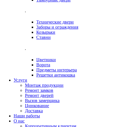
.
Технические двери
Заборы и ограждения
Козырьки
Ставни
.
Цветники
Ворота
Предметы интерьера
Решетки антикошка
Услуги
Монтаж продукции
Ремонт замков
Ремонт дверей
Вызов замерщика
Цинкование
Доставка
Наши работы
О нас
Корпоративным клиентам