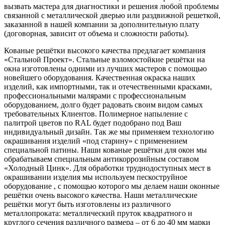
вызвать мастера для диагностики и решения любой проблемы
связанной с металлической дверью или раздвижной решеткой,
заказанной в нашей компании за дополнительную плату
(договорная, зависит от объема и сложности работы).
Кованые решётки высокого качества предлагает компания
«Стальной Проект». Стальные взломостойкие решётки на
окна изготовлены одними из лучших мастеров с помощью
новейшего оборудования. Качественная окраска наших
изделий, как импортными, так и отечественными красками,
профессиональными малярами с профессиональным
оборудованием, долго будет радовать своим видом самых
требовательных Клиентов. Полимерное напыление с
палитрой цветов по RAL будет подобрано под Ваш
индивидуальный дизайн. Так же мы применяем технологию
окрашивания изделий «под старину» с применением
специальной патины. Наши кованые решётки для окон мы
обрабатываем специальным антикоррозийным составом
«Холодный Цинк». Для обработки труднодоступных мест в
окрашивании изделия мы используем пескоструйное
оборудование , с помощью которого мы делаем наши оконные
решётки очень высокого качества. Наши металлические
решётки могут быть изготовлены из различного
металлопроката: металлический пруток квадратного и
круглого сечения различного размера – от 6 до 40 мм марки