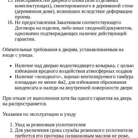
Неисправностей дверного блока (или отдельных
комплектующих), смонтированного в деревянной стене
(деревянном доме), возникших вследствие деформации
проема.
Не предоставления Заказчиком соответствующего
Договора на изделия, либо иных сведений/документов,
однозначно подтверждающих наличие действующей
гарантии.
Обязательные требования к дверям, устанавливаемым на
входе с улицы.
Наличие над дверью водоотводящего козырька, с целью
избежания вредного воздействия атмосферных осадков
Наличие «холодного», хорошо вентилируемого тамбура
площадью не менее 4м2, для избежания образования
конденсата и наледи на внутренней поверхности двери
При отказе от выполнения хотя бы одного гарантия на дверь
на распространяется.
Указания по эксплуатации и уходу
Уход за резиновым уплотнителем
Для увеличения срока службы резинового уплотнителя
требуется его протирка силиконовым маслом не реже,