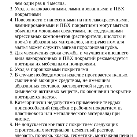
чем один раз в 4 месяца.
Уход за лакокрасочными, ламинированными и ПВХ
покрытиями
Поверхности с нанесенными на них лакокрасочными,
ламинированными и ПВХ покрытиями могут мыться
обычными моющими средствами, не содержащими
агрессивных компонентов (растворители, кислоты и
проч.) и абразивных материалов, инструментом для
мытья может служить мягкая поролоновая губка.
Для увеличения срока службы и улучшения внешнего
вида лакокрасочных и ПВХ покрытий рекомендуется
протирка их мебельными полиролями.
Уход за порошковыми покрытиями
В случае необходимости изделие протирается тканью,
смоченной моющим средством, не имеющим
абразивных составов, растворителей и других
химически активных веществ, по окончании покрытие
протирается насухо.
Категорически недопустимо применение твердых
приспособлений (скребки с рабочим покрытием из
пластикового или металлического материала) при
чистке.
Не допускается контакт с покрытием следующих
строительных материалов: цементный раствор,
алебастр, побелка, краска, герметики, монтажная пена и