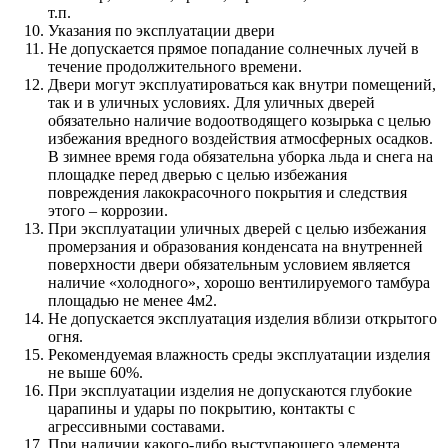
т.п.
Указания по эксплуатации двери
Не допускается прямое попадание солнечных лучей в
течение продолжительного времени.
Двери могут эксплуатироваться как внутри помещений,
так и в уличных условиях. Для уличных дверей
обязательно наличие водоотводящего козырька с целью
избежания вредного воздействия атмосферных осадков.
В зимнее время года обязательна уборка льда и снега на
площадке перед дверью с целью избежания
повреждения лакокрасочного покрытия и следствия
этого – коррозии.
При эксплуатации уличных дверей с целью избежания
промерзания и образования конденсата на внутренней
поверхности двери обязательным условием является
наличие «холодного», хорошо вентилируемого тамбура
площадью не менее 4м2.
Не допускается эксплуатация изделия вблизи открытого
огня.
Рекомендуемая влажность среды эксплуатации изделия
не выше 60%.
При эксплуатации изделия не допускаются глубокие
царапины и удары по покрытию, контакты с
агрессивными составами.
При наличии какого-либо выступающего элемента,