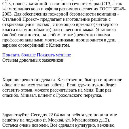
СТ3, полосы катанной различного сечения марки СТ3, а так
же металлического профиля различного сечения ГОСТ 30245-
2003. Для обеспечения пожарной безопасности компания «
Стальной Проект» предлагает изготовление решёток с
открывающейся частью , с помощью врезного( четвёртого
класса взломостойкости) или навесного замка. Установка
(любой сложности, на любом этаже ) решёток нашими
профессиональными монтажниками производится в день ,
заранее оговорённый с Клиентом.
Показать больше
Показать меньше
Отзывы довольных заказчиков
Хорошие решетки сделали. Качественно, быстро и приятное
общение на всех этапах работы. Если где–то нужно будет
оставить отзыв, можете рассчитывать на меня. Еще раз
спасибо. Микаэл, клиент с Грохольского переулка.
Здравствуйте. Сегодня 22.04 ваши ребята установили мне
решётку на лоджию (г. Москва, ул. Мурановская д.12).
Остался очень доволен. Всё сделали культурно, вежливо,