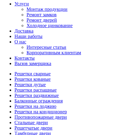
Услуги
Монтаж продукции
Ремонт замков
Ремонт дверей
Холодное цинкование
Доставка
Наши работы
О нас
Интересные статьи
Корпоративным клиентам
Контакты
Вызов замерщика
Решетки сварные
Решетки кованые
Решетки дутые
Решетки распашные
Решетки раздвижные
Балконные ограждения
Решетки на лоджию
Решетки на кондиционер
Противопожарные двери
Стальные двери
Решетчатые двери
Тамбурные двери