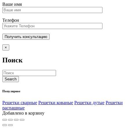
Ваше имя
Телефон
×
Поиск
Популярное
Решетки сварные
Решетки кованые
Решетки дутые
Решетки
распашные
Добавлено в корзину