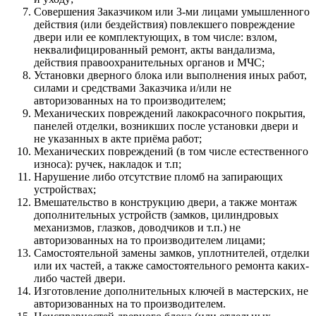
Совершения Заказчиком или 3-ми лицами умышленного
действия (или бездействия) повлекшего повреждение
двери или ее комплектующих, в том числе: взлом,
неквалифицированный ремонт, акты вандализма,
действия правоохранительных органов и МЧС;
Установки дверного блока или выполнения иных работ,
силами и средствами Заказчика и/или не
авторизованных на то производителем;
Механических повреждений лакокрасочного покрытия,
панелей отделки, возникших после установки двери и
не указанных в акте приёма работ;
Механических повреждений (в том числе естественного
износа): ручек, накладок и т.п;
Нарушение либо отсутствие пломб на запирающих
устройствах;
Вмешательство в конструкцию двери, а также монтаж
дополнительных устройств (замков, цилиндровых
механизмов, глазков, доводчиков и т.п.) не
авторизованных на то производителем лицами;
Самостоятельной замены замков, уплотнителей, отделки
или их частей, а также самостоятельного ремонта каких-
либо частей двери.
Изготовление дополнительных ключей в мастерских, не
авторизованных на то производителем.