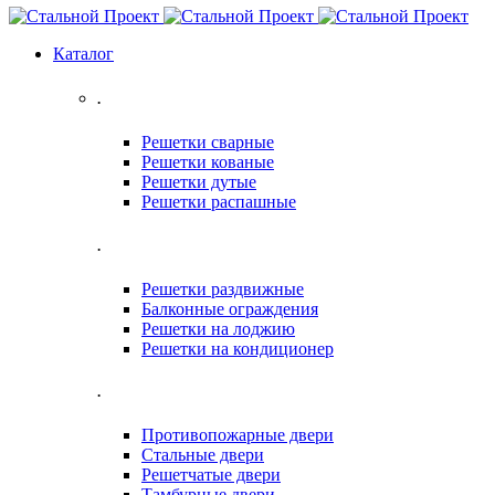
Каталог
.
Решетки сварные
Решетки кованые
Решетки дутые
Решетки распашные
.
Решетки раздвижные
Балконные ограждения
Решетки на лоджию
Решетки на кондиционер
.
Противопожарные двери
Стальные двери
Решетчатые двери
Тамбурные двери