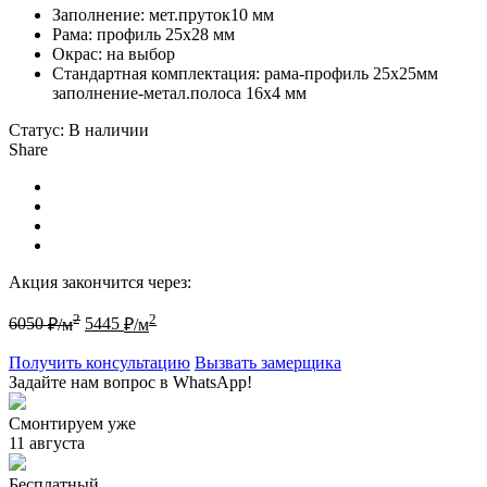
Заполнение: мет.пруток10 мм
Рама: профиль 25х28 мм
Окрас: на выбор
Стандартная комплектация: рама-профиль 25х25мм
заполнение-метал.полоса 16х4 мм
Статус:
В наличии
Share
Акция закончится через:
2
2
6050
₽/м
5445
₽/м
Получить консультацию
Вызвать замерщика
Задайте нам вопрос в WhatsApp!
Смонтируем уже
11 августа
Бесплатный