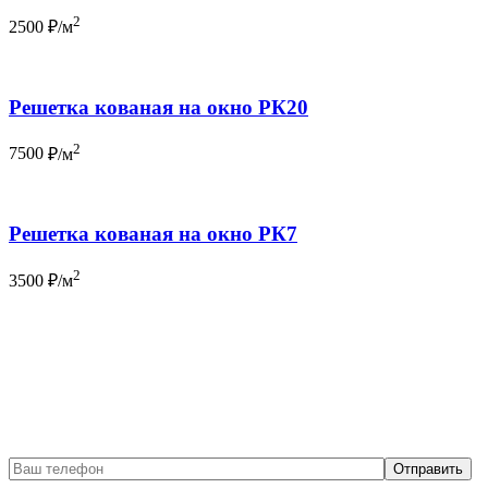
2
2500
₽/м
Решетка кованая на окно РК20
2
7500
₽/м
Решетка кованая на окно РК7
2
3500
₽/м
Бесплатный вызов
замерщика