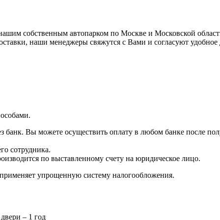
ашим собственным автопарком по Москве и Московской области,
доставки, наши менеджеры свяжутся с Вами и согласуют удобное
особами.
з банк. Вы можете осуществить оплату в любом банке после пол
го сотрудника.
роизводится по выставленному счету на юридическое лицо.
г применяет упрощенную систему налогообложения.
двери – 1 год