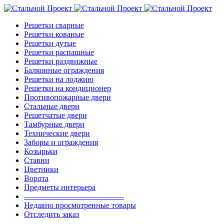
Решетки сварные
Решетки кованые
Решетки дутые
Решетки распашные
Решетки раздвижные
Балконные ограждения
Решетки на лоджию
Решетки на кондиционер
Противопожарные двери
Стальные двери
Решетчатые двери
Тамбурные двери
Технические двери
Заборы и ограждения
Козырьки
Ставни
Цветники
Ворота
Предметы интерьера
————————————–
Недавно просмотренные товары
Отследить заказ