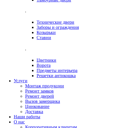
.
Технические двери
Заборы и ограждения
Козырьки
Ставни
.
Цветники
Ворота
Предметы интерьера
Решетки антикошка
Услуги
Монтаж продукции
Ремонт замков
Ремонт дверей
Вызов замерщика
Цинкование
Доставка
Наши работы
О нас
Корпоративным клиентам