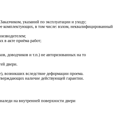
казчиком, указаний по эксплуатации и уходу;
ее комплектующих, в том числе: взлом, неквалифицированный
роизводителем;
х в акте приёма работ;
в, доводчиков и т.п.) не авторизованных на то
тей двери.
е), возникших вследствие деформации проема.
одтверждающих наличие действующей гарантии.
 наледи на внутренней поверхности двери