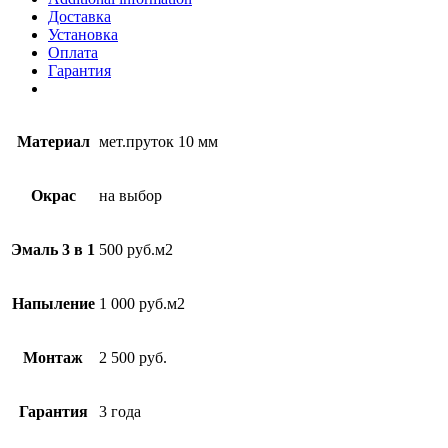
Доставка
Установка
Оплата
Гарантия
Материал
мет.пруток 10 мм
Окрас
на выбор
Эмаль 3 в 1
500 руб.м2
Напыление
1 000 руб.м2
Монтаж
2 500 руб.
Гарантия
3 года