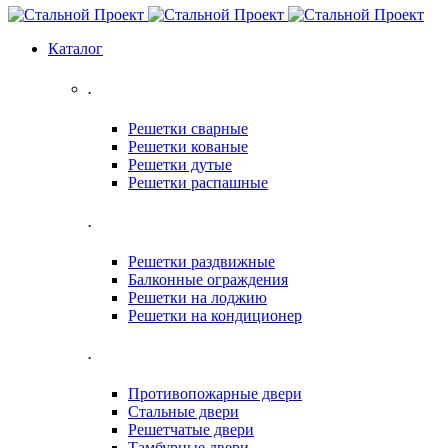
Каталог
.
Решетки сварные
Решетки кованые
Решетки дутые
Решетки распашные
.
Решетки раздвижные
Балконные ограждения
Решетки на лоджию
Решетки на кондиционер
.
Противопожарные двери
Стальные двери
Решетчатые двери
Тамбурные двери