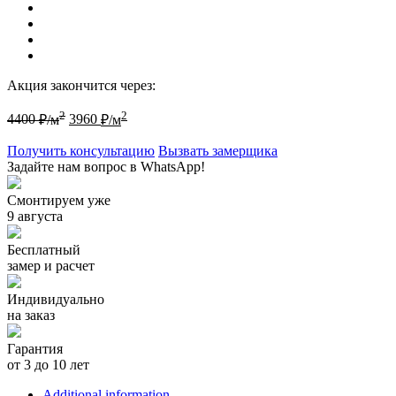
Акция закончится через:
2
2
4400
₽/м
3960
₽/м
Получить консультацию
Вызвать замерщика
Задайте нам вопрос в WhatsApp!
Смонтируем уже
9 августа
Бесплатный
замер и расчет
Индивидуально
на заказ
Гарантия
от 3 до 10 лет
Additional information