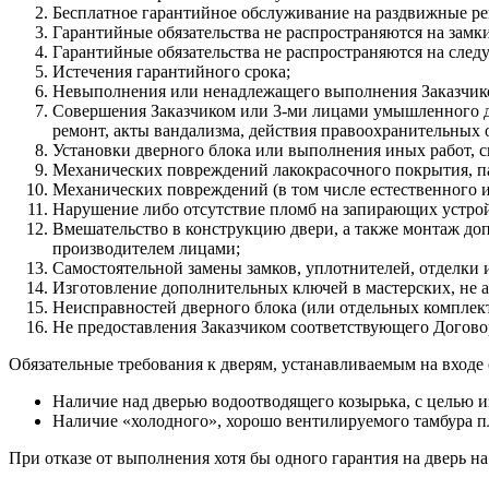
Бесплатное гарантийное обслуживание на раздвижные ре
Гарантийные обязательства не распространяются на замк
Гарантийные обязательства не распространяются на след
Истечения гарантийного срока;
Невыполнения или ненадлежащего выполнения Заказчико
Совершения Заказчиком или 3-ми лицами умышленного де
ремонт, акты вандализма, действия правоохранительных
Установки дверного блока или выполнения иных работ, с
Механических повреждений лакокрасочного покрытия, пан
Механических повреждений (в том числе естественного изн
Нарушение либо отсутствие пломб на запирающих устрой
Вмешательство в конструкцию двери, а также монтаж допо
производителем лицами;
Самостоятельной замены замков, уплотнителей, отделки и
Изготовление дополнительных ключей в мастерских, не 
Неисправностей дверного блока (или отдельных комплек
Не предоставления Заказчиком соответствующего Догово
Обязательные требования к дверям, устанавливаемым на входе 
Наличие над дверью водоотводящего козырька, с целью 
Наличие «холодного», хорошо вентилируемого тамбура пл
При отказе от выполнения хотя бы одного гарантия на дверь на