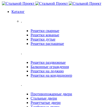
Каталог
.
Решетки сварные
Решетки кованые
Решетки дутые
Решетки распашные
.
Решетки раздвижные
Балконные ограждения
Решетки на лоджию
Решетки на кондиционер
.
Противопожарные двери
Стальные двери
Решетчатые двери
Тамбурные двери