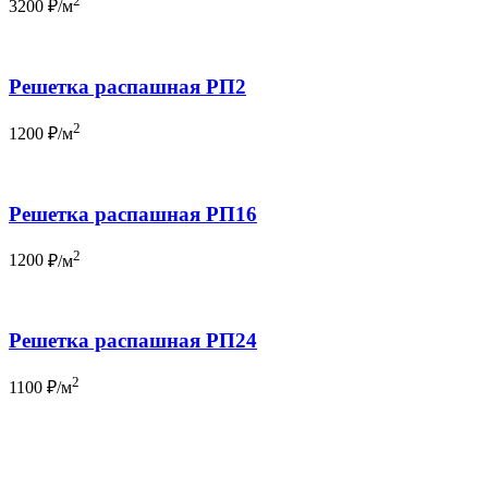
2
3200
₽/м
Решетка распашная РП2
2
1200
₽/м
Решетка распашная РП16
2
1200
₽/м
Решетка распашная РП24
2
1100
₽/м
Бесплатный вызов