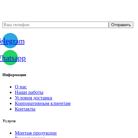
замерщика
elegram
hatsapp
Информация
О нас
Наши работы
Условия доставки
Корпоративным клиентам
Контакты
Услуги
Монтаж продукции