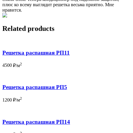
плюс ко всему выглядит решетка весьма приятно. Мне
нравится.
Related products
Решетка распашная РП11
2
4500
₽/м
Решетка распашная РП5
2
1200
₽/м
Решетка распашная РП14