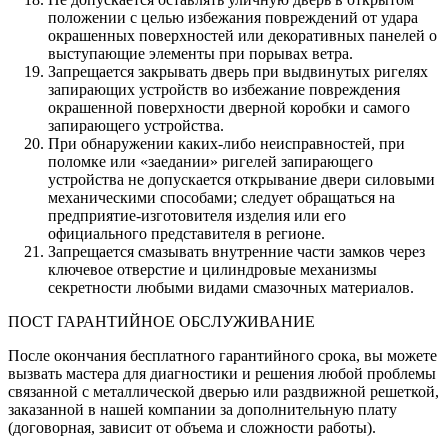
положении с целью избежания повреждений от удара
окрашенных поверхностей или декоративных панелей о
выступающие элементы при порывах ветра.
Запрещается закрывать дверь при выдвинутых ригелях
запирающих устройств во избежание повреждения
окрашенной поверхности дверной коробки и самого
запирающего устройства.
При обнаружении каких-либо неисправностей, при
поломке или «заедании» ригелей запирающего
устройства не допускается открывание двери силовыми
механическими способами; следует обращаться на
предприятие-изготовителя изделия или его
официального представителя в регионе.
Запрещается смазывать внутренние части замков через
ключевое отверстие и цилиндровые механизмы
секретности любыми видами смазочных материалов.
ПОСТ ГАРАНТИЙНОЕ ОБСЛУЖИВАНИЕ
После окончания бесплатного гарантийного срока, вы можете
вызвать мастера для диагностики и решения любой проблемы
связанной с металлической дверью или раздвижной решеткой,
заказанной в нашей компании за дополнительную плату
(договорная, зависит от объема и сложности работы).