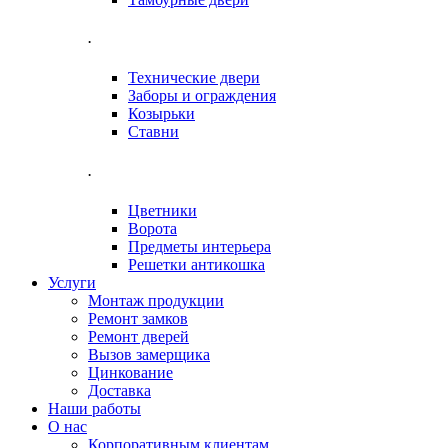
.
Технические двери
Заборы и ограждения
Козырьки
Ставни
.
Цветники
Ворота
Предметы интерьера
Решетки антикошка
Услуги
Монтаж продукции
Ремонт замков
Ремонт дверей
Вызов замерщика
Цинкование
Доставка
Наши работы
О нас
Корпоративным клиентам