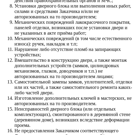
действия правоохранительных органов и МЧС;
Установки дверного блока или выполнения иных работ,
силами и средствами Заказчика и/или не
авторизованных на то производителем;
Механических повреждений лакокрасочного покрытия,
панелей отделки, возникших после установки двери и
не указанных в акте приёма работ;
Механических повреждений (в том числе естественного
износа): ручек, накладок и т.п;
Нарушение либо отсутствие пломб на запирающих
устройствах;
Вмешательство в конструкцию двери, а также монтаж
дополнительных устройств (замков, цилиндровых
механизмов, глазков, доводчиков и т.п.) не
авторизованных на то производителем лицами;
Самостоятельной замены замков, уплотнителей, отделки
или их частей, а также самостоятельного ремонта каких-
либо частей двери.
Изготовление дополнительных ключей в мастерских, не
авторизованных на то производителем.
Неисправностей дверного блока (или отдельных
комплектующих), смонтированного в деревянной стене
(деревянном доме), возникших вследствие деформации
проема.
Не предоставления Заказчиком соответствующего