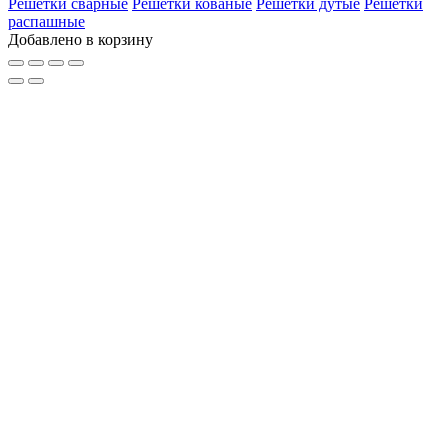
Решетки сварные
Решетки кованые
Решетки дутые
Решетки
распашные
Добавлено в корзину