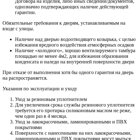
Договора на изделия, либо иных сведений/документов,
однозначно подтверждающих наличие действующей
гарантии.
Обязательные требования к дверям, устанавливаемым на
входе с улицы.
Наличие над дверью водоотводящего козырька, с целью
избежания вредного воздействия атмосферных осадков
Наличие «холодного», хорошо вентилируемого тамбура
площадью не менее 4м2, для избежания образования
конденсата и наледи на внутренней поверхности двери
При отказе от выполнения хотя бы одного гарантия на дверь
на распространяется.
Указания по эксплуатации и уходу
Уход за резиновым уплотнителем
Для увеличения срока службы резинового уплотнителя
требуется его протирка силиконовым маслом не реже,
чем один раз в 4 месяца.
Уход за лакокрасочными, ламинированными и ПВХ
покрытиями
Поверхности с нанесенными на них лакокрасочными,
ламинированными и ПВХ покрытиями могут мыться