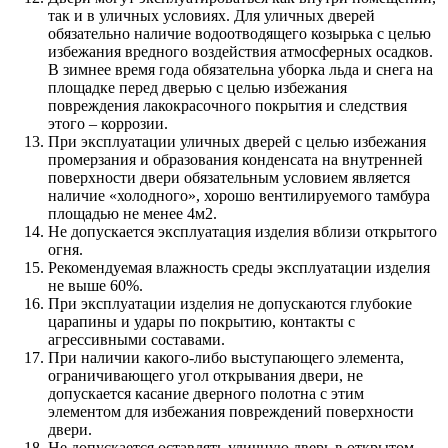
так и в уличных условиях. Для уличных дверей
обязательно наличие водоотводящего козырька с целью
избежания вредного воздействия атмосферных осадков.
В зимнее время года обязательна уборка льда и снега на
площадке перед дверью с целью избежания
повреждения лакокрасочного покрытия и следствия
этого – коррозии.
При эксплуатации уличных дверей с целью избежания
промерзания и образования конденсата на внутренней
поверхности двери обязательным условием является
наличие «холодного», хорошо вентилируемого тамбура
площадью не менее 4м2.
Не допускается эксплуатация изделия вблизи открытого
огня.
Рекомендуемая влажность среды эксплуатации изделия
не выше 60%.
При эксплуатации изделия не допускаются глубокие
царапины и удары по покрытию, контакты с
агрессивными составами.
При наличии какого-либо выступающего элемента,
ограничивающего угол открывания двери, не
допускается касание дверного полотна с этим
элементом для избежания повреждений поверхности
двери.
Не допускается оставлять уличную дверь в открытом