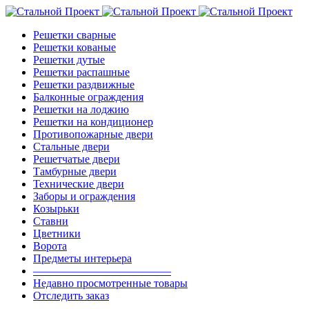
Решетки сварные
Решетки кованые
Решетки дутые
Решетки распашные
Решетки раздвижные
Балконные ограждения
Решетки на лоджию
Решетки на кондиционер
Противопожарные двери
Стальные двери
Решетчатые двери
Тамбурные двери
Технические двери
Заборы и ограждения
Козырьки
Ставни
Цветники
Ворота
Предметы интерьера
————————————–
Недавно просмотренные товары
Отследить заказ