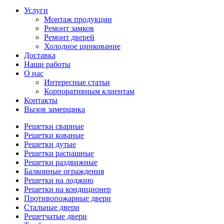
Услуги
Монтаж продукции
Ремонт замков
Ремонт дверей
Холодное цинкование
Доставка
Наши работы
О нас
Интересные статьи
Корпоративным клиентам
Контакты
Вызов замерщика
Решетки сварные
Решетки кованые
Решетки дутые
Решетки распашные
Решетки раздвижные
Балконные ограждения
Решетки на лоджию
Решетки на кондиционер
Противопожарные двери
Стальные двери
Решетчатые двери