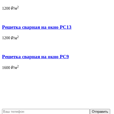
2
1200
₽/м
Решетка сварная на окно РС13
2
1200
₽/м
Решетка сварная на окно РС9
2
1600
₽/м
Бесплатный вызов
замерщика