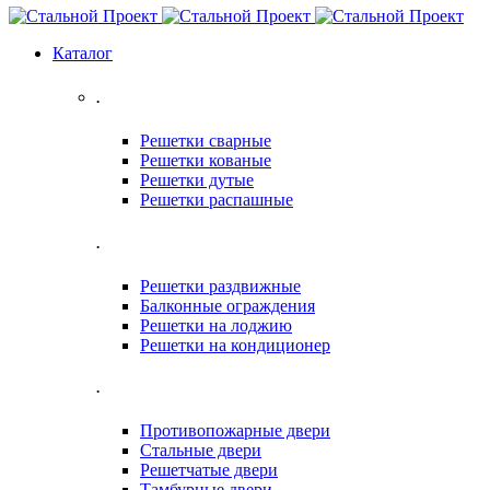
Каталог
.
Решетки сварные
Решетки кованые
Решетки дутые
Решетки распашные
.
Решетки раздвижные
Балконные ограждения
Решетки на лоджию
Решетки на кондиционер
.
Противопожарные двери
Стальные двери
Решетчатые двери
Тамбурные двери