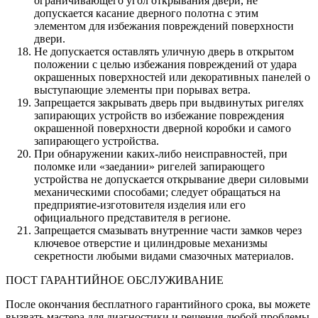
ограничивающего угол открывания двери, не
допускается касание дверного полотна с этим
элементом для избежания повреждений поверхности
двери.
Не допускается оставлять уличную дверь в открытом
положении с целью избежания повреждений от удара
окрашенных поверхностей или декоративных панелей о
выступающие элементы при порывах ветра.
Запрещается закрывать дверь при выдвинутых ригелях
запирающих устройств во избежание повреждения
окрашенной поверхности дверной коробки и самого
запирающего устройства.
При обнаружении каких-либо неисправностей, при
поломке или «заедании» ригелей запирающего
устройства не допускается открывание двери силовыми
механическими способами; следует обращаться на
предприятие-изготовителя изделия или его
официального представителя в регионе.
Запрещается смазывать внутренние части замков через
ключевое отверстие и цилиндровые механизмы
секретности любыми видами смазочных материалов.
ПОСТ ГАРАНТИЙНОЕ ОБСЛУЖИВАНИЕ
После окончания бесплатного гарантийного срока, вы можете
вызвать мастера для диагностики и решения любой проблемы