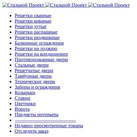
Решетки сварные
Решетки кованые
Решетки дутые
Решетки распашные
Решетки раздвижные
Балконные ограждения
Решетки на лоджию
Решетки на кондиционер
Противопожарные двери
Стальные двери
Решетчатые двери
Тамбурные двери
Технические двери
Заборы и ограждения
Козырьки
Ставни
Цветники
Ворота
Предметы интерьера
————————————–
Недавно просмотренные товары
Отследить заказ