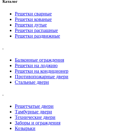
Каталог
Решетки сварные
Решетки кованые
Решетки дутые
Решетки распашные
Решетки раздвижные
.
Балконные ограждения
Решетки на лоджию
Решетки на кондиционер
Противопожарные двери
Стальные двери
.
Решетчатые двери
Тамбурные двери
Технические двери
Заборы и ограждения
Козырьки