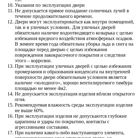
Указания по эксплуатации двери
Не допускается прямое попадание солнечных лучей в
течение продолжительного времени.
Двери могут эксплуатироваться как внутри помещений,
так и в уличных условиях. Для уличных дверей
обязательно наличие водоотводящего козырька с целью
избежания вредного воздействия атмосферных осадков.
В зимнее время года обязательна уборка льда и снега на
площадке перед дверью с целью избежания
повреждения лакокрасочного покрытия и следствия
этого – коррозии.
При эксплуатации уличных дверей с целью избежания
промерзания и образования конденсата на внутренней
поверхности двери обязательным условием является
наличие «холодного», хорошо вентилируемого тамбура
площадью не менее 4м2.
Не допускается эксплуатация изделия вблизи открытого
огня.
Рекомендуемая влажность среды эксплуатации изделия
не выше 60%.
При эксплуатации изделия не допускаются глубокие
царапины и удары по покрытию, контакты с
агрессивными составами.
При наличии какого-либо выступающего элемента,