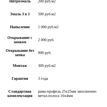
Нитроэмаль
200 руб.м2
Эмаль 3 в 1
500 руб.м2
Напыление
1 000 руб.м2
Открывание с
2 000 руб.
замком
Открывание без
900 руб.
замка
Монтаж
300 руб.м2
Гарантия
3 года
Стандартная
рама-профиль 25х25мм заполнение-
комплектация
метал.полоса 16х4мм