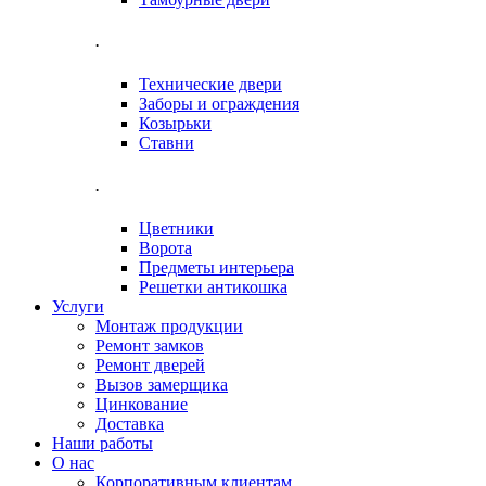
.
Технические двери
Заборы и ограждения
Козырьки
Ставни
.
Цветники
Ворота
Предметы интерьера
Решетки антикошка
Услуги
Монтаж продукции
Ремонт замков
Ремонт дверей
Вызов замерщика
Цинкование
Доставка
Наши работы
О нас
Корпоративным клиентам