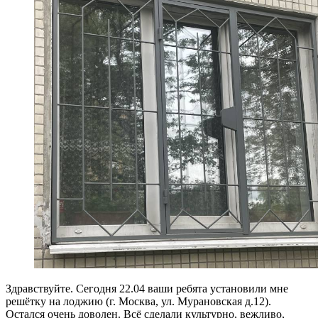
Здравствуйте. Сегодня 22.04 ваши ребята установили мне
решётку на лоджию (г. Москва, ул. Мурановская д.12).
Остался очень доволен. Всё сделали культурно, вежливо,