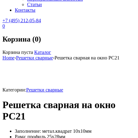
Статьи
Контакты
+7 (495) 212-05-84
0
Корзина (0)
Корзина пуста
Каталог
Home
›
Решетки сварные
›
Решетка сварная на окно РС21
Категории:
Решетки сварные
Решетка сварная на окно
РС21
Заполнение: метал.квадрат 10х10мм
Рама: профиль 25х28мм