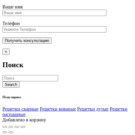
Ваше имя
Телефон
×
Поиск
Популярное
Решетки сварные
Решетки кованые
Решетки дутые
Решетки
распашные
Добавлено в корзину