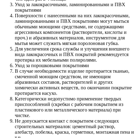
Уход за лакокрасочными, ламинированными и ПВХ
покрытиями
Поверхности с нанесенными на них лакокрасочными,
ламинированными и ПВХ покрытиями могут мыться
обычными моющими средствами, не содержащими
агрессивных компонентов (растворители, кислоты и
проч.) и абразивных материалов, инструментом для
мытья может служить мягкая поролоновая губка.
Для увеличения срока службы и улучшения внешнего
вида лакокрасочных и ПВХ покрытий рекомендуется
протирка их мебельными полиролями.
Уход за порошковыми покрытиями
В случае необходимости изделие протирается тканью,
смоченной моющим средством, не имеющим
абразивных составов, растворителей и других
химически активных веществ, по окончании покрытие
протирается насухо.
Категорически недопустимо применение твердых
приспособлений (скребки с рабочим покрытием из
пластикового или металлического материала) при
чистке.
Не допускается контакт с покрытием следующих
строительных материалов: цементный раствор,
алебастр, побелка, краска, герметики, монтажная пена и
т.п.