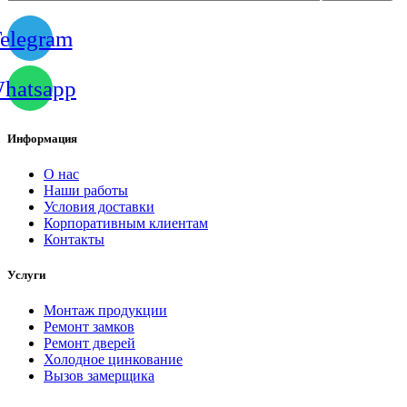
elegram
hatsapp
Информация
О нас
Наши работы
Условия доставки
Корпоративным клиентам
Контакты
Услуги
Монтаж продукции
Ремонт замков
Ремонт дверей
Холодное цинкование
Вызов замерщика