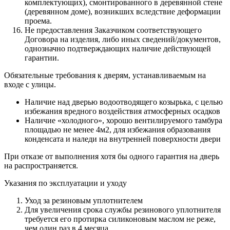
комплектующих), смонтированного в деревянной стене
(деревянном доме), возникших вследствие деформации
проема.
Не предоставления Заказчиком соответствующего
Договора на изделия, либо иных сведений/документов,
однозначно подтверждающих наличие действующей
гарантии.
Обязательные требования к дверям, устанавливаемым на
входе с улицы.
Наличие над дверью водоотводящего козырька, с целью
избежания вредного воздействия атмосферных осадков
Наличие «холодного», хорошо вентилируемого тамбура
площадью не менее 4м2, для избежания образования
конденсата и наледи на внутренней поверхности двери
При отказе от выполнения хотя бы одного гарантия на дверь
на распространяется.
Указания по эксплуатации и уходу
Уход за резиновым уплотнителем
Для увеличения срока службы резинового уплотнителя
требуется его протирка силиконовым маслом не реже,
чем один раз в 4 месяца.