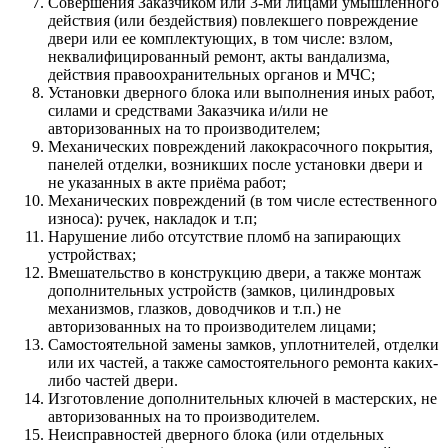
Совершения Заказчиком или 3-ми лицами умышленного
действия (или бездействия) повлекшего повреждение
двери или ее комплектующих, в том числе: взлом,
неквалифицированный ремонт, акты вандализма,
действия правоохранительных органов и МЧС;
Установки дверного блока или выполнения иных работ,
силами и средствами Заказчика и/или не
авторизованных на то производителем;
Механических повреждений лакокрасочного покрытия,
панелей отделки, возникших после установки двери и
не указанных в акте приёма работ;
Механических повреждений (в том числе естественного
износа): ручек, накладок и т.п;
Нарушение либо отсутствие пломб на запирающих
устройствах;
Вмешательство в конструкцию двери, а также монтаж
дополнительных устройств (замков, цилиндровых
механизмов, глазков, доводчиков и т.п.) не
авторизованных на то производителем лицами;
Самостоятельной замены замков, уплотнителей, отделки
или их частей, а также самостоятельного ремонта каких-
либо частей двери.
Изготовление дополнительных ключей в мастерских, не
авторизованных на то производителем.
Неисправностей дверного блока (или отдельных