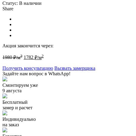
Статус:
В наличии
Share
Акция закончится через:
2
2
1980
₽/м
1782
₽/м
Получить консультацию
Вызвать замерщика
Задайте нам вопрос в WhatsApp!
Смонтируем уже
9 августа
Бесплатный
замер и расчет
Индивидуально
на заказ