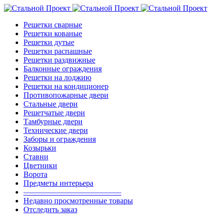
Решетки сварные
Решетки кованые
Решетки дутые
Решетки распашные
Решетки раздвижные
Балконные ограждения
Решетки на лоджию
Решетки на кондиционер
Противопожарные двери
Стальные двери
Решетчатые двери
Тамбурные двери
Технические двери
Заборы и ограждения
Козырьки
Ставни
Цветники
Ворота
Предметы интерьера
————————————–
Недавно просмотренные товары
Отследить заказ