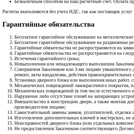
Безналичным способом на наш расчетный счет. Оплата п
Расчеты выполняются без учета НДС, так как поставщик услу
Гарантийные обязательства
Бесплатное гарантийное обслуживание на металлические 
Бесплатное гарантийное обслуживание на раздвижные ре
Гарантийные обязательства не распространяются на замк
Гарантийные обязательства не распространяются на след
Истечения гарантийного срока;
Невыполнения или ненадлежащего выполнения Заказчико
Совершения Заказчиком или 3-ми лицами умышленного де
ремонт, акты вандализма, действия правоохранительных
Установки дверного блока или выполнения иных работ, с
Механических повреждений лакокрасочного покрытия, пан
Механических повреждений (в том числе естественного изн
Нарушение либо отсутствие пломб на запирающих устрой
Вмешательство в конструкцию двери, а также монтаж допо
производителем лицами;
Самостоятельной замены замков, уплотнителей, отделки и
Изготовление дополнительных ключей в мастерских, не 
Неисправностей дверного блока (или отдельных комплек
Не предоставления Заказчиком соответствующего Догово