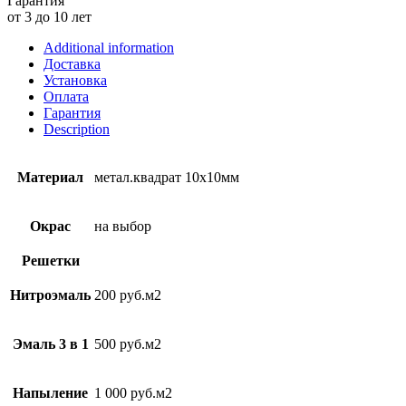
Гарантия
от 3 до 10 лет
Additional information
Доставка
Установка
Оплата
Гарантия
Description
Материал
метал.квадрат 10х10мм
Окрас
на выбор
Решетки
Нитроэмаль
200 руб.м2
Эмаль 3 в 1
500 руб.м2
Напыление
1 000 руб.м2