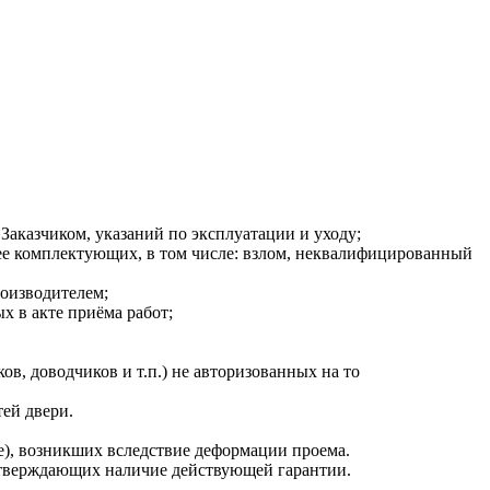
казчиком, указаний по эксплуатации и уходу;
ее комплектующих, в том числе: взлом, неквалифицированный
роизводителем;
х в акте приёма работ;
в, доводчиков и т.п.) не авторизованных на то
тей двери.
е), возникших вследствие деформации проема.
одтверждающих наличие действующей гарантии.