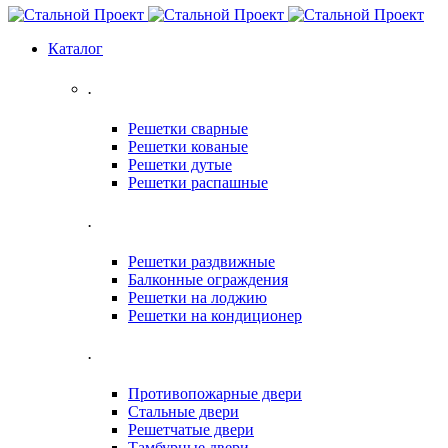
Каталог
.
Решетки сварные
Решетки кованые
Решетки дутые
Решетки распашные
.
Решетки раздвижные
Балконные ограждения
Решетки на лоджию
Решетки на кондиционер
.
Противопожарные двери
Стальные двери
Решетчатые двери
Тамбурные двери