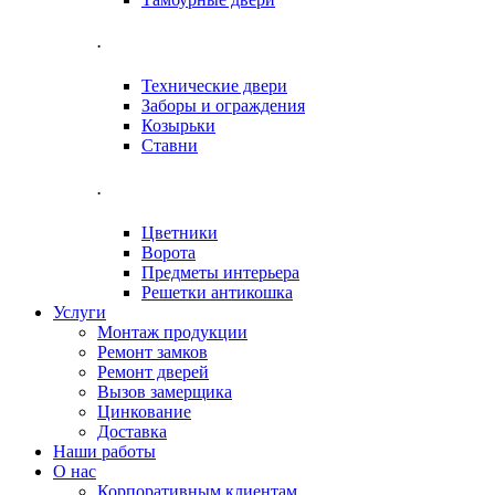
.
Технические двери
Заборы и ограждения
Козырьки
Ставни
.
Цветники
Ворота
Предметы интерьера
Решетки антикошка
Услуги
Монтаж продукции
Ремонт замков
Ремонт дверей
Вызов замерщика
Цинкование
Доставка
Наши работы
О нас
Корпоративным клиентам