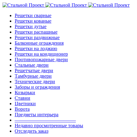
Решетки сварные
Решетки кованые
Решетки дутые
Решетки распашные
Решетки раздвижные
Балконные ограждения
Решетки на лоджию
Решетки на кондиционер
Противопожарные двери
Стальные двери
Решетчатые двери
Тамбурные двери
Технические двери
Заборы и ограждения
Козырьки
Ставни
Цветники
Ворота
Предметы интерьера
————————————–
Недавно просмотренные товары
Отследить заказ