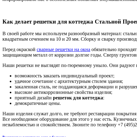
Как делает решетки для коттеджа Стальной Прое
В своей работе мы используем разнообразный материал: стальн
квадратным сечением на 10 и 20 мм. Сборку и сварку производ
Перед окраской
сварные решетки на окна
обязательно проходят
защищающим металл от коррозии долгие годы. Сверху грунтов
Наши решетки не выглядят по-тюремному уныло. Они радуют г
возможность заказать индивидуальный проект;
удачное сочетание с архитектурным стилем здания;
закаленная сталь, не поддающаяся деформации и разруш
высокие антикоррозионные свойства изделия;
приятный дизайн
решеток для коттеджа
:
демократичные цены.
Наши изделия служат долго, не требуют реставрации покрыти
Все необходимое оборудование для этого у нас есть. Кузнечны
незыблемостью и спокойствием. Звоните по телефону +7 (495)
Раздвижные решетки на окна и балконы