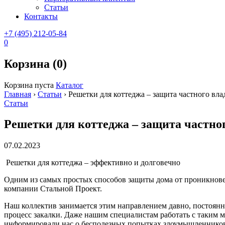
Статьи
Контакты
+7 (495) 212-05-84
0
Корзина (0)
Корзина пуста
Каталог
Главная
›
Статьи
›
Решетки для коттеджа – защита частного вла
Статьи
Решетки для коттеджа – защита частно
07.02.2023
Решетки для коттеджа – эффективно и долговечно
Одним из самых простых способов защиты дома от проникнове
компании Стальной Проект.
Наш коллектив занимается этим направлением давно, постоянн
процесс закалки. Даже нашим специалистам работать с таким м
информировали нас о бесполезных попытках злоумышленников 