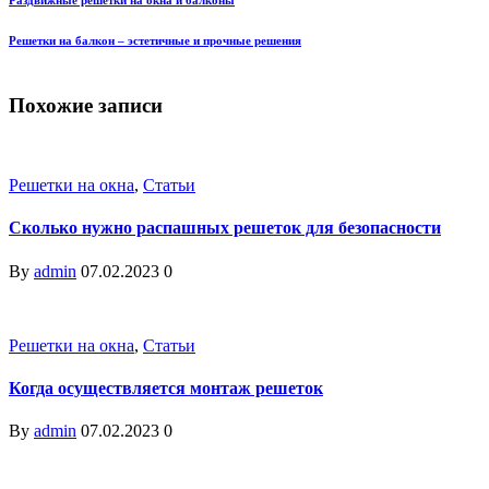
Решетки на балкон – эстетичные и прочные решения
Похожие записи
Решетки на окна
,
Статьи
Сколько нужно распашных решеток для безопасности
By
admin
07.02.2023
0
Решетки на окна
,
Статьи
Когда осуществляется монтаж решеток
By
admin
07.02.2023
0