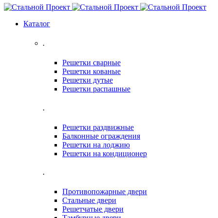
Каталог
.
Решетки сварные
Решетки кованые
Решетки дутые
Решетки распашные
.
Решетки раздвижные
Балконные ограждения
Решетки на лоджию
Решетки на кондиционер
.
Противопожарные двери
Стальные двери
Решетчатые двери
Тамбурные двери