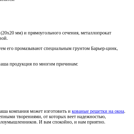
 (20х20 мм) и прямоугольного сечения, металлопрокат
вой.
атем его промазывают специальным грунтом Барьер-цинк,
 наша продукция по многим причинам:
наша компания может изготовить и
кованые решетки на окна
.
лепными творениями, от которых веет надежностью,
 злоумышленников. И вам спокойно, и нам приятно.