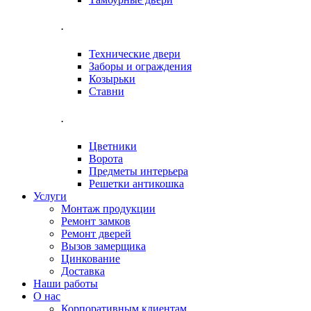
.
Технические двери
Заборы и ограждения
Козырьки
Ставни
.
Цветники
Ворота
Предметы интерьера
Решетки антикошка
Услуги
Монтаж продукции
Ремонт замков
Ремонт дверей
Вызов замерщика
Цинкование
Доставка
Наши работы
О нас
Корпоративным клиентам