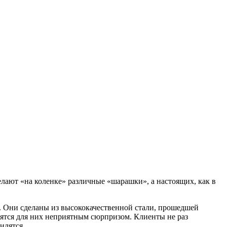
лают «на коленке» различные «шарашки», а настоящих, как в
. Они сделаны из высококачественной стали, прошедшей
овятся для них неприятным сюрпризом. Клиенты не раз
илятся.