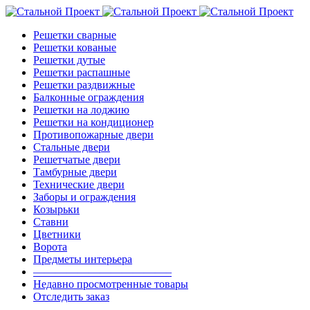
Решетки сварные
Решетки кованые
Решетки дутые
Решетки распашные
Решетки раздвижные
Балконные ограждения
Решетки на лоджию
Решетки на кондиционер
Противопожарные двери
Стальные двери
Решетчатые двери
Тамбурные двери
Технические двери
Заборы и ограждения
Козырьки
Ставни
Цветники
Ворота
Предметы интерьера
————————————–
Недавно просмотренные товары
Отследить заказ