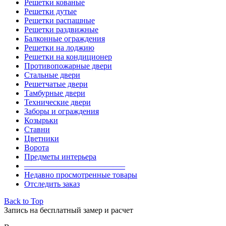
Решетки кованые
Решетки дутые
Решетки распашные
Решетки раздвижные
Балконные ограждения
Решетки на лоджию
Решетки на кондиционер
Противопожарные двери
Стальные двери
Решетчатые двери
Тамбурные двери
Технические двери
Заборы и ограждения
Козырьки
Ставни
Цветники
Ворота
Предметы интерьера
————————————–
Недавно просмотренные товары
Отследить заказ
Back to Top
Запись на бесплатный замер и расчет