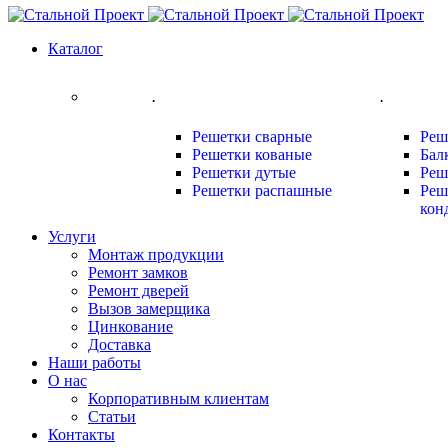
Каталог
.
.
Решетки сварные
Реш
Решетки кованые
Бал
Решетки дутые
Реш
Решетки распашные
Реш
кон
Услуги
Монтаж продукции
Ремонт замков
Ремонт дверей
Вызов замерщика
Цинкование
Доставка
Наши работы
О нас
Корпоративным клиентам
Статьи
Контакты