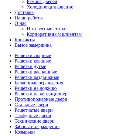
Ремонт дверей
Холодное цинкование
Доставка
Наши работы
О нас
Интересные статьи
Корпоративным клиентам
Контакты
Вызов замерщика
Решетки сварные
Решетки кованые
Решетки дутые
Решетки распашные
Решетки раздвижные
Балконные ограждения
Решетки на лоджию
Решетки на кондиционер
Противопожарные двери
Стальные двери
Решетчатые двери
Тамбурные двери
Технические двери
Заборы и ограждения
Козырьки