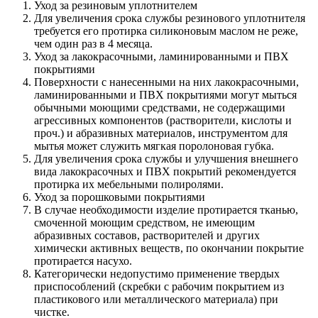
Уход за резиновым уплотнителем
Для увеличения срока службы резинового уплотнителя
требуется его протирка силиконовым маслом не реже,
чем один раз в 4 месяца.
Уход за лакокрасочными, ламинированными и ПВХ
покрытиями
Поверхности с нанесенными на них лакокрасочными,
ламинированными и ПВХ покрытиями могут мыться
обычными моющими средствами, не содержащими
агрессивных компонентов (растворители, кислоты и
проч.) и абразивных материалов, инструментом для
мытья может служить мягкая поролоновая губка.
Для увеличения срока службы и улучшения внешнего
вида лакокрасочных и ПВХ покрытий рекомендуется
протирка их мебельными полиролями.
Уход за порошковыми покрытиями
В случае необходимости изделие протирается тканью,
смоченной моющим средством, не имеющим
абразивных составов, растворителей и других
химически активных веществ, по окончании покрытие
протирается насухо.
Категорически недопустимо применение твердых
приспособлений (скребки с рабочим покрытием из
пластикового или металлического материала) при
чистке.