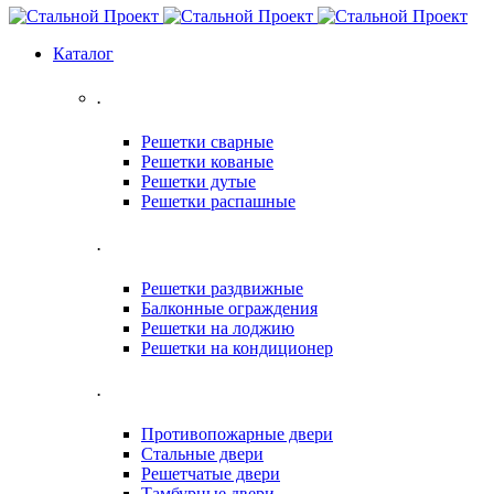
Каталог
.
Решетки сварные
Решетки кованые
Решетки дутые
Решетки распашные
.
Решетки раздвижные
Балконные ограждения
Решетки на лоджию
Решетки на кондиционер
.
Противопожарные двери
Стальные двери
Решетчатые двери
Тамбурные двери