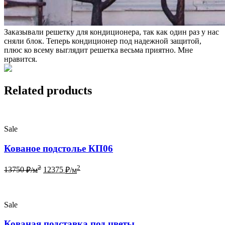
Заказывали решетку для кондиционера, так как один раз у нас
сняли блок. Теперь кондиционер под надежной защитой,
плюс ко всему выглядит решетка весьма приятно. Мне
нравится.
Related products
Sale
Кованое подстолье КП06
2
2
13750
₽/м
12375
₽/м
Sale
Кованая подставка под цветы