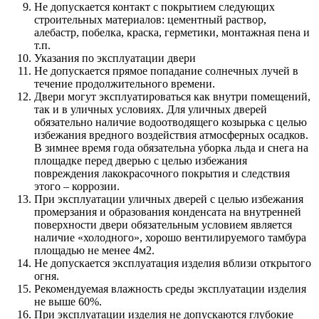
Не допускается контакт с покрытием следующих
строительных материалов: цементный раствор,
алебастр, побелка, краска, герметики, монтажная пена и
т.п.
Указания по эксплуатации двери
Не допускается прямое попадание солнечных лучей в
течение продолжительного времени.
Двери могут эксплуатироваться как внутри помещений,
так и в уличных условиях. Для уличных дверей
обязательно наличие водоотводящего козырька с целью
избежания вредного воздействия атмосферных осадков.
В зимнее время года обязательна уборка льда и снега на
площадке перед дверью с целью избежания
повреждения лакокрасочного покрытия и следствия
этого – коррозии.
При эксплуатации уличных дверей с целью избежания
промерзания и образования конденсата на внутренней
поверхности двери обязательным условием является
наличие «холодного», хорошо вентилируемого тамбура
площадью не менее 4м2.
Не допускается эксплуатация изделия вблизи открытого
огня.
Рекомендуемая влажность среды эксплуатации изделия
не выше 60%.
При эксплуатации изделия не допускаются глубокие