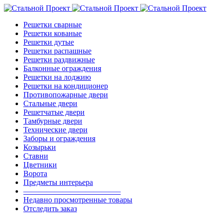
Решетки сварные
Решетки кованые
Решетки дутые
Решетки распашные
Решетки раздвижные
Балконные ограждения
Решетки на лоджию
Решетки на кондиционер
Противопожарные двери
Стальные двери
Решетчатые двери
Тамбурные двери
Технические двери
Заборы и ограждения
Козырьки
Ставни
Цветники
Ворота
Предметы интерьера
————————————–
Недавно просмотренные товары
Отследить заказ