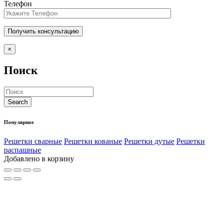
Телефон
×
Поиск
Популярное
Решетки сварные
Решетки кованые
Решетки дутые
Решетки
распашные
Добавлено в корзину