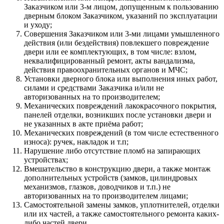
Заказчиком или 3-м лицом, допущенным к пользованию
дверным блоком Заказчиком, указаний по эксплуатации
и уходу;
Совершения Заказчиком или 3-ми лицами умышленного
действия (или бездействия) повлекшего повреждение
двери или ее комплектующих, в том числе: взлом,
неквалифицированный ремонт, акты вандализма,
действия правоохранительных органов и МЧС;
Установки дверного блока или выполнения иных работ,
силами и средствами Заказчика и/или не
авторизованных на то производителем;
Механических повреждений лакокрасочного покрытия,
панелей отделки, возникших после установки двери и
не указанных в акте приёма работ;
Механических повреждений (в том числе естественного
износа): ручек, накладок и т.п;
Нарушение либо отсутствие пломб на запирающих
устройствах;
Вмешательство в конструкцию двери, а также монтаж
дополнительных устройств (замков, цилиндровых
механизмов, глазков, доводчиков и т.п.) не
авторизованных на то производителем лицами;
Самостоятельной замены замков, уплотнителей, отделки
или их частей, а также самостоятельного ремонта каких-
либо частей двери.