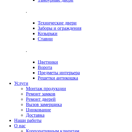
.
Технические двери
Заборы и ограждения
Козырьки
Ставни
.
Цветники
Ворота
Предметы интерьера
Решетки антикошка
Услуги
Монтаж продукции
Ремонт замков
Ремонт дверей
Вызов замерщика
Цинкование
Доставка
Наши работы
О нас
Корпоративным клиентам