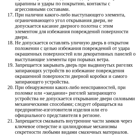
царапины и удары по покрытию, контакты с
агрессивными составами.
При наличии какого-либо выступающего элемента,
ограничивающего угол открывания двери, не
допускается касание дверного полотна с этим
элементом для избежания повреждений поверхности
двери.
Не допускается оставлять уличную дверь в открытом
положении с целью избежания повреждений от удара
окрашенных поверхностей или декоративных панелей о
выступающие элементы при порывах ветра.
Запрещается закрывать дверь при выдвинутых ригелях
запирающих устройств во избежание повреждения
окрашенной поверхности дверной коробки и самого
запирающего устройства.
При обнаружении каких-либо неисправностей, при
поломке или «заедании» ригелей запирающего
устройства не допускается открывание двери силовыми
механическими способами; следует обращаться на
предприятие-изготовителя изделия или его
официального представителя в регионе.
Запрещается смазывать внутренние части замков через
ключевое отверстие и цилиндровые механизмы
секретности любыми видами смазочных материалов.