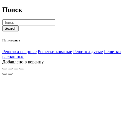
Поиск
Популярное
Решетки сварные
Решетки кованые
Решетки дутые
Решетки
распашные
Добавлено в корзину