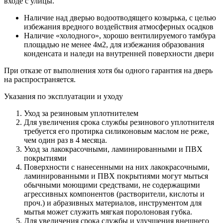
входе с улицы.
Наличие над дверью водоотводящего козырька, с целью
избежания вредного воздействия атмосферных осадков
Наличие «холодного», хорошо вентилируемого тамбура
площадью не менее 4м2, для избежания образования
конденсата и наледи на внутренней поверхности двери
При отказе от выполнения хотя бы одного гарантия на дверь
на распространяется.
Указания по эксплуатации и уходу
Уход за резиновым уплотнителем
Для увеличения срока службы резинового уплотнителя
требуется его протирка силиконовым маслом не реже,
чем один раз в 4 месяца.
Уход за лакокрасочными, ламинированными и ПВХ
покрытиями
Поверхности с нанесенными на них лакокрасочными,
ламинированными и ПВХ покрытиями могут мыться
обычными моющими средствами, не содержащими
агрессивных компонентов (растворители, кислоты и
проч.) и абразивных материалов, инструментом для
мытья может служить мягкая поролоновая губка.
Для увеличения срока службы и улучшения внешнего