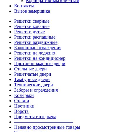
Корпоративным клиентам
Контакты
Вызов замерщика
Решетки сварные
Решетки кованые
Решетки дутые
Решетки распашные
Решетки раздвижные
Балконные ограждения
Решетки на лоджию
Решетки на кондиционер
Противопожарные двери
Стальные двери
Решетчатые двери
Тамбурные двери
Технические двери
Заборы и ограждения
Козырьки
Ставни
Цветники
Ворота
Предметы интерьера
————————————–
Недавно просмотренные товары