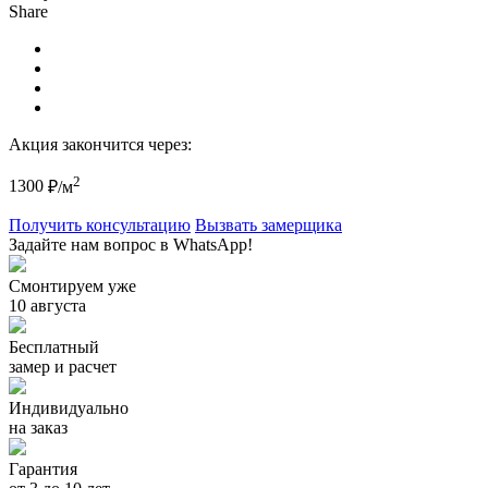
Share
Акция закончится через:
2
1300
₽/м
Получить консультацию
Вызвать замерщика
Задайте нам вопрос в WhatsApp!
Смонтируем уже
10 августа
Бесплатный
замер и расчет
Индивидуально
на заказ
Гарантия