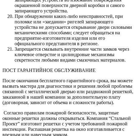
окрашенной поверхности дверной коробки и самого
запирающего устройства.
При обнаружении каких-либо неисправностей, при
поломке или «заедании» ригелей запирающего
устройства не допускается открывание двери силовыми
механическими способами; следует обращаться на
предприятие-изготовителя изделия или его
официального представителя в регионе.
Запрещается смазывать внутренние части замков через
ключевое отверстие и цилиндровые механизмы
секретности любыми видами смазочных материалов.
ПОСТ ГАРАНТИЙНОЕ ОБСЛУЖИВАНИЕ
После окончания бесплатного гарантийного срока, вы можете
вызвать мастера для диагностики и решения любой проблемы
связанной с металлической дверью или раздвижной решеткой,
заказанной в нашей компании за дополнительную плату
(договорная, зависит от объема и сложности работы).
Согласно правилам пожарной безопасности, защитные
оконные решетки должны открываться. Компания “Стальной
Проект” изготовит решетки с учетом требований пожарной
инспекции. Распашная решетка на окно изготавливается с
врезным или навесным замком.