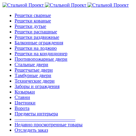
Решетки сварные
Решетки кованые
Решетки дутые
Решетки распашные
Решетки раздвижные
Балконные ограждения
Решетки на лоджию
Решетки на кондиционер
Противопожарные двери
Стальные двери
Решетчатые двери
Тамбурные двери
Технические двери
Заборы и ограждения
Козырьки
Ставни
Цветники
Ворота
Предметы интерьера
————————————–
Недавно просмотренные товары
Отследить заказ