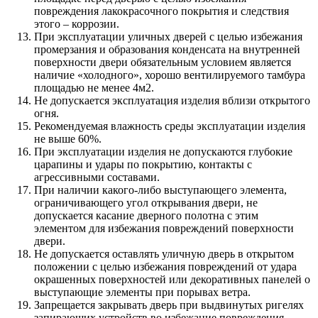
повреждения лакокрасочного покрытия и следствия
этого – коррозии.
При эксплуатации уличных дверей с целью избежания
промерзания и образования конденсата на внутренней
поверхности двери обязательным условием является
наличие «холодного», хорошо вентилируемого тамбура
площадью не менее 4м2.
Не допускается эксплуатация изделия вблизи открытого
огня.
Рекомендуемая влажность среды эксплуатации изделия
не выше 60%.
При эксплуатации изделия не допускаются глубокие
царапины и удары по покрытию, контакты с
агрессивными составами.
При наличии какого-либо выступающего элемента,
ограничивающего угол открывания двери, не
допускается касание дверного полотна с этим
элементом для избежания повреждений поверхности
двери.
Не допускается оставлять уличную дверь в открытом
положении с целью избежания повреждений от удара
окрашенных поверхностей или декоративных панелей о
выступающие элементы при порывах ветра.
Запрещается закрывать дверь при выдвинутых ригелях
запирающих устройств во избежание повреждения