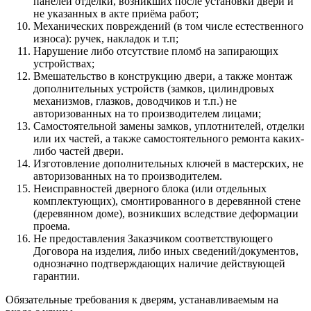
панелей отделки, возникших после установки двери и
не указанных в акте приёма работ;
Механических повреждений (в том числе естественного
износа): ручек, накладок и т.п;
Нарушение либо отсутствие пломб на запирающих
устройствах;
Вмешательство в конструкцию двери, а также монтаж
дополнительных устройств (замков, цилиндровых
механизмов, глазков, доводчиков и т.п.) не
авторизованных на то производителем лицами;
Самостоятельной замены замков, уплотнителей, отделки
или их частей, а также самостоятельного ремонта каких-
либо частей двери.
Изготовление дополнительных ключей в мастерских, не
авторизованных на то производителем.
Неисправностей дверного блока (или отдельных
комплектующих), смонтированного в деревянной стене
(деревянном доме), возникших вследствие деформации
проема.
Не предоставления Заказчиком соответствующего
Договора на изделия, либо иных сведений/документов,
однозначно подтверждающих наличие действующей
гарантии.
Обязательные требования к дверям, устанавливаемым на