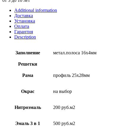
от 3 до 10 лет
Additional information
Доставка
Установка
Оплата
Гарантия
Description
Заполнение
метал.полоса 16х4мм
Решетки
Рама
профиль 25х28мм
Окрас
на выбор
Нитроэмаль
200 руб.м2
Эмаль 3 в 1
500 руб.м2