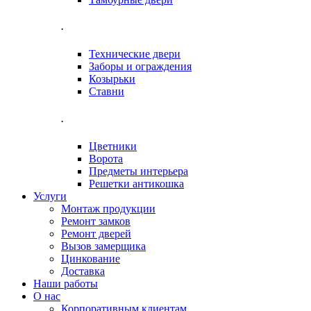
.
Технические двери
Заборы и ограждения
Козырьки
Ставни
.
Цветники
Ворота
Предметы интерьера
Решетки антикошка
Услуги
Монтаж продукции
Ремонт замков
Ремонт дверей
Вызов замерщика
Цинкование
Доставка
Наши работы
О нас
Корпоративным клиентам