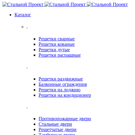
Каталог
.
Решетки сварные
Решетки кованые
Решетки дутые
Решетки распашные
.
Решетки раздвижные
Балконные ограждения
Решетки на лоджию
Решетки на кондиционер
.
Противопожарные двери
Стальные двери
Решетчатые двери
Тамбурные двери