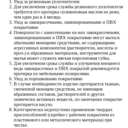
Уход за резиновым уплотнителем
Для увеличения срока службы резинового уплотнителя
требуется его протирка силиконовым маслом не реже,
чем один раз в 4 месяца.
Уход за лакокрасочными, ламинированными и ПВХ
покрытиями
Поверхности с нанесенными на них лакокрасочными,
ламинированными и ПВХ покрытиями могут мыться
обычными моющими средствами, не содержащими
агрессивных компонентов (растворители, кислоты и
проч.) и абразивных материалов, инструментом для
мытья может служить мягкая поролоновая губка.
Для увеличения срока службы и улучшения внешнего
вида лакокрасочных и ПВХ покрытий рекомендуется
протирка их мебельными полиролями.
Уход за порошковыми покрытиями
В случае необходимости изделие протирается тканью,
смоченной моющим средством, не имеющим
абразивных составов, растворителей и других
химически активных веществ, по окончании покрытие
протирается насухо.
Категорически недопустимо применение твердых
приспособлений (скребки с рабочим покрытием из
пластикового или металлического материала) при
чистке.