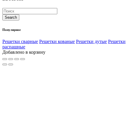
Популярное
Решетки сварные
Решетки кованые
Решетки дутые
Решетки
распашные
Добавлено в корзину