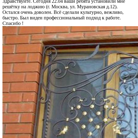
Здравствуйте. Сегодня 22.04 ваши ребята установили мне
решётку на лоджию (г. Москва, ул. Мурановская д.12).
Остался очень доволен. Всё сделали культурно, вежливо,
быстро. Был виден профессиональный подход к работе.
Спасибо !