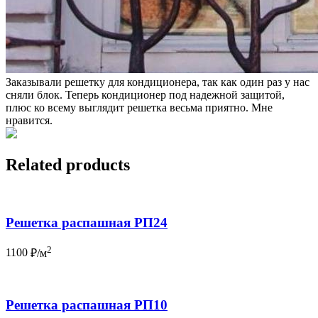
Заказывали решетку для кондиционера, так как один раз у нас
сняли блок. Теперь кондиционер под надежной защитой,
плюс ко всему выглядит решетка весьма приятно. Мне
нравится.
Related products
Решетка распашная РП24
2
1100
₽/м
Решетка распашная РП10