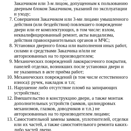
Заказчиком или 3-м лицом, допущенным к пользованию
дверным блоком Заказчиком, указаний по эксплуатации
и уходу;
Совершения Заказчиком или 3-ми лицами умышленного
действия (или бездействия) повлекшего повреждение
двери или ее комплектующих, в том числе: взлом,
неквалифицированный ремонт, акты вандализма,
действия правоохранительных органов и МЧС;
Установки дверного блока или выполнения иных работ,
силами и средствами Заказчика и/или не
авторизованных на то производителем;
Механических повреждений лакокрасочного покрытия,
панелей отделки, возникших после установки двери и
не указанных в акте приёма работ;
Механических повреждений (в том числе естественного
износа): ручек, накладок и т.п;
Нарушение либо отсутствие пломб на запирающих
устройствах;
Вмешательство в конструкцию двери, а также монтаж
дополнительных устройств (замков, цилиндровых
механизмов, глазков, доводчиков и т.п.) не
авторизованных на то производителем лицами;
Самостоятельной замены замков, уплотнителей, отделки
или их частей, а также самостоятельного ремонта каких-
либо частей двери.