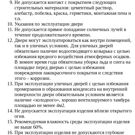
Не допускается контакт с покрытием следующих
строительных материалов: цементный раствор,
алебастр, побелка, краска, герметики, монтажная пена и
т.п.
Указания по эксплуатации двери
Не допускается прямое попадание солнечных лучей в
течение продолжительного времени.
Двери могут эксплуатироваться как внутри помещений,
так и в уличных условиях. Для уличных дверей
обязательно наличие водоотводящего козырька с целью
избежания вредного воздействия атмосферных осадков.
В зимнее время года обязательна уборка льда и снега на
площадке перед дверью с целью избежания
повреждения лакокрасочного покрытия и следствия
этого – коррозии.
При эксплуатации уличных дверей с целью избежания
промерзания и образования конденсата на внутренней
поверхности двери обязательным условием является
наличие «холодного», хорошо вентилируемого тамбура
площадью не менее 4м2.
Не допускается эксплуатация изделия вблизи открытого
огня.
Рекомендуемая влажность среды эксплуатации изделия
не выше 60%.
При эксплуатации изделия не допускаются глубокие