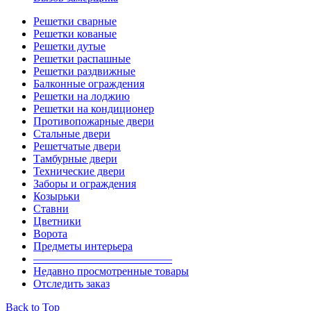
Решетки сварные
Решетки кованые
Решетки дутые
Решетки распашные
Решетки раздвижные
Балконные ограждения
Решетки на лоджию
Решетки на кондиционер
Противопожарные двери
Стальные двери
Решетчатые двери
Тамбурные двери
Технические двери
Заборы и ограждения
Козырьки
Ставни
Цветники
Ворота
Предметы интерьера
————————————–
Недавно просмотренные товары
Отследить заказ
Back to Top