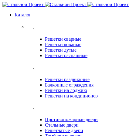
Каталог
.
Решетки сварные
Решетки кованые
Решетки дутые
Решетки распашные
.
Решетки раздвижные
Балконные ограждения
Решетки на лоджию
Решетки на кондиционер
.
Противопожарные двери
Стальные двери
Решетчатые двери
Тамбурные двери