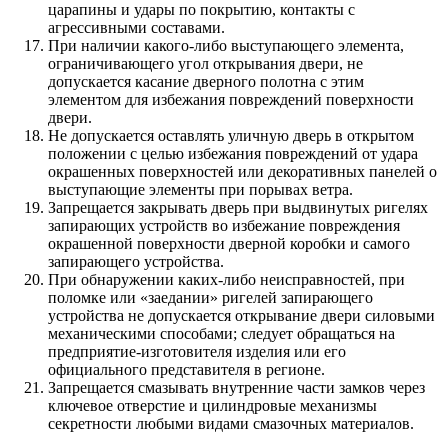
царапины и удары по покрытию, контакты с
агрессивными составами.
При наличии какого-либо выступающего элемента,
ограничивающего угол открывания двери, не
допускается касание дверного полотна с этим
элементом для избежания повреждений поверхности
двери.
Не допускается оставлять уличную дверь в открытом
положении с целью избежания повреждений от удара
окрашенных поверхностей или декоративных панелей о
выступающие элементы при порывах ветра.
Запрещается закрывать дверь при выдвинутых ригелях
запирающих устройств во избежание повреждения
окрашенной поверхности дверной коробки и самого
запирающего устройства.
При обнаружении каких-либо неисправностей, при
поломке или «заедании» ригелей запирающего
устройства не допускается открывание двери силовыми
механическими способами; следует обращаться на
предприятие-изготовителя изделия или его
официального представителя в регионе.
Запрещается смазывать внутренние части замков через
ключевое отверстие и цилиндровые механизмы
секретности любыми видами смазочных материалов.