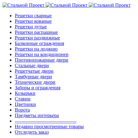
Решетки сварные
Решетки кованые
Решетки дутые
Решетки распашные
Решетки раздвижные
Балконные ограждения
Решетки на лоджию
Решетки на кондиционер
Противопожарные двери
Стальные двери
Решетчатые двери
Тамбурные двери
Технические двери
Заборы и ограждения
Козырьки
Ставни
Цветники
Ворота
Предметы интерьера
————————————–
Недавно просмотренные товары
Отследить заказ