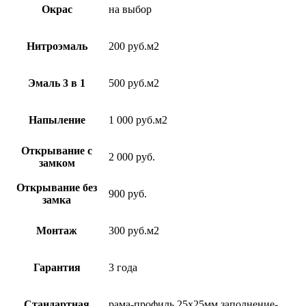
Окрас
на выбор
Нитроэмаль
200 руб.м2
Эмаль 3 в 1
500 руб.м2
Напыление
1 000 руб.м2
Открывание с
2 000 руб.
замком
Открывание без
900 руб.
замка
Монтаж
300 руб.м2
Гарантия
3 года
Стандартная
рама-профиль 25х25мм заполнение-